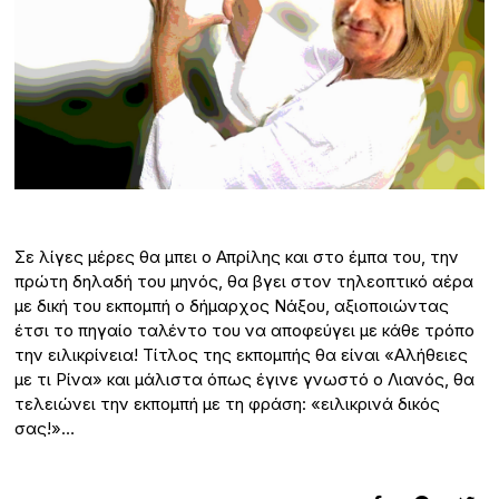
Σε λίγες μέρες θα μπει ο Απρίλης και στο έμπα του, την
πρώτη δηλαδή του μηνός, θα βγει στον τηλεοπτικό αέρα
με δική του εκπομπή ο δήμαρχος Νάξου, αξιοποιώντας
έτσι το πηγαίο ταλέντο του να αποφεύγει με κάθε τρόπο
την ειλικρίνεια! Τίτλος της εκπομπής θα είναι «Αλήθειες
με τι Ρίνα» και μάλιστα όπως έγινε γνωστό ο Λιανός, θα
τελειώνει την εκπομπή με τη φράση: «ειλικρινά δικός
σας!»…