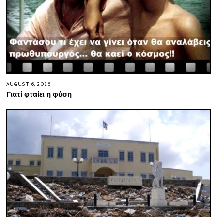
AUGUST 6, 2026
Γιατί φταίει η φύση