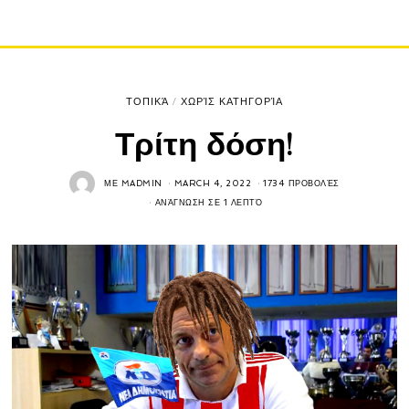
ΤΟΠΙΚΆ
/
ΧΩΡΊΣ ΚΑΤΗΓΟΡΊΑ
Τρίτη δόση!
ΜΕ
MADMIN
MARCH 4, 2022
1734 ΠΡΟΒΟΛΈΣ
ΑΝΆΓΝΩΣΗ ΣΕ 1 ΛΕΠΤΌ