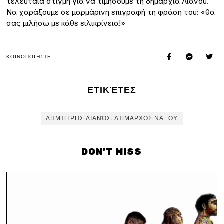
τελευταία στιγμή για να τιμήσουμε τη δημαρχία Λιανού.
Να χαράξουμε σε μαρμάρινη επιγραφή τη φράση του: «θα
σας μιλήσω με κάθε ειλικρίνεια!»
ΚΟΙΝΟΠΟΙΉΣΤΕ
ΕΤΙΚΈΤΕΣ
ΔΗΜΉΤΡΗΣ ΛΙΑΝΌΣ. ΔΉΜΑΡΧΟΣ ΝΑΞΟΥ
DON'T MISS