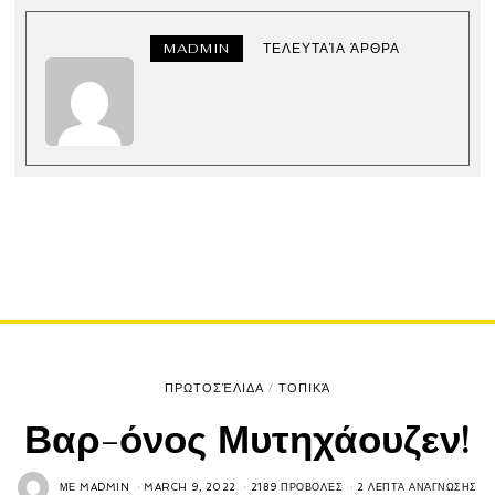
MADMIN
ΤΕΛΕΥΤΑΊΑ ΆΡΘΡΑ
ΠΡΩΤΟΣΈΛΙΔΑ
/
ΤΟΠΙΚΆ
Βαρ-όνος Μυτηχάουζεν!
ΜΕ
MADMIN
MARCH 9, 2022
2189 ΠΡΟΒΟΛΈΣ
2 ΛΕΠΤΆ ΑΝΆΓΝΩΣΗΣ