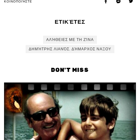
ΚΟΙΝΟΠΟΙΉΣΤΕ
ΕΤΙΚΈΤΕΣ
ΑΛΉΘΕΙΕΣ ΜΕ ΤΗ ΖΊΝΑ
ΔΗΜΉΤΡΗΣ ΛΙΑΝΌΣ. ΔΉΜΑΡΧΟΣ ΝΑΞΟΥ
DON'T MISS