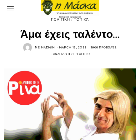
ΠΟΛΙΤΙΚΉ
/
ΤΟΠΙΚΆ
Άμα έχεις ταλέντο…
ΜΕ
MADMIN
MARCH 15, 2022
1666 ΠΡΟΒΟΛΈΣ
ΑΝΆΓΝΩΣΗ ΣΕ 1 ΛΕΠΤΌ