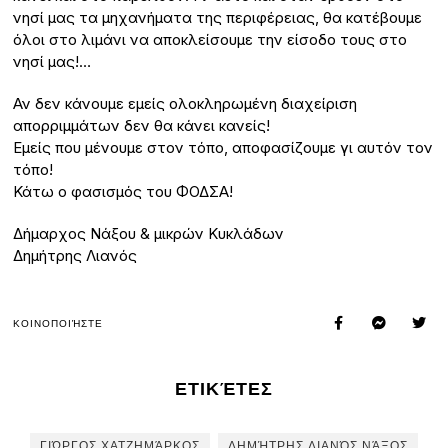
νησί μας τα μηχανήματα της περιφέρειας, θα κατέβουμε
όλοι στο λιμάνι να αποκλείσουμε την είσοδο τους στο
νησί μας!…
Αν δεν κάνουμε εμείς ολοκληρωμένη διαχείριση
απορριμμάτων δεν θα κάνει κανείς!
Εμείς που μένουμε στον τόπο, αποφασίζουμε γι αυτόν τον
τόπο!
Κάτω ο φασισμός του ΦΟΔΣΑ!
Δήμαρχος Νάξου & μικρών Κυκλάδων
Δημήτρης Λιανός
ΚΟΙΝΟΠΟΙΉΣΤΕ
ΕΤΙΚΈΤΕΣ
ΓΙΏΡΓΟΣ ΧΑΤΖΗΜΆΡΚΟΣ
ΔΗΜΉΤΡΗΣ ΛΙΑΝΌΣ ΝΆΞΟΣ