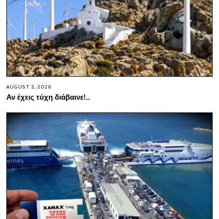
AUGUST 5, 2026
Αν έχεις τύχη διάβαινε!…