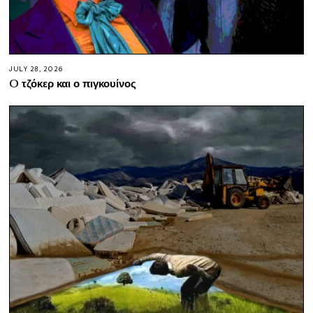
JULY 28, 2026
O τζόκερ και ο πιγκουίνος