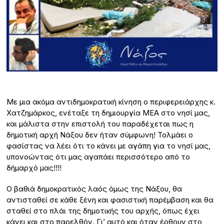
Με μια ακόμα αντιδημοκρατική κίνηση ο περιφερειάρχης κ.
Χατζημάρκος, ενέταξε τη δημιουργία ΜΕΑ στο νησί μας,
και μάλιστα στην επιστολή του παραδέχεται πως η
δημοτική αρχή Νάξου δεν ήταν σύμφωνη! Τολμάει ο
φασίστας να λέει ότι το κάνει με αγάπη για το νησί μας,
υπονοώντας ότι μας αγαπάει περισσότερο από το
δήμαρχό μας!!!!
Ο βαθιά δημοκρατικός λαός όμως της Νάξου, θα
αντισταθεί σε κάθε ξένη και φασιστική παρέμβαση και θα
σταθεί στο πλάι της δημοτικής του αρχής, όπως έχει
κάνει και στο παρελθόν. Γι’ αυτό και όταν έρθουν στο