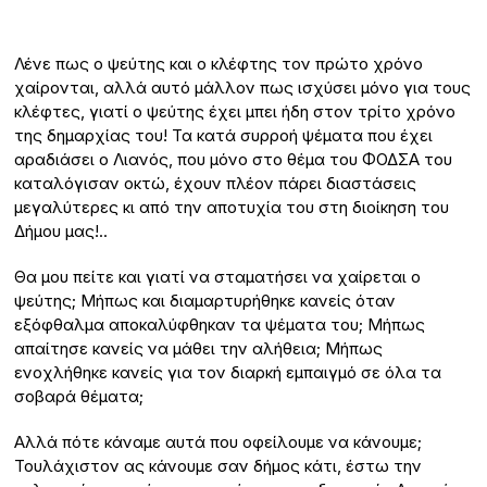
Λένε πως ο ψεύτης και ο κλέφτης τον πρώτο χρόνο
χαίρονται, αλλά αυτό μάλλον πως ισχύσει μόνο για τους
κλέφτες, γιατί ο ψεύτης έχει μπει ήδη στον τρίτο χρόνο
της δημαρχίας του! Τα κατά συρροή ψέματα που έχει
αραδιάσει ο Λιανός, που μόνο στο θέμα του ΦΟΔΣΑ του
καταλόγισαν οκτώ, έχουν πλέον πάρει διαστάσεις
μεγαλύτερες κι από την αποτυχία του στη διοίκηση του
Δήμου μας!..
Θα μου πείτε και γιατί να σταματήσει να χαίρεται ο
ψεύτης; Μήπως και διαμαρτυρήθηκε κανείς όταν
εξόφθαλμα αποκαλύφθηκαν τα ψέματα του; Μήπως
απαίτησε κανείς να μάθει την αλήθεια; Μήπως
ενοχλήθηκε κανείς για τον διαρκή εμπαιγμό σε όλα τα
σοβαρά θέματα;
Αλλά πότε κάναμε αυτά που οφείλουμε να κάνουμε;
Τουλάχιστον ας κάνουμε σαν δήμος κάτι, έστω την