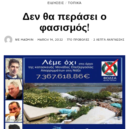
ΕΙΔΉΣΕΙΣ
/
ΤΟΠΙΚΆ
Δεν θα περάσει ο
φασισμός!
ΜΕ
MADMIN
MARCH 14, 2022
770 ΠΡΟΒΟΛΈΣ
2 ΛΕΠΤΆ ΑΝΆΓΝΩΣΗΣ