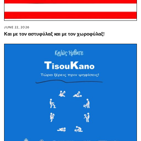
JUNE 22, 2026
Και με τον αστυφύλαξ και με τον χωροφύλαξ!