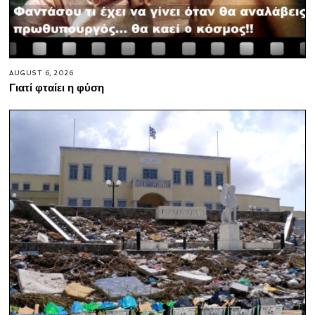
AUGUST 6, 2026
Γιατί φταίει η φύση