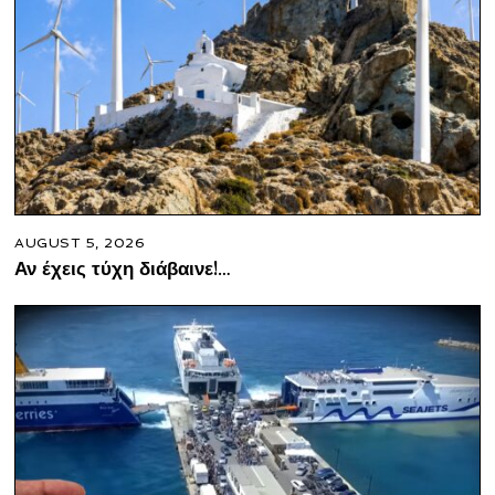
AUGUST 5, 2026
Αν έχεις τύχη διάβαινε!…