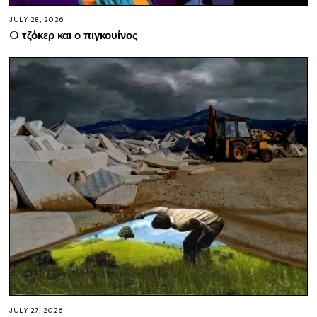
JULY 28, 2026
O τζόκερ και ο πιγκουίνος
JULY 27, 2026