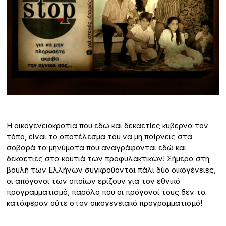
Η οικογενειοκρατία που εδώ και δεκαετίες κυβερνά τον
τόπο, είναι το αποτέλεσμα του να μη παίρνεις στα
σοβαρά τα μηνύματα που αναγράφονται εδώ και
δεκαετίες στα κουτιά των προφυλακτικών! Σήμερα στη
βουλή των Ελλήνων συγκρούονται πάλι δύο οικογένειες,
οι απόγονοι των οποίων ερίζουν για τον εθνικό
προγραμματισμό, παρόλο που οι πρόγονοί τους δεν τα
κατάφεραν ούτε στον οικογενειακό προγραμματισμό!