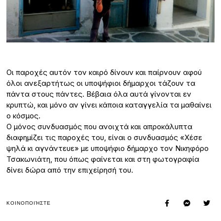
Οι παροχές αυτόν τον καιρό δίνουν και παίρνουν αφού
όλοι ανεξαρτήτως οι υποψήφιοι δήμαρχοι τάζουν τα
πάντα στους πάντες. Βέβαια όλα αυτά γίνονται εν
κρυπτώ, και μόνο αν γίνει κάποια καταγγελία τα μαθαίνει
ο κόσμος.
Ο μόνος συνδυασμός που ανοιχτά και απροκάλυπτα
διαφημίζει τις παροχές του, είναι ο συνδυασμός «Χέσε
ψηλά κι αγνάντευε» με υποψήφιο δήμαρχο τον Νικηφόρο
Τσακωνιάτη, που όπως φαίνεται και στη φωτογραφία
δίνει δώρα από την επιχείρησή του.
ΚΟΙΝΟΠΟΙΉΣΤΕ