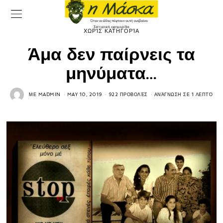
ΧΩΡΊΣ ΚΑΤΗΓΟΡΊΑ
Άμα δεν παίρνεις τα
μηνύματα…
ΜΕ
MADMIN
MAY 10, 2019
922 ΠΡΟΒΟΛΈΣ
ΑΝΆΓΝΩΣΗ ΣΕ 1 ΛΕΠΤΌ