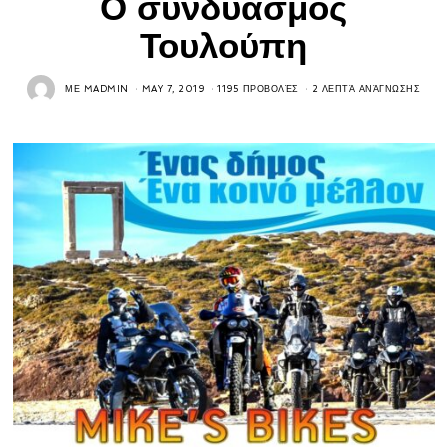
Ο συνδυασμός
Τουλούπη
ΜΕ
MADMIN
MAY 7, 2019
1195 ΠΡΟΒΟΛΈΣ
2 ΛΕΠΤΆ ΑΝΆΓΝΩΣΗΣ