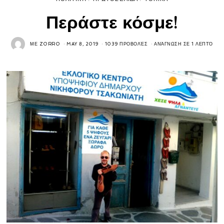
Περάστε κόσμε!
ΜΕ
ZORRO
MAY 8, 2019
1039 ΠΡΟΒΟΛΈΣ
ΑΝΆΓΝΩΣΗ ΣΕ 1 ΛΕΠΤΌ