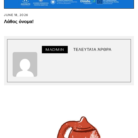
JUNE 18, 2026
Λάθος όνομα!
MADMIN
ΤΕΛΕΥΤΑΊΑ ΆΡΘΡΑ