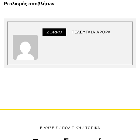
Ρεαλισμός αποβλήτων!
ZORRO
ΤΕΛΕΥΤΑΊΑ ΆΡΘΡΑ
ΕΙΔΉΣΕΙΣ
/
ΠΟΛΙΤΙΚΉ
/
ΤΟΠΙΚΆ