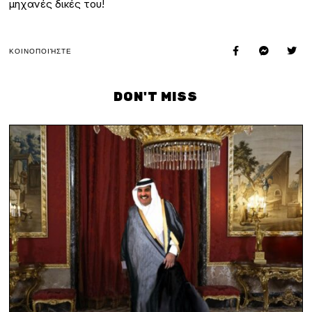
μηχανές δικές του!
ΚΟΙΝΟΠΟΙΉΣΤΕ
DON'T MISS