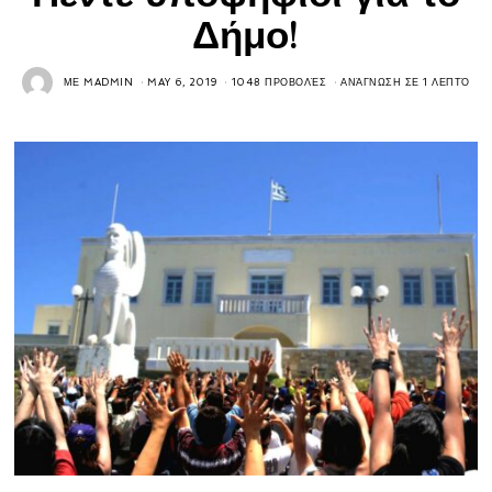
Δήμο!
ΜΕ
MADMIN
MAY 6, 2019
1048 ΠΡΟΒΟΛΈΣ
ΑΝΆΓΝΩΣΗ ΣΕ 1 ΛΕΠΤΌ