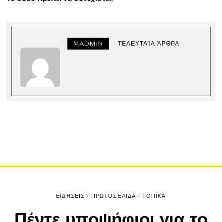
MADMIN
ΤΕΛΕΥΤΑΊΑ ΆΡΘΡΑ
ΕΙΔΉΣΕΙΣ
/
ΠΡΩΤΟΣΈΛΙΔΑ
/
ΤΟΠΙΚΆ
Πέντε υποψήφιοι για το