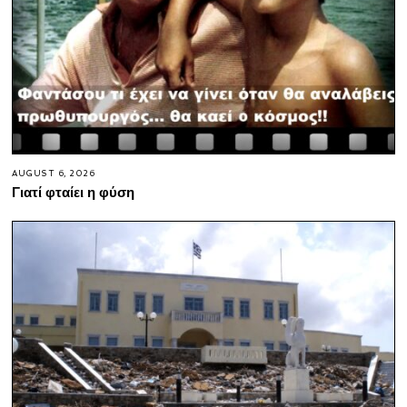
AUGUST 6, 2026
Γιατί φταίει η φύση