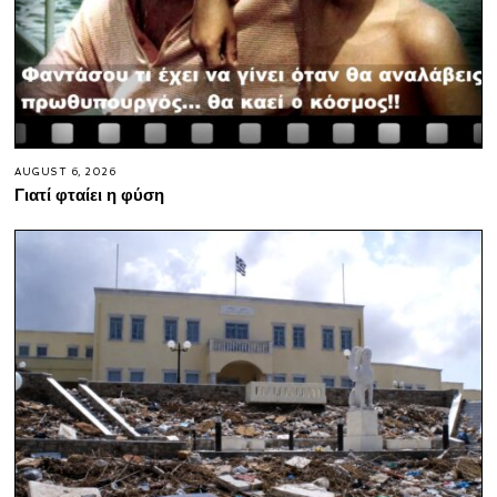
AUGUST 6, 2026
Γιατί φταίει η φύση