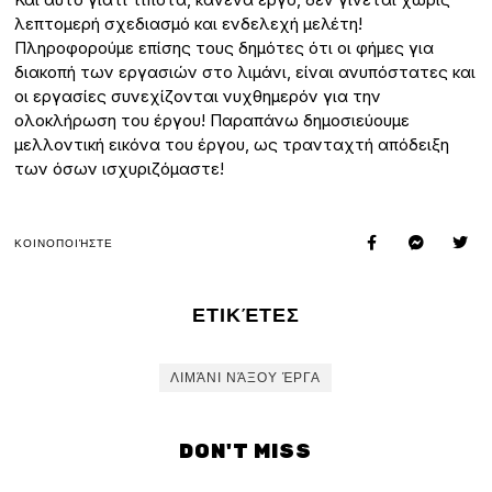
λεπτομερή σχεδιασμό και ενδελεχή μελέτη!
Πληροφορούμε επίσης τους δημότες ότι οι φήμες για
διακοπή των εργασιών στο λιμάνι, είναι ανυπόστατες και
οι εργασίες συνεχίζονται νυχθημερόν για την
ολοκλήρωση του έργου! Παραπάνω δημοσιεύουμε
μελλοντική εικόνα του έργου, ως τρανταχτή απόδειξη
των όσων ισχυριζόμαστε!
ΚΟΙΝΟΠΟΙΉΣΤΕ
ΕΤΙΚΈΤΕΣ
ΛΙΜΆΝΙ ΝΆΞΟΥ ΈΡΓΑ
DON'T MISS