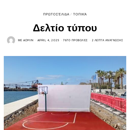
ΠΡΩΤΟΣΈΛΙΔΑ
/
ΤΟΠΙΚΆ
Δελτίο τύπου
ΜΕ
ADMIN
APRIL 4, 2025
7670 ΠΡΟΒΟΛΈΣ
2 ΛΕΠΤΆ ΑΝΆΓΝΩΣΗΣ