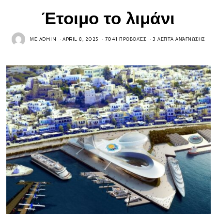
Έτοιμο το λιμάνι
ΜΕ
ADMIN
APRIL 8, 2025
7041 ΠΡΟΒΟΛΈΣ
3 ΛΕΠΤΆ ΑΝΆΓΝΩΣΗΣ