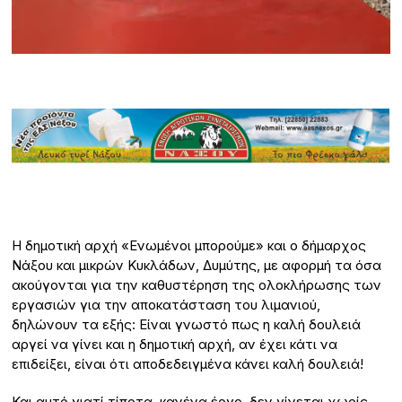
Η δημοτική αρχή «Ενωμένοι μπορούμε» και ο δήμαρχος
Νάξου και μικρών Κυκλάδων, Δυμύτης, με αφορμή τα όσα
ακούγονται για την καθυστέρηση της ολοκλήρωσης των
εργασιών για την αποκατάσταση του λιμανιού,
δηλώνουν τα εξής: Είναι γνωστό πως η καλή δουλειά
αργεί να γίνει και η δημοτική αρχή, αν έχει κάτι να
επιδείξει, είναι ότι αποδεδειγμένα κάνει καλή δουλειά!
Και αυτό γιατί τίποτα, κανένα έργο, δεν γίνεται χωρίς