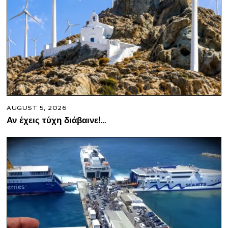
AUGUST 5, 2026
Αν έχεις τύχη διάβαινε!…