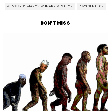
ΔΗΜΉΤΡΗΣ ΛΙΑΝΌΣ. ΔΉΜΑΡΧΟΣ ΝΑΞΟΥ
ΛΙΜΆΝΙ ΝΆΞΟΥ
DON'T MISS