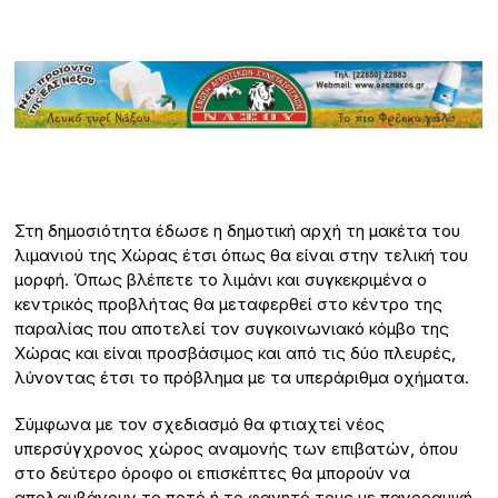
Στη δημοσιότητα έδωσε η δημοτική αρχή τη μακέτα του
λιμανιού της Χώρας έτσι όπως θα είναι στην τελική του
μορφή. Όπως βλέπετε το λιμάνι και συγκεκριμένα ο
κεντρικός προβλήτας θα μεταφερθεί στο κέντρο της
παραλίας που αποτελεί τον συγκοινωνιακό κόμβο της
Χώρας και είναι προσβάσιμος και από τις δύο πλευρές,
λύνοντας έτσι το πρόβλημα με τα υπεράριθμα οχήματα.
Σύμφωνα με τον σχεδιασμό θα φτιαχτεί νέος
υπερσύγχρονος χώρος αναμονής των επιβατών, όπου
στο δεύτερο όροφο οι επισκέπτες θα μπορούν να
απολαμβάνουν το ποτό ή το φαγητό τους με πανοραμική