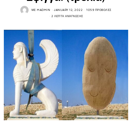
ΜΕ
MADMIN
JANUARY 12, 2022
1059 ΠΡΟΒΟΛΈΣ
2 ΛΕΠΤΆ ΑΝΆΓΝΩΣΗΣ