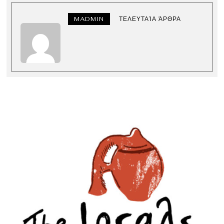
MADMIN
ΤΕΛΕΥΤΑΊΑ ΆΡΘΡΑ