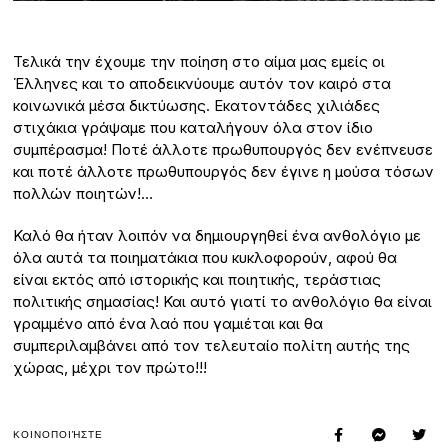
Τελικά την έχουμε την ποίηση στο αίμα μας εμείς οι
Έλληνες και το αποδεικνύουμε αυτόν τον καιρό στα
κοινωνικά μέσα δικτύωσης. Εκατοντάδες χιλιάδες
στιχάκια γράψαμε που καταλήγουν όλα στον ίδιο
συμπέρασμα! Ποτέ άλλοτε πρωθυπουργός δεν ενέπνευσε
και ποτέ άλλοτε πρωθυπουργός δεν έγινε η μούσα τόσων
πολλών ποιητών!…
Καλό θα ήταν λοιπόν να δημιουργηθεί ένα ανθολόγιο με
όλα αυτά τα ποιηματάκια που κυκλοφορούν, αφού θα
είναι εκτός από ιστορικής και ποιητικής, τεράστιας
πολιτικής σημασίας! Και αυτό γιατί το ανθολόγιο θα είναι
γραμμένο από ένα λαό που γαμιέται και θα
συμπεριλαμβάνει από τον τελευταίο πολίτη αυτής της
χώρας, μέχρι τον πρώτο!!!
ΚΟΙΝΟΠΟΙΉΣΤΕ