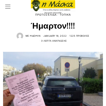
ΠΡΩΤΟΣΈΛΙΔΑ
/
ΤΟΠΙΚΆ
Ήμαρτον!!!!
ΜΕ
MADMIN
JANUARY 18, 2022
1225 ΠΡΟΒΟΛΈΣ
3 ΛΕΠΤΆ ΑΝΆΓΝΩΣΗΣ