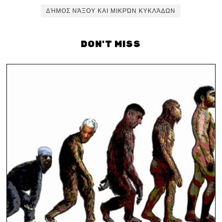
ΔΉΜΟΣ ΝΆΞΟΥ ΚΑΙ ΜΙΚΡΏΝ ΚΥΚΛΆΔΩΝ
DON'T MISS