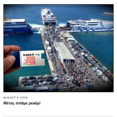
AUGUST 4, 2026
Φέτος σπάμε ρεκόρ!