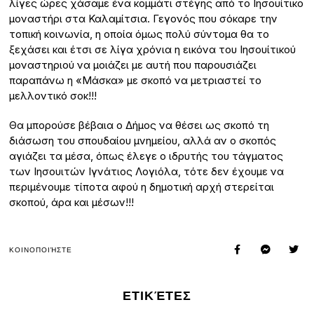
λίγες ώρες χάσαμε ένα κομμάτι στέγης από το Ιησουίτικο
μοναστήρι στα Καλαμίτσια. Γεγονός που σόκαρε την
τοπική κοινωνία, η οποία όμως πολύ σύντομα θα το
ξεχάσει και έτσι σε λίγα χρόνια η εικόνα του Ιησουίτικού
μοναστηριού να μοιάζει με αυτή που παρουσιάζει
παραπάνω η «Μάσκα» με σκοπό να μετριαστεί το
μελλοντικό σοκ!!!
Θα μπορούσε βέβαια ο Δήμος να θέσει ως σκοπό τη
διάσωση του σπουδαίου μνημείου, αλλά αν ο σκοπός
αγιάζει τα μέσα, όπως έλεγε ο ιδρυτής του τάγματος
των Ιησουιτών Ιγνάτιος Λογιόλα, τότε δεν έχουμε να
περιμένουμε τίποτα αφού η δημοτική αρχή στερείται
σκοπού, άρα και μέσων!!!
ΚΟΙΝΟΠΟΙΉΣΤΕ
ΕΤΙΚΈΤΕΣ