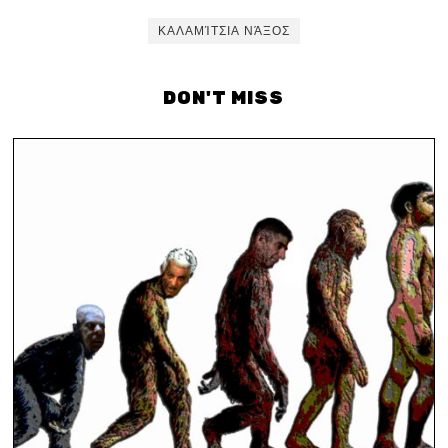
ΚΑΛΑΜΊΤΣΙΑ ΝΆΞΟΣ
DON'T MISS