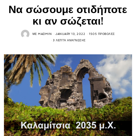
Να σώσουμε οτιδήποτε
κι αν σώζεται!
ΜΕ
MADMIN
JANUARY 13, 2022
1505 ΠΡΟΒΟΛΈΣ
3 ΛΕΠΤΆ ΑΝΆΓΝΩΣΗΣ