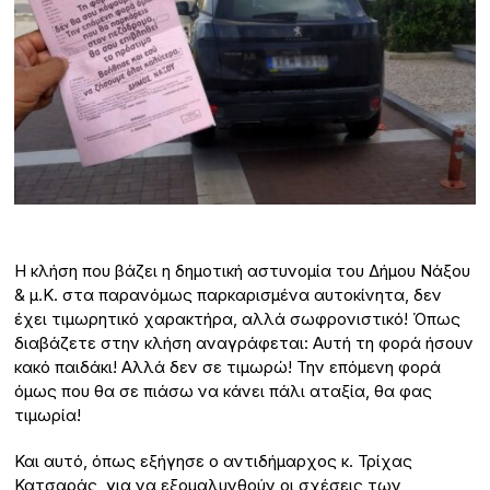
Η κλήση που βάζει η δημοτική αστυνομία του Δήμου Νάξου
& μ.Κ. στα παρανόμως παρκαρισμένα αυτοκίνητα, δεν
έχει τιμωρητικό χαρακτήρα, αλλά σωφρονιστικό! Όπως
διαβάζετε στην κλήση αναγράφεται: Αυτή τη φορά ήσουν
κακό παιδάκι! Αλλά δεν σε τιμωρώ! Την επόμενη φορά
όμως που θα σε πιάσω να κάνει πάλι αταξία, θα φας
τιμωρία!
Και αυτό, όπως εξήγησε ο αντιδήμαρχος κ. Τρίχας
Κατσαράς, για να εξομαλυνθούν οι σχέσεις των