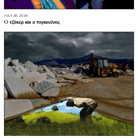
JULY 28, 2026
O τζόκερ και ο πιγκουίνος