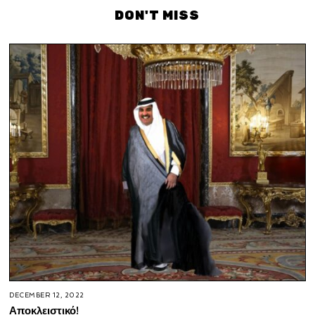
DON'T MISS
DECEMBER 12, 2022
Αποκλειστικό!