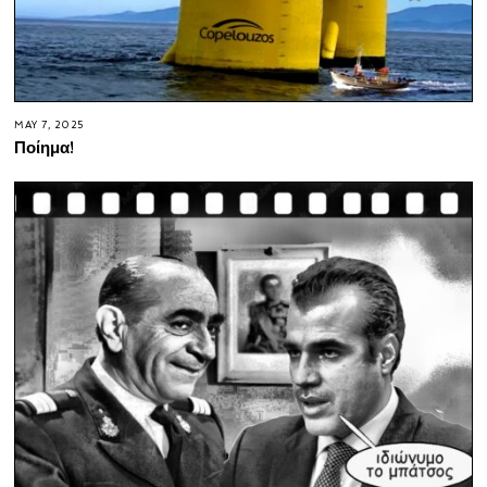
MAY 7, 2025
Ποίημα!