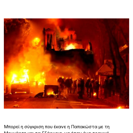
Μπορεί η σύγκριση που έκανε η Παπακώστα με τη