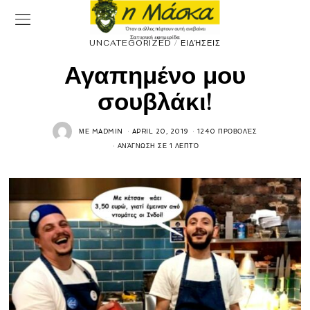
UNCATEGORIZED
/
ΕΙΔΉΣΕΙΣ
Αγαπημένο μου
σουβλάκι!
ΜΕ
MADMIN
APRIL 20, 2019
1240 ΠΡΟΒΟΛΈΣ
ΑΝΆΓΝΩΣΗ ΣΕ 1 ΛΕΠΤΌ