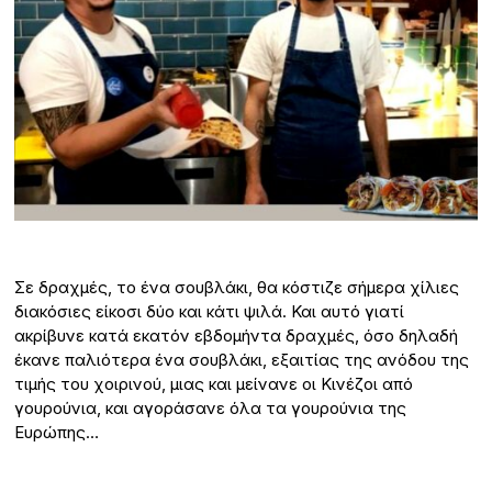
Σε δραχμές, το ένα σουβλάκι, θα κόστιζε σήμερα χίλιες
διακόσιες είκοσι δύο και κάτι ψιλά. Και αυτό γιατί
ακρίβυνε κατά εκατόν εβδομήντα δραχμές, όσο δηλαδή
έκανε παλιότερα ένα σουβλάκι, εξαιτίας της ανόδου της
τιμής του χοιρινού, μιας και μείνανε οι Κινέζοι από
γουρούνια, και αγοράσανε όλα τα γουρούνια της
Ευρώπης…