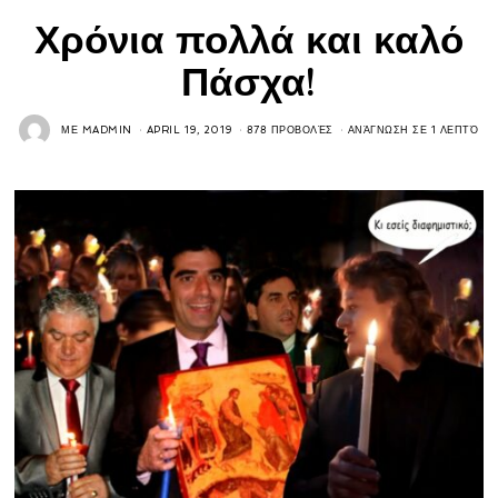
Χρόνια πολλά και καλό
Πάσχα!
ΜΕ
MADMIN
APRIL 19, 2019
878 ΠΡΟΒΟΛΈΣ
ΑΝΆΓΝΩΣΗ ΣΕ 1 ΛΕΠΤΌ