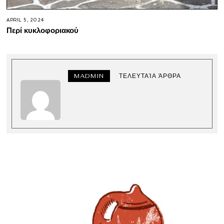
APRIL 5, 2024
Περί κυκλοφοριακού
MADMIN
ΤΕΛΕΥΤΑΊΑ ΆΡΘΡΑ