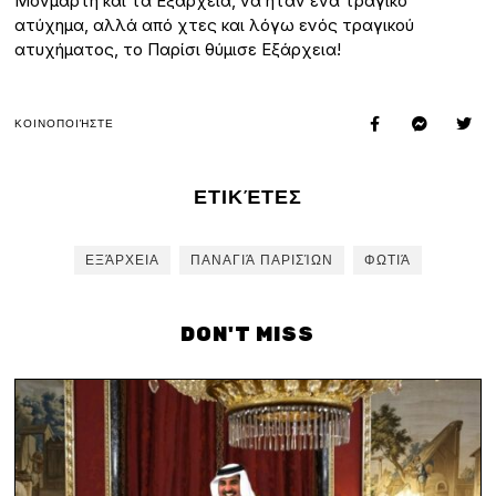
Μονμάρτη και τα Εξάρχεια, να ήταν ένα τραγικό
ατύχημα, αλλά από χτες και λόγω ενός τραγικού
ατυχήματος, το Παρίσι θύμισε Εξάρχεια!
ΚΟΙΝΟΠΟΙΉΣΤΕ
ΕΤΙΚΈΤΕΣ
ΕΞΆΡΧΕΙΑ
ΠΑΝΑΓΙΆ ΠΑΡΙΣΊΩΝ
ΦΩΤΙΆ
DON'T MISS