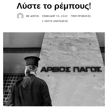
Λύστε το ρέμπους!
ΜΕ
ADMIN
FEBRUARY 10, 2023
7999 ΠΡΟΒΟΛΈΣ
2 ΛΕΠΤΆ ΑΝΆΓΝΩΣΗΣ