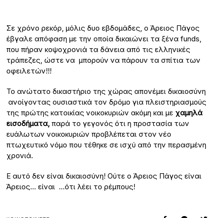
Σε χρόνο ρεκόρ, μόλις δυο εβδομάδες, ο Άρειος Πάγος
έβγαλε απόφαση με την οποία δικαιώνει τα ξένα funds,
που πήραν κοψοχρονιά τα δάνεια από τις ελληνικές
τράπεζες, ώστε να μπορούν να πάρουν τα σπίτια των
οφειλετών!!!
Το ανώτατο δικαστήριο της χώρας απονέμει δικαιοσύνη
ανοίγοντας ουσιαστικά τον δρόμο για πλειστηριασμούς
της πρώτης κατοικίας νοικοκυριών ακόμη και με
χαμηλά
εισοδήματα
,
παρά το γεγονός ότι η προστασία των
ευάλωτων νοικοκυριών προβλέπεται στον νέο
πτωχευτικό νόμο που τέθηκε σε ισχύ από την περασμένη
χρονιά.
Ε αυτό δεν είναι δικαιοσύνη! Ούτε ο Άρειος Πάγος είναι
Άρειος… είναι …ότι λέει το ρέμπους!