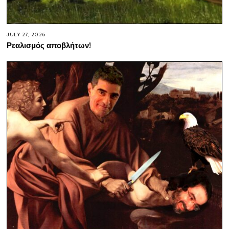
JULY 27, 2026
Ρεαλισμός αποβλήτων!