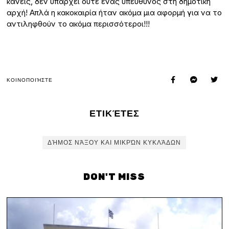
κανείς, δεν υπάρχει ούτε ένας υπεύθυνος στη δημοτική
αρχή! Απλά η κακοκαιρία ήταν ακόμα μια αφορμή για να το
αντιληφθούν το ακόμα περισσότεροι!!!
ΚΟΙΝΟΠΟΙΉΣΤΕ
ΕΤΙΚΈΤΕΣ
ΔΉΜΟΣ ΝΆΞΟΥ ΚΑΙ ΜΙΚΡΏΝ ΚΥΚΛΆΔΩΝ
DON'T MISS