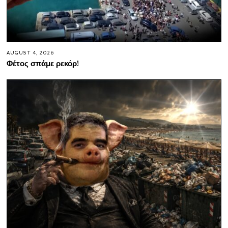
AUGUST 4, 2026
Φέτος σπάμε ρεκόρ!