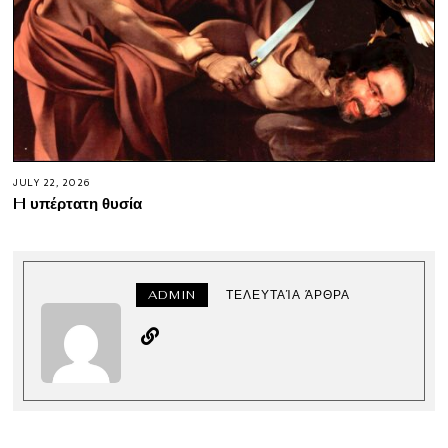
JULY 22, 2026
H υπέρτατη θυσία
ADMIN
ΤΕΛΕΥΤΑΊΑ ΆΡΘΡΑ