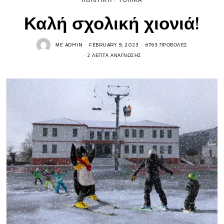
ΠΟΛΙΤΙΚΉ
/
ΤΟΠΙΚΆ
Καλή σχολική χιονιά!
ΜΕ
ADMIN
FEBRUARY 9, 2023
6763 ΠΡΟΒΟΛΈΣ
2 ΛΕΠΤΆ ΑΝΆΓΝΩΣΗΣ