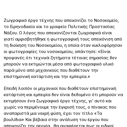
Ζωγραφικό έργο τέχνης που απεικονίζει το Νοσοκομείο,
το Ειρηνοδικείο και το γραφείο Πολιτικής Προστασίας
Νάξου. Ο λόγος που απεικονίζονται ζωγραφικά είναι
γιατί αμφισβητήθηκε η φωτογραφική τους απεικόνιση από
τη διοίκηση του Νοσοκομείου, η οποία όταν κυκλοφόρησαν
οι φωτογραφίες του νοσοκομείου, απάντησε: «Είναι
προφανές ότι τεχνικά ζητήματα τέτοιας σημασίας δεν
μπορούν να εκτιμώνται μέσα από φωτογραφικό υλικό
παρά μόνο από μηχανικούς που διαθέτουν την
επιστημονική κατάρτιση και την εμπειρία.»
Επειδή λοιπόν οι μηχανικοί που διαθέτουν επιστημονική
κατάρτιση και εμπειρία δεν είναι δεδομένο ότι μπορούν να
εκτιμήσουν ένα ζωγραφικό έργο τέχνης, γι’ αυτό και
χωρίς να περιμένουμε την έγκρισή τους, ο πίνακας που
αναπαριστά μια νεκρή φύση, έχει τον τίτλο «Τα
βουλίδια» Και βέβαια στην ανάλυση του έργου που
απεικονίζει την αεργία , θα αναφέρεται πως οι ειδικοί