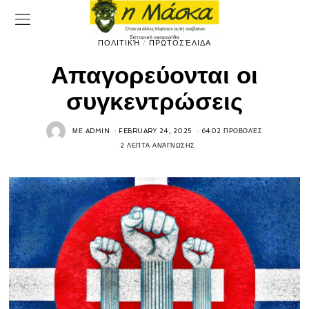
ΠΟΛΙΤΙΚΉ
/
ΠΡΩΤΟΣΈΛΙΔΑ
Απαγορεύονται οι
συγκεντρώσεις
ΜΕ
ADMIN
FEBRUARY 24, 2025
6402 ΠΡΟΒΟΛΈΣ
2 ΛΕΠΤΆ ΑΝΆΓΝΩΣΗΣ