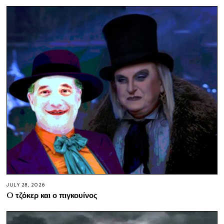
JULY 28, 2026
O τζόκερ και ο πιγκουίνος