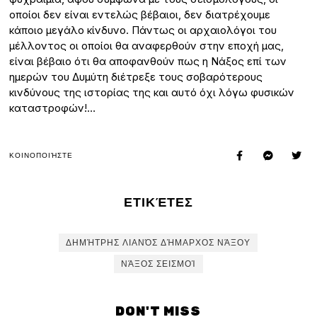
οποίοι δεν είναι εντελώς βέβαιοι, δεν διατρέχουμε
κάποιο μεγάλο κίνδυνο. Πάντως οι αρχαιολόγοι του
μέλλοντος οι οποίοι θα αναφερθούν στην εποχή μας,
είναι βέβαιο ότι θα αποφανθούν πως η Νάξος επί των
ημερών του Δυμύτη διέτρεξε τους σοβαρότερους
κινδύνους της ιστορίας της και αυτό όχι λόγω φυσικών
καταστροφών!…
ΚΟΙΝΟΠΟΙΉΣΤΕ
ΕΤΙΚΈΤΕΣ
ΔΗΜΉΤΡΗΣ ΛΙΑΝΌΣ ΔΉΜΑΡΧΟΣ ΝΆΞΟΥ
ΝΆΞΟΣ ΣΕΙΣΜΟΊ
DON'T MISS