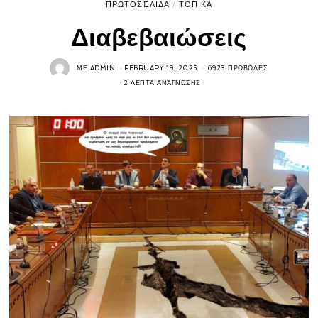
ΠΡΩΤΟΣΈΛΙΔΑ
/
ΤΟΠΙΚΆ
Διαβεβαιώσεις
ΜΕ
ADMIN
FEBRUARY 19, 2025
6923 ΠΡΟΒΟΛΈΣ
2 ΛΕΠΤΆ ΑΝΆΓΝΩΣΗΣ