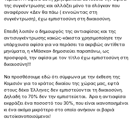
της συγκέντρωσης και αλλάζει μόνο τα σλόγκαν που
αναφέρουν «Δεν θα πάω ( εννοώντας στη
συγκέντρωση), έχω εμπιστοσύνη στη δικαιοσύνη.
Επειδή λοιπόν ο δημιουργός της αντιαφίσας και της
αντισυγκέντρωσης κακώς-κάκιστα χρησιμοποίησε την
υπάρχουσα αφίσα για να περάσει τα ακριβώς αντίθετα
μηνύματα, η «Μάσκα» δημοσιεύει παραπάνω, ως
προσφορά, την αφίσα με τον τίτλο έχω εμπιστοσύνη στη
δικαιοσύνη!!!
Να προσθέσουμε εδώ ότι σύμφωνα με την έκθεση της
Κομισιόν για το κράτος δικαίου της χώρας μας, εφτά
στους δέκα Έλληνες δεν εμπιστεύονται τη δικαιοσύνη.
Δηλαδή το 70% δεν την εμπιστεύεται. Άρα η αντιαφίσα
εκφράζει ένα ποσοστό του 30%, που είναι ικανοποιημένοι
κι ένα ακόμα μικρότερο στο οποίο ανήκουν οι βαριά
αυτοϊκανοποιούμενοι!