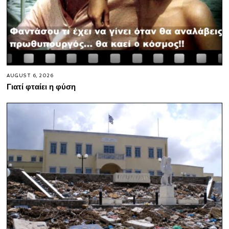
AUGUST 6, 2026
Γιατί φταίει η φύση