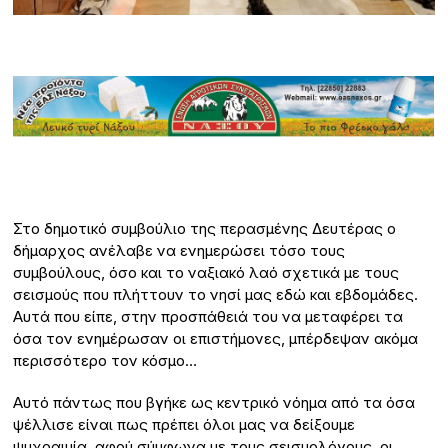
Στο δημοτικό συμβούλιο της περασμένης Δευτέρας ο
δήμαρχος ανέλαβε να ενημερώσει τόσο τους
συμβούλους, όσο και το ναξιακό λαό σχετικά με τους
σεισμούς που πλήττουν το νησί μας εδώ και εβδομάδες.
Αυτά που είπε, στην προσπάθειά του να μεταφέρει τα
όσα τον ενημέρωσαν οι επιστήμονες, μπέρδεψαν ακόμα
περισσότερο τον κόσμο…
Αυτό πάντως που βγήκε ως κεντρικό νόημα από τα όσα
ψέλλισε είναι πως πρέπει όλοι μας να δείξουμε
ψυχραιμία, αφού σύμφωνα με τους σεισμολόγους, οι