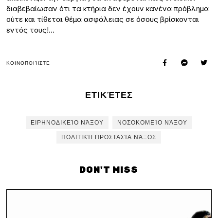
διαβεβαίωσαν ότι τα κτήρια δεν έχουν κανένα πρόβλημα
ούτε και τίθεται θέμα ασφάλειας σε όσους βρίσκονται
εντός τους!…
ΚΟΙΝΟΠΟΙΉΣΤΕ
ΕΤΙΚΈΤΕΣ
ΕΙΡΗΝΟΔΙΚΕΊΟ ΝΆΞΟΥ
ΝΟΣΟΚΟΜΕΊΟ ΝΆΞΟΥ
ΠΟΛΙΤΙΚΉ ΠΡΟΣΤΑΣΊΑ ΝΆΞΟΣ
DON'T MISS