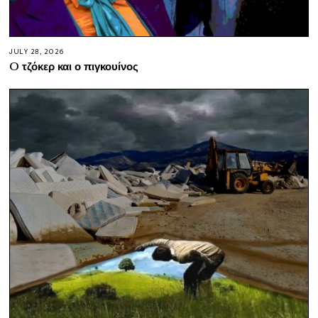
JULY 28, 2026
O τζόκερ και ο πιγκουίνος