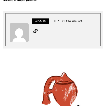
ADMIN
ΤΕΛΕΥΤΑΊΑ ΆΡΘΡΑ