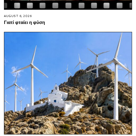
AUGUST 6, 2026
Γιατί φταίει η φύση