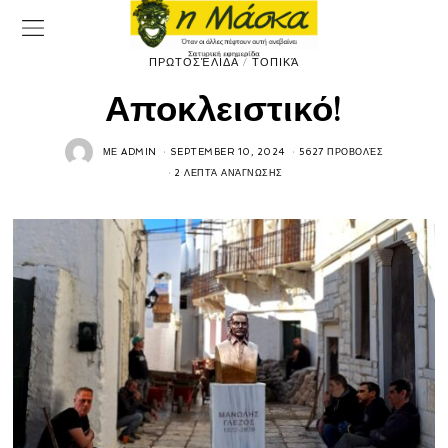
ΠΡΩΤΟΣΈΛΙΔΑ
/
ΤΟΠΙΚΆ
Αποκλειστικό!
ΜΕ
ADMIN
SEPTEMBER 10, 2024
5627 ΠΡΟΒΟΛΈΣ
2 ΛΕΠΤΆ ΑΝΆΓΝΩΣΗΣ