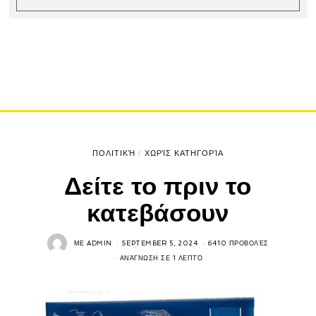
ΠΟΛΙΤΙΚΉ
/
ΧΩΡΊΣ ΚΑΤΗΓΟΡΊΑ
Δείτε το πριν το
κατεβάσουν
ΜΕ
ADMIN
SEPTEMBER 5, 2024
6410 ΠΡΟΒΟΛΈΣ
ΑΝΆΓΝΩΣΗ ΣΕ 1 ΛΕΠΤΌ