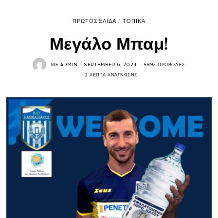
ΠΡΩΤΟΣΈΛΙΔΑ
/
ΤΟΠΙΚΆ
Μεγάλο Μπαμ!
ΜΕ
ADMIN
SEPTEMBER 6, 2024
5992 ΠΡΟΒΟΛΈΣ
2 ΛΕΠΤΆ ΑΝΆΓΝΩΣΗΣ