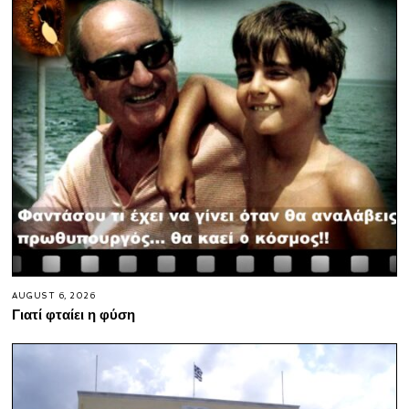
AUGUST 6, 2026
Γιατί φταίει η φύση