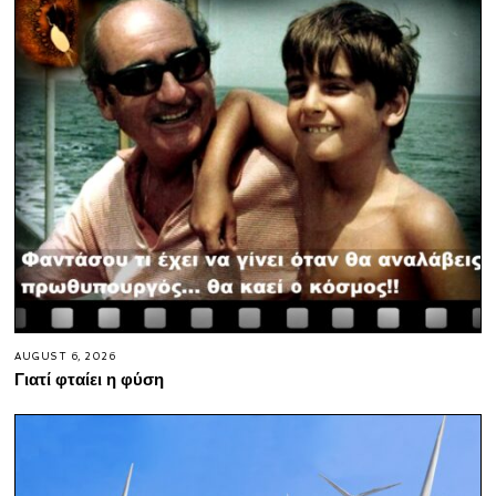
AUGUST 6, 2026
Γιατί φταίει η φύση