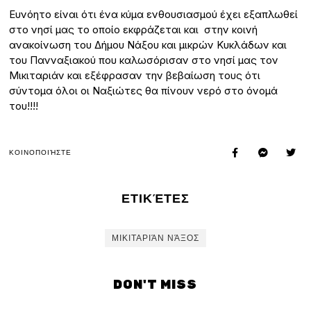
Ευνόητο είναι ότι ένα κύμα ενθουσιασμού έχει εξαπλωθεί
στο νησί μας το οποίο εκφράζεται και στην κοινή
ανακοίνωση του Δήμου Νάξου και μικρών Κυκλάδων και
του Πανναξιακού που καλωσόρισαν στο νησί μας τον
Μικιταριάν και εξέφρασαν την βεβαίωση τους ότι
σύντομα όλοι οι Ναξιώτες θα πίνουν νερό στο όνομά
του!!!!
ΚΟΙΝΟΠΟΙΉΣΤΕ
ΕΤΙΚΈΤΕΣ
ΜΙΚΙΤΑΡΙΆΝ ΝΆΞΟΣ
DON'T MISS