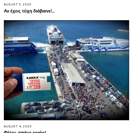
AUGUST 5, 2026
Αν έχεις τύχη διάβαινε!…
AUGUST 4, 2026
Φέτος σπάμε ρεκόρ!