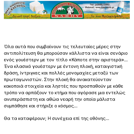
Όλα αυτά που συμβαίνουν τις τελευταίες μέρες στην
αντιπολίτευση θα μπορούσαν κάλλιστα να είναι σενάριο
ενός γουέστερν με τον τίτλο «Κάποτε στην αριστερά»…
Ένα κλασικό γουέστερν με έντονη πλοκή, καταιγιστική
δράση, ίντριγκες και πολλές μονομαχίες μεταξύ των
πρωταγωνιστών. Στην πλοκή θα ανακατεύονταν
κακοποιά στοιχεία και ληστές που προσπαθούν με κάθε
τρόπο να αρπάξουν το κτήμα που αγόρασε μια εντελώς
ανυπεράσπιστη και αθώα νεαρή την οποία μάλιστα
συμπάθησε και στήριξε ο κόσμος…
Θα τα καταφέρουν; Η συνέχεια επί της οθόνης…