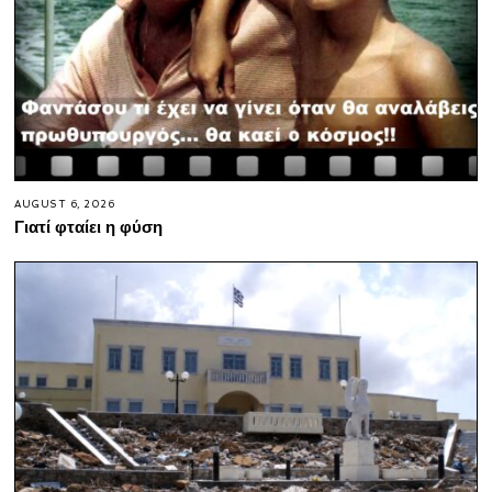
AUGUST 6, 2026
Γιατί φταίει η φύση