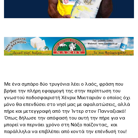
Με ένα σμπάρο δύο τρυγόνια λέει ο λαός, φράση που
βρήκε την πλήρη εφαρμογή της στην περίπτωση του
γνωστού ποδοσφαιριστή Χένρικ Μικιταριάν ο οποίος όχι
μόνο θα επενδύσει στο νησί μας με αφαλατώσεις, αλλά
πήρε και μετεγγραφή από την Ίντερ στον Πανναξιακό!
Όπως δήλωσε την απόφασή του αυτή την πήρε για να
μπορεί να περνάει χρόνο στη Νάξο παίζοντας, και
παράλληλα να επιβλέπει από κοντά την επένδυσή του!