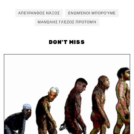
ΑΠΕΊΡΑΝΘΟΣ ΝΆΞΟΣ
ΕΝΩΜΈΝΟΙ ΜΠΟΡΟΎΜΕ
ΜΑΝΏΛΗΣ ΓΛΈΖΟΣ ΠΡΟΤΟΜΉ
DON'T MISS