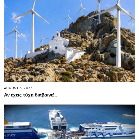
AUGUST 5, 2026
Αν έχεις τύχη διάβαινε!…