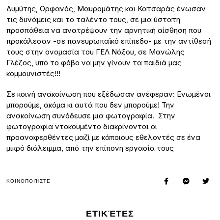
Δυμύτης, Ορφανός, Μαυρομάτης και Κατσαράς ένωσαν
τις δυνάμεις και το ταλέντο τους, σε μια ύστατη
προσπάθεια να ανατρέψουν την αρνητική αίσθηση που
προκάλεσαν -σε πανευρωπαϊκό επίπεδο- με την αντίθεσή
τους στην ονομασία του ΓΕΛ Νάξου, σε Μανώλης
Γλέζος, υπό το φόβο να μην γίνουν τα παιδιά μας
κομμουνιστές!!!
Σε κοινή ανακοίνωση που εξέδωσαν ανέφεραν: Ενωμένοι
μπορούμε, ακόμα κι αυτά που δεν μπορούμε! Την
ανακοίνωση συνόδευσε μια φωτογραφία. Στην
φωτογραφία ντοκουμέντο διακρίνονται οι
προαναφερθέντες μαζί με κάποιους εθελοντές σε ένα
μικρό διάλειμμα, από την επίπονη εργασία τους
ΚΟΙΝΟΠΟΙΉΣΤΕ
ΕΤΙΚΈΤΕΣ