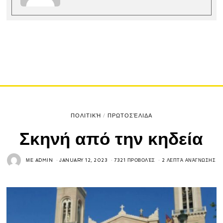
ΠΟΛΙΤΙΚΉ
/
ΠΡΩΤΟΣΈΛΙΔΑ
Σκηνή από την κηδεία
ΜΕ
ADMIN
JANUARY 12, 2023
7321 ΠΡΟΒΟΛΈΣ
2 ΛΕΠΤΆ ΑΝΆΓΝΩΣΗΣ