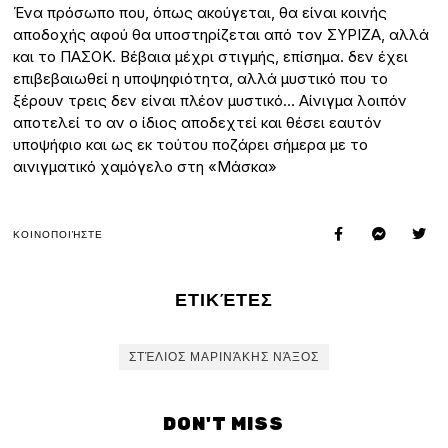
Ένα πρόσωπο που, όπως ακούγεται, θα είναι κοινής
αποδοχής αφού θα υποστηρίζεται από τον ΣΥΡΙΖΑ, αλλά
και το ΠΑΣΟΚ. Βέβαια μέχρι στιγμής, επίσημα. δεν έχει
επιβεβαιωθεί η υποψηφιότητα, αλλά μυστικό που το
ξέρουν τρεις δεν είναι πλέον μυστικό… Αίνιγμα λοιπόν
αποτελεί το αν ο ίδιος αποδεχτεί και θέσει εαυτόν
υποψήφιο και ως εκ τούτου ποζάρει σήμερα με το
αινιγματικό χαμόγελο στη «Μάσκα»
ΚΟΙΝΟΠΟΙΉΣΤΕ
ΕΤΙΚΈΤΕΣ
ΣΤΈΛΙΟΣ ΜΑΡΙΝΆΚΗΣ ΝΆΞΟΣ
DON'T MISS