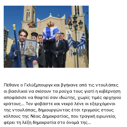
Πέθανε ο Γκλύξμπουργκ και βγήκανε από τις ντουλάπες
οι βασιλικοί να σκίσουν τα ρούχα τους γιατί η κυβέρνηση
αποφάσισε να θαφτεί σαν ιδιώτης, χωρίς τιμές αρχηγού
κράτους… Τον φοβάστε και νεκρό λένε οι εξερχόμενοι
της ντουλάπας, δημιουργώντας έτσι τριγμούς στους
κόλπους της Νέας Δημοκρατίας, που τραγική ειρωνεία,
φέρει τη λέξη δημοκρατία στο όνομά της…