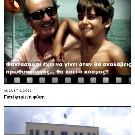
AUGUST 6, 2026
Γιατί φταίει η φύση