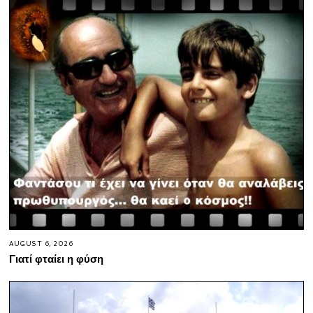
AUGUST 6, 2026
Γιατί φταίει η φύση