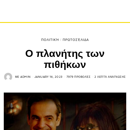
ΠΟΛΙΤΙΚΉ
/
ΠΡΩΤΟΣΈΛΙΔΑ
Ο πλανήτης των
πιθήκων
ΜΕ
ADMIN
JANUARY 16, 2023
7979 ΠΡΟΒΟΛΈΣ
2 ΛΕΠΤΆ ΑΝΆΓΝΩΣΗΣ