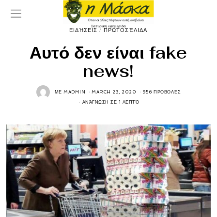
ΕΙΔΉΣΕΙΣ
/
ΠΡΩΤΟΣΈΛΙΔΑ
Αυτό δεν είναι fake
news!
ΜΕ
MADMIN
MARCH 23, 2020
956 ΠΡΟΒΟΛΈΣ
ΑΝΆΓΝΩΣΗ ΣΕ 1 ΛΕΠΤΌ