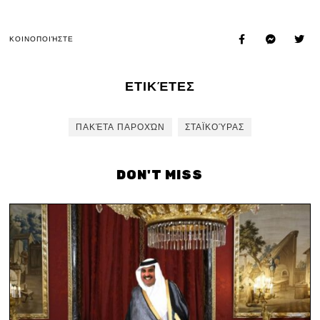
ΚΟΙΝΟΠΟΙΉΣΤΕ
ΕΤΙΚΈΤΕΣ
ΠΑΚΈΤΑ ΠΑΡΟΧΏΝ
ΣΤΑΪΚΟΎΡΑΣ
DON'T MISS