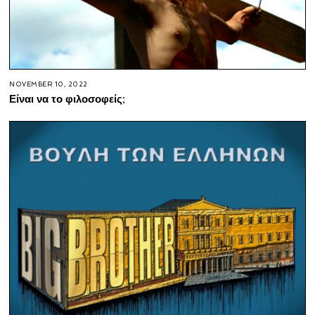
NOVEMBER 10, 2022
Είναι να το φιλοσοφείς;