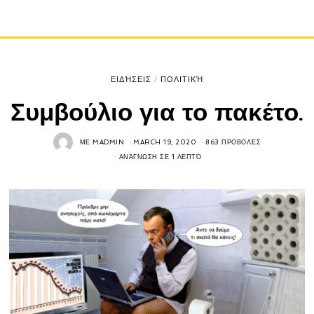
ΕΙΔΉΣΕΙΣ
/
ΠΟΛΙΤΙΚΉ
Συμβούλιο για το πακέτο.
ΜΕ
MADMIN
MARCH 19, 2020
863 ΠΡΟΒΟΛΈΣ
ΑΝΆΓΝΩΣΗ ΣΕ 1 ΛΕΠΤΌ