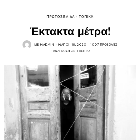
ΠΡΩΤΟΣΈΛΙΔΑ
/
ΤΟΠΙΚΆ
Έκτακτα μέτρα!
ΜΕ
MADMIN
MARCH 18, 2020
1007 ΠΡΟΒΟΛΈΣ
ΑΝΆΓΝΩΣΗ ΣΕ 1 ΛΕΠΤΌ