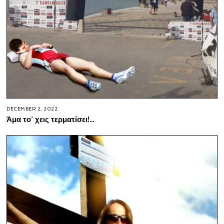
DECEMBER 2, 2022
Άμα το’ χεις τερματίσει!…