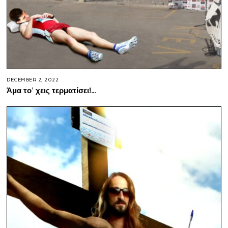
DECEMBER 2, 2022
Άμα το’ χεις τερματίσει!…