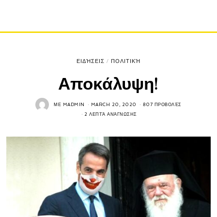
ΕΙΔΉΣΕΙΣ
/
ΠΟΛΙΤΙΚΉ
Αποκάλυψη!
ΜΕ
MADMIN
MARCH 20, 2020
807 ΠΡΟΒΟΛΈΣ
2 ΛΕΠΤΆ ΑΝΆΓΝΩΣΗΣ