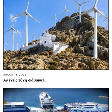
AUGUST 5, 2026
Αν έχεις τύχη διάβαινε!…