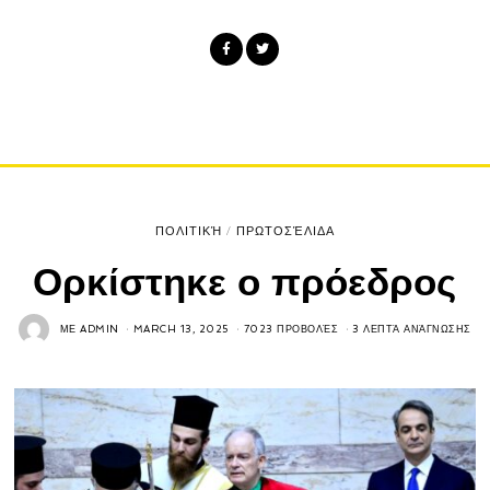
ΠΟΛΙΤΙΚΉ
/
ΠΡΩΤΟΣΈΛΙΔΑ
Ορκίστηκε ο πρόεδρος
ΜΕ
ADMIN
MARCH 13, 2025
7023 ΠΡΟΒΟΛΈΣ
3 ΛΕΠΤΆ ΑΝΆΓΝΩΣΗΣ