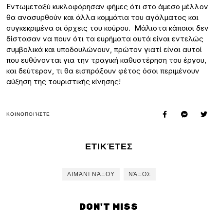
Εντωμεταξύ κυκλοφόρησαν φήμες ότι στο άμεσο μέλλον
θα ανασυρθούν και άλλα κομμάτια του αγάλματος και
συγκεκριμένα οι όρχεις του κούρου. Μάλιστα κάποιοι δεν
δίστασαν να πουν ότι τα ευρήματα αυτά είναι εντελώς
συμβολικά και υποδουλώνουν, πρώτον γιατί είναι αυτοί
που ευθύνονται για την τραγική καθυστέρηση του έργου,
και δεύτερον, τι θα εισπράξουν φέτος όσοι περιμένουν
αύξηση της τουριστικής κίνησης!
ΚΟΙΝΟΠΟΙΉΣΤΕ
ΕΤΙΚΈΤΕΣ
ΛΙΜΆΝΙ ΝΆΞΟΥ
ΝΆΞΟΣ
DON'T MISS