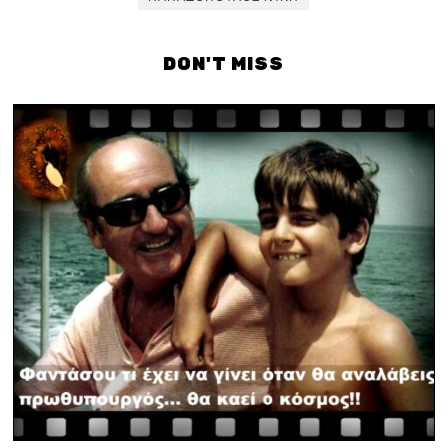
DON'T MISS