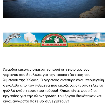
Άναυδοι έμειναν σήμερα το πρωί οι χειριστές του
γερανού που δουλεύει για την αποκατάσταση του
λιμανιού της Χώρας. Ο γερανός ανέσυρε ένα υπερμεγέθη
ογκόλιθο από τον πυθμένα που εικάζεται ότι αποτελεί το
φαλλό ενός τεράστιου κούρου! Όπως είναι φυσικό οι
εργασίες για την ολοκλήρωση του έργου διακόπηκαν και
είναι άγνωστο πότε θα συνεχιστούν!