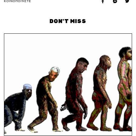
ΚΟΙΝΟΠΟΙΉΣΤΕ
DON'T MISS