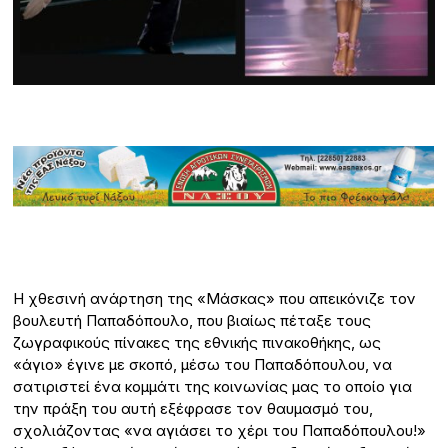
Η χθεσινή ανάρτηση της «Μάσκας» που απεικόνιζε τον
βουλευτή Παπαδόπουλο, που βιαίως πέταξε τους
ζωγραφικούς πίνακες της εθνικής πινακοθήκης, ως
«άγιο» έγινε με σκοπό, μέσω του Παπαδόπουλου, να
σατιριστεί ένα κομμάτι της κοινωνίας μας το οποίο για
την πράξη του αυτή εξέφρασε τον θαυμασμό του,
σχολιάζοντας «να αγιάσει το χέρι του Παπαδόπουλου!»