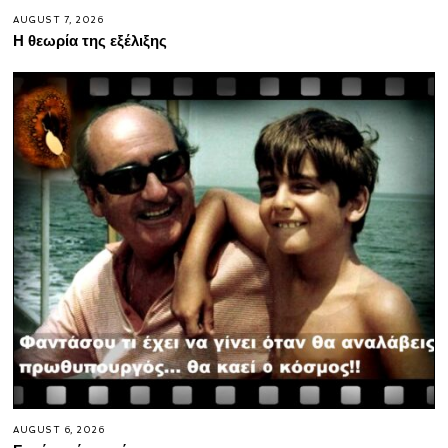
AUGUST 7, 2026
Η θεωρία της εξέλιξης
AUGUST 6, 2026