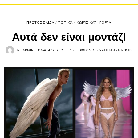
ΠΡΩΤΟΣΈΛΙΔΑ
/
ΤΟΠΙΚΆ
/
ΧΩΡΊΣ ΚΑΤΗΓΟΡΊΑ
Αυτά δεν είναι μοντάζ!
ΜΕ
ADMIN
MARCH 12, 2025
7626 ΠΡΟΒΟΛΈΣ
6 ΛΕΠΤΆ ΑΝΆΓΝΩΣΗΣ