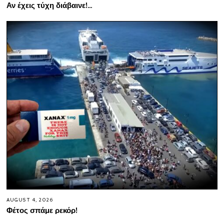
Αν έχεις τύχη διάβαινε!…
AUGUST 4, 2026
Φέτος σπάμε ρεκόρ!