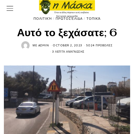
ΠΟΛΙΤΙΚΉ
/
ΠΡΩΤΟΣΈΛΙΔΑ
/
ΤΟΠΙΚΆ
Αυτό το ξεχάσατε; 6
ΜΕ
ADMIN
OCTOBER 2, 2023
5024 ΠΡΟΒΟΛΈΣ
3 ΛΕΠΤΆ ΑΝΆΓΝΩΣΗΣ