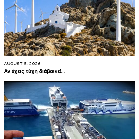
AUGUST 5, 2026
Αν έχεις τύχη διάβαινε!…