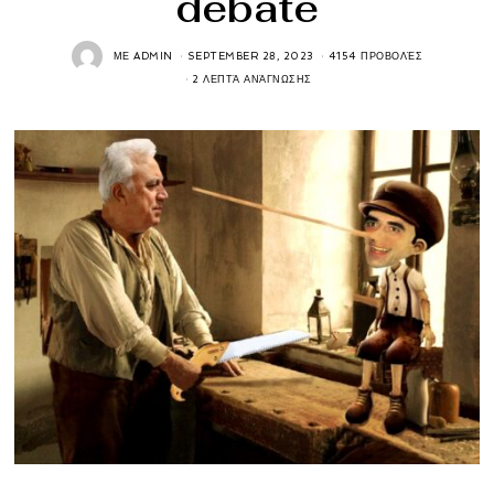
debate
ΜΕ
ADMIN
SEPTEMBER 28, 2023
4154 ΠΡΟΒΟΛΈΣ
2 ΛΕΠΤΆ ΑΝΆΓΝΩΣΗΣ