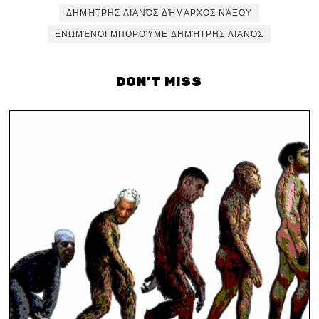
ΔΗΜΉΤΡΗΣ ΛΙΑΝΌΣ ΔΉΜΑΡΧΟΣ ΝΆΞΟΥ
ΕΝΩΜΈΝΟΙ ΜΠΟΡΟΎΜΕ ΔΗΜΉΤΡΗΣ ΛΙΑΝΌΣ
DON'T MISS