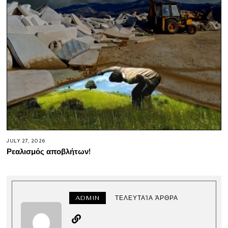
JULY 27, 2026
Ρεαλισμός αποβλήτων!
ADMIN
ΤΕΛΕΥΤΑΊΑ ΆΡΘΡΑ