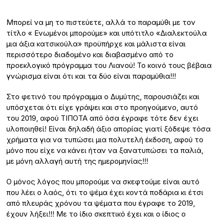
Μπορεί να μη το πιστεύετε, αλλά το παραμύθι με τον
τίτλο « Ενωμένοι μπορούμε» και υπότιτλο «Διαλεκτούλα
μια άξια κατσικούλα» προϋπήρχε και μάλιστα είναι
περισσότερο διαδομένο και διαβασμένο από το
προεκλογικό πρόγραμμα του Λιανού! Το κοινό τους βέβαια
γνώρισμα είναι ότι και τα δύο είναι παραμύθια!!!
Στο φετινό του πρόγραμμα ο Δυμύτης, παρουσιάζει και
υπόσχεται ότι είχε γράψει και στο προηγούμενο, αυτό
του 2019, αφού ΤΙΠΟΤΑ από όσα έγραφε τότε δεν έχει
υλοποιηθεί! Είναι δηλαδή άξιο απορίας γιατί ξόδεψε τόσα
χρήματα για να τυπώσει μια πολυτελή έκδοση, αφού το
μόνο που είχε να κάνει ήταν να ξανατυπώσει τα παλιά,
με μόνη αλλαγή αυτή της ημερομηνίας!!!
Ο μόνος λόγος που μπορούμε να σκεφτούμε είναι αυτό
που λέει ο λαός, ότι το ψέμα έχει κοντά ποδάρια κι έτσι
από πλευράς χρόνου τα ψέματα που έγραφε το 2019,
έχουν λήξει!!! Με το ίδιο σκεπτικό έχει και ο ίδιος ο