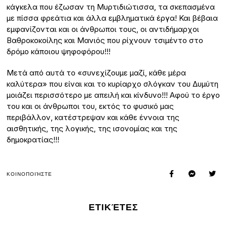
κάγκελα που έζωσαν τη Μυρτιδιώτισσα, τα σκεπασμένα
με πίσσα φρεάτια και άλλα εμβληματικά έργα! Και βέβαια
εμφανίζονται και οι άνθρωποι τους, οι αντιδήμαρχοι
Βαθροκοκοίλης και Μανιός που ρίχνουν τσιμέντο στο
δρόμο κάποιου ψηφοφόρου!!!
Μετά από αυτά το «συνεχίζουμε μαζί, κάθε μέρα
καλύτερα» που είναι και το κυρίαρχο σλόγκαν του Δυμύτη
μοιάζει περισσότερο με απειλή και κίνδυνο!!! Αφού το έργο
του και οι άνθρωποι του, εκτός το φυσικό μας
περιβάλλον, κατέστρεψαν και κάθε έννοια της
αισθητικής, της λογικής, της ισονομίας και της
δημοκρατίας!!!
ΚΟΙΝΟΠΟΙΉΣΤΕ
ΕΤΙΚΈΤΕΣ