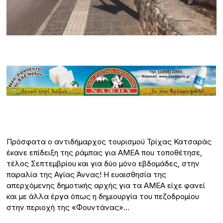
Πρόσφατα ο αντιδήμαρχος τουρισμού Τρίχας Κατσαράς
έκανε επίδειξη της ράμπας για ΑΜΕΑ που τοποθέτησε,
τέλος Σεπτεμβρίου και για δύο μόνο εβδομάδες, στην
παραλία της Αγίας Άννας! Η ευαισθησία της
απερχόμενης δημοτικής αρχής για τα ΑΜΕΑ είχε φανεί
και με άλλα έργα όπως η δημιουργία του πεζοδρομίου
στην περιοχή της «Φουντάνας»…