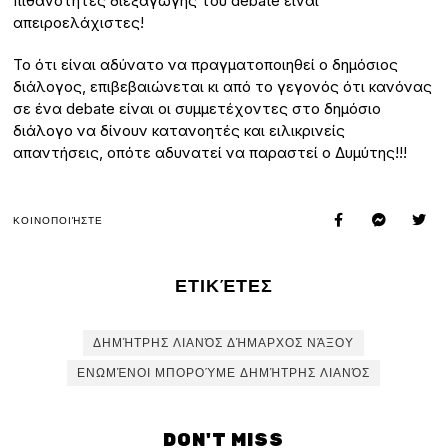
πιθανότητες διεξαγωγής του debate είναι
απειροελάχιστες!
Το ότι είναι αδύνατο να πραγματοποιηθεί ο δημόσιος
διάλογος, επιβεβαιώνεται κι από το γεγονός ότι κανόνας
σε ένα debate είναι οι συμμετέχοντες στο δημόσιο
διάλογο να δίνουν κατανοητές και ειλικρινείς
απαντήσεις, οπότε αδυνατεί να παραστεί ο Δυμύτης!!!
ΚΟΙΝΟΠΟΙΉΣΤΕ
ΕΤΙΚΈΤΕΣ
ΔΗΜΉΤΡΗΣ ΛΙΑΝΌΣ ΔΉΜΑΡΧΟΣ ΝΆΞΟΥ
ΕΝΩΜΈΝΟΙ ΜΠΟΡΟΎΜΕ ΔΗΜΉΤΡΗΣ ΛΙΑΝΌΣ
DON'T MISS