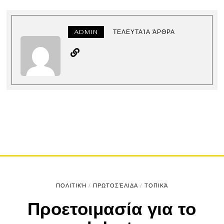
ADMIN
ΤΕΛΕΥΤΑΊΑ ΆΡΘΡΑ
ΠΟΛΙΤΙΚΉ
/
ΠΡΩΤΟΣΈΛΙΔΑ
/
ΤΟΠΙΚΆ
Προετοιμασία για το