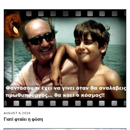
AUGUST 6, 2026
Γιατί φταίει η φύση