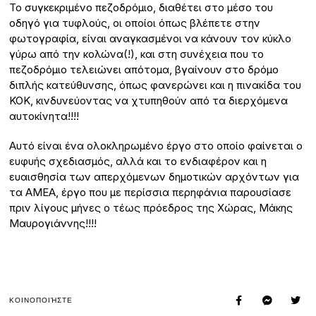
Το συγκεκριμένο πεζοδρόμιο, διαθέτει στο μέσο του
οδηγό για τυφλούς, οι οποίοι όπως βλέπετε στην
φωτογραφία, είναι αναγκασμένοι να κάνουν τον κύκλο
γύρω από την κολώνα(!), και στη συνέχεια που το
πεζοδρόμιο τελειώνει απότομα, βγαίνουν στο δρόμο
διπλής κατεύθυνσης, όπως φανερώνει και η πινακίδα του
ΚΟΚ, κινδυνεύοντας να χτυπηθούν από τα διερχόμενα
αυτοκίνητα!!!!
Αυτό είναι ένα ολοκληρωμένο έργο στο οποίο φαίνεται ο
ευφυής σχεδιασμός, αλλά και το ενδιαφέρον και η
ευαισθησία των απερχόμενων δημοτικών αρχόντων για
τα ΑΜΕΑ, έργο που με περίσσια περηφάνια παρουσίασε
πριν λίγους μήνες ο τέως πρόεδρος της Χώρας, Μάκης
Μαυρογιάννης!!!!
ΚΟΙΝΟΠΟΙΉΣΤΕ