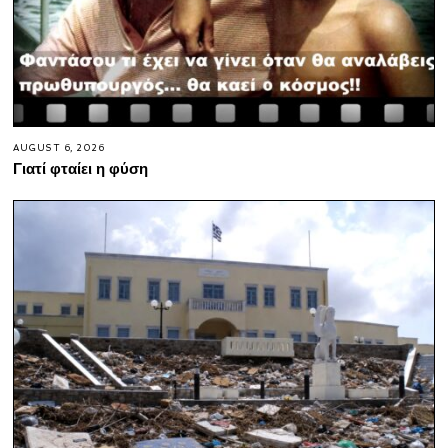
AUGUST 6, 2026
Γιατί φταίει η φύση