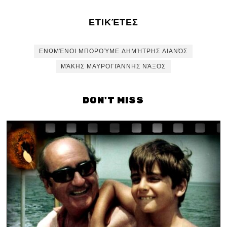
ΕΤΙΚΈΤΕΣ
ΕΝΩΜΈΝΟΙ ΜΠΟΡΟΎΜΕ ΔΗΜΉΤΡΗΣ ΛΙΑΝΌΣ
ΜΆΚΗΣ ΜΑΥΡΟΓΙΆΝΝΗΣ ΝΆΞΟΣ
DON'T MISS