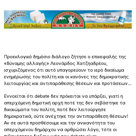
Προεκλογικό δημόσιο διάλογο ζήτησε ο επικεφαλής της
«δύναμης αλλαγής» Λεονάρδος Χατζηαδρέου,
ισχυριζόμενος ότι αυτό υπαγορεύουν το ιερό δικαίωμα
ενημέρωσης του πολίτη και οι κανόνες της δημοκρατικής
λειτουργίας και αντιπαράθεσης θέσεων και προτάσεων…
Εννοείται ότι debate δεν πρόκειται να υπάρξει, γιατί η
απερχόμενη δημοτική αρχή ποτέ της δεν σεβάστηκε τα
δικαιώματα του πολίτη, ποτέ δεν λειτούργησε
δημοκρατικά, ούτε ανέχτηκε την αντιπαράθεση θέσεων!
Αν σε αυτά προσθέσουμε και την ανικανότητα του
απερχόμενου δημάρχου να αρθρώσει λόγο, τότε οι