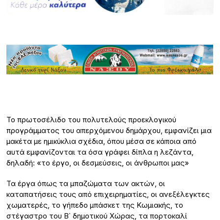
Το πρωτοσέλιδο του πολυτελούς προεκλογικού
προγράμματος του απερχόμενου δημάρχου, εμφανίζει μια
μακέτα με ημικύκλια σχέδια, όπου μέσα σε κάποια από
αυτά εμφανίζονται τα όσα γράφει δίπλα η λεζάντα,
δηλαδή: «το έργο, οι δεσμεύσεις, οι άνθρωποι μας»
Τα έργα όπως τα μπαζώματα των ακτών, οι
καταπατήσεις τους από επιχειρηματίες, οι ανεξέλεγκτες
χωματερές, το γήπεδο μπάσκετ της Κωμιακής, το
στέγαστρο του Β΄ δημοτικού Χώρας, τα πορτοκαλί