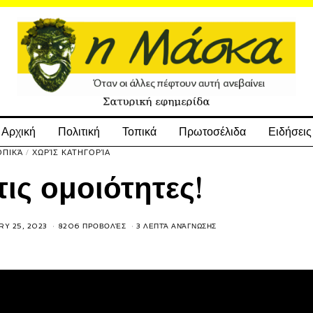
Αρχική
Πολιτική
Τοπικά
Πρωτοσέλιδα
Ειδήσεις
ΟΠΙΚΆ
/
ΧΩΡΊΣ ΚΑΤΗΓΟΡΊΑ
τις ομοιότητες!
Y 25, 2023
8206 ΠΡΟΒΟΛΈΣ
3 ΛΕΠΤΆ ΑΝΆΓΝΩΣΗΣ