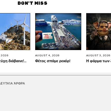
DON'T MISS
 2026
AUGUST 4, 2026
AUGUST 3, 2026
τύχη διάβαινε!…
Φέτος σπάμε ρεκόρ!
Η φάρμα των
ΛΕΥΤΑΊΑ ΆΡΘΡΑ