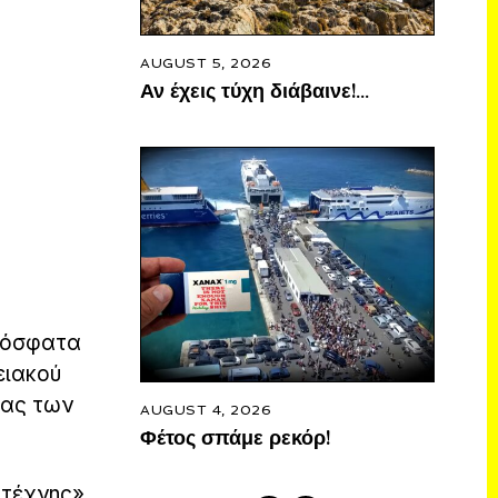
AUGUST 5, 2026
Αν έχεις τύχη διάβαινε!…
πρόσφατα
ειακού
γας των
AUGUST 4, 2026
Φέτος σπάμε ρεκόρ!
ιτέχνης»