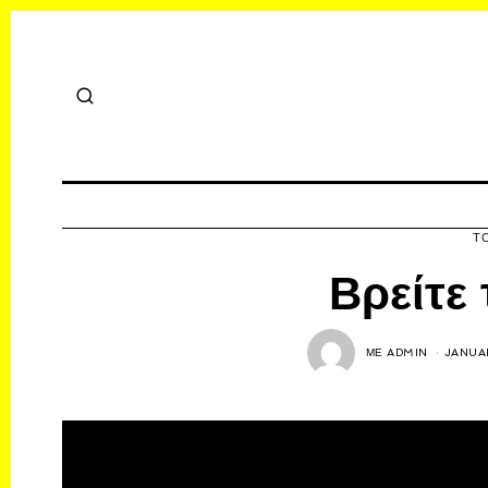
Τ
Βρείτε 
ΜΕ
ADMIN
JANUAR