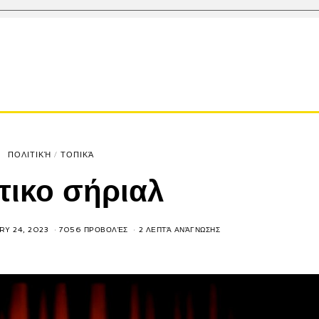
ΠΟΛΙΤΙΚΉ
/
ΤΟΠΙΚΆ
τικο σήριαλ
RY 24, 2023
7056 ΠΡΟΒΟΛΈΣ
2 ΛΕΠΤΆ ΑΝΆΓΝΩΣΗΣ