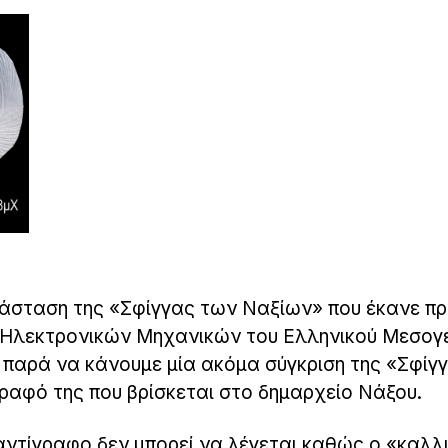
άσταση της «Σφίγγας των Ναξίων» που έκανε 
 Ηλεκτρονικών Μηχανικών του Ελληνικού Μεσογ
 παρά να κάνουμε μία ακόμα σύγκριση της «Σφίγ
γραφό της που βρίσκεται στο δημαρχείο Νάξου.
αντίγραφο δεν μπορεί να λέγεται καθώς ο «καλλ