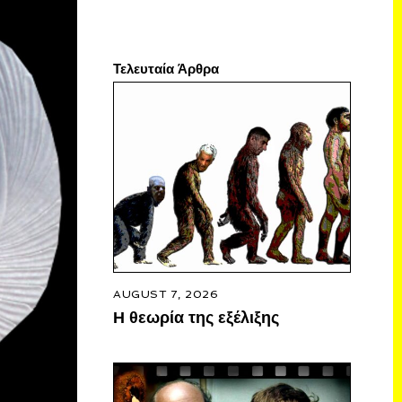
Τελευταία Άρθρα
AUGUST 7, 2026
Η θεωρία της εξέλιξης