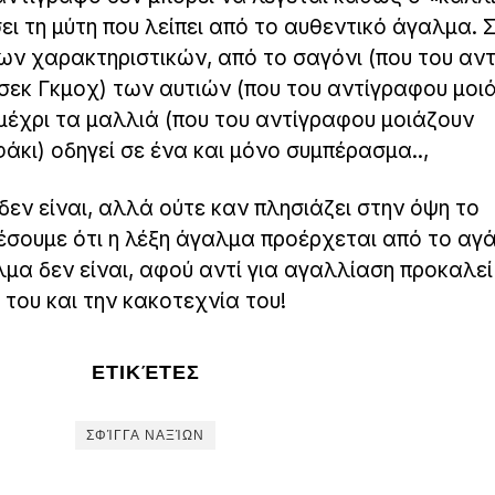
ι τη μύτη που λείπει από το αυθεντικό άγαλμα. 
των χαρακτηριστικών, από το σαγόνι (που του αν
τσεκ Γκμοχ) των αυτιών (που του αντίγραφου μοι
μέχρι τα μαλλιά (που του αντίγραφου μοιάζουν
άκι) οδηγεί σε ένα και μόνο συμπέρασμα..,
εν είναι, αλλά ούτε καν πλησιάζει στην όψη το
έσουμε ότι η λέξη άγαλμα προέρχεται από το αγ
μα δεν είναι, αφού αντί για αγαλλίαση προκαλεί
του και την κακοτεχνία του!
ΕΤΙΚΈΤΕΣ
ΣΦΊΓΓΑ ΝΑΞΊΩΝ