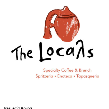
Τελευταία Άρθρα