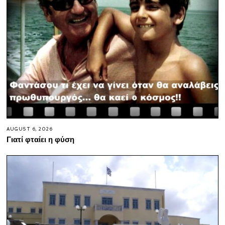
AUGUST 6, 2026
Γιατί φταίει η φύση