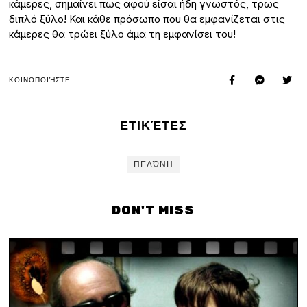
κάμερες, σημαίνει πως αφού είσαι ήδη γνωστός, τρως
διπλό ξύλο! Και κάθε πρόσωπο που θα εμφανίζεται στις
κάμερες θα τρώει ξύλο άμα τη εμφανίσει του!
ΚΟΙΝΟΠΟΙΉΣΤΕ
ΕΤΙΚΈΤΕΣ
ΠΕΛΏΝΗ
DON'T MISS