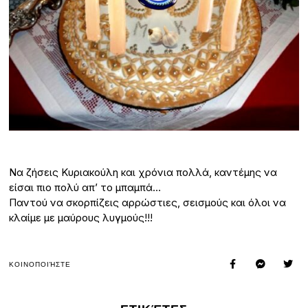
Nα ζήσεις Κυριακούλη και χρόνια πολλά, καντέμης να
είσαι πιο πολύ απ’ το μπαμπά…
Παντού να σκορπίζεις αρρώστιες, σεισμούς και όλοι να
κλαίμε με μαύρους λυγμούς!!!
ΚΟΙΝΟΠΟΙΉΣΤΕ