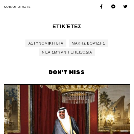
ΚΟΙΝΟΠΟΙΉΣΤΕ
ΕΤΙΚΈΤΕΣ
ΑΣΤΥΝΟΜΙΚΉ ΒΊΑ
ΜΆΚΗΣ ΒΟΡΊΔΗΣ
ΝΈΑ ΣΜΎΡΝΗ ΕΠΕΙΣΌΔΙΑ
DON'T MISS