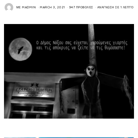
ΜΕ
MADMIN
MARCH 3, 2021
947 ΠΡΟΒΟΛΈΣ
ΑΝΆΓΝΩΣΗ ΣΕ 1 ΛΕΠΤΌ