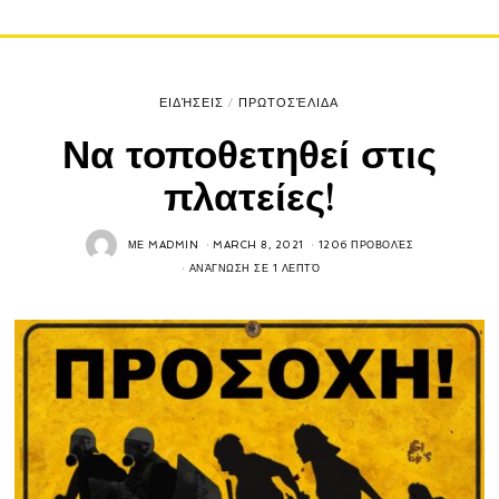
ΕΙΔΉΣΕΙΣ
/
ΠΡΩΤΟΣΈΛΙΔΑ
Να τοποθετηθεί στις
πλατείες!
ΜΕ
MADMIN
MARCH 8, 2021
1206 ΠΡΟΒΟΛΈΣ
ΑΝΆΓΝΩΣΗ ΣΕ 1 ΛΕΠΤΌ