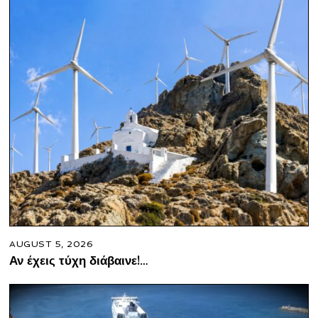
AUGUST 5, 2026
Αν έχεις τύχη διάβαινε!…