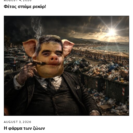
AUGUST 4, 2026
Φέτος σπάμε ρεκόρ!
AUGUST 3, 2026
Η φάρμα των ζώων