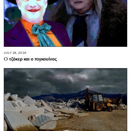
JULY 28, 2026
O τζόκερ και ο πιγκουίνος