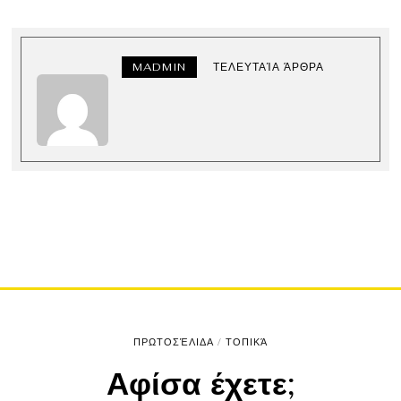
MADMIN
ΤΕΛΕΥΤΑΊΑ ΆΡΘΡΑ
ΠΡΩΤΟΣΈΛΙΔΑ
/
ΤΟΠΙΚΆ
Αφίσα έχετε;