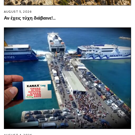
AUGUST 5, 2026
Αν έχεις τύχη διάβαινε!…