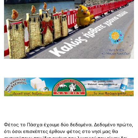
Φέτος το Πάσχα έχουμε δύο δεδομένα. Δεδομένο πρώτο,
ότι όσοι επισκέπτες έρθουν φέτος στο νησί μας θα