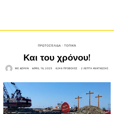
ΠΡΩΤΟΣΈΛΙΔΑ
/
ΤΟΠΙΚΆ
Και του χρόνου!
ΜΕ
ADMIN
APRIL 16, 2025
6246 ΠΡΟΒΟΛΈΣ
2 ΛΕΠΤΆ ΑΝΆΓΝΩΣΗΣ