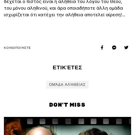
δέχεται ο πιστός είναι η αλήθεια του λόγου του Θεού,
του μόνου αληθινού, και άρα οποιαδήποτε άλλη ομάδα
ισχυρίζεται ότι κατέχει την αλήθεια αποτελεί αίρεση!…
ΚΟΙΝΟΠΟΙΉΣΤΕ
ΕΤΙΚΈΤΕΣ
ΟΜΆΔΑ ΑΛΉΘΕΙΑΣ
DON'T MISS