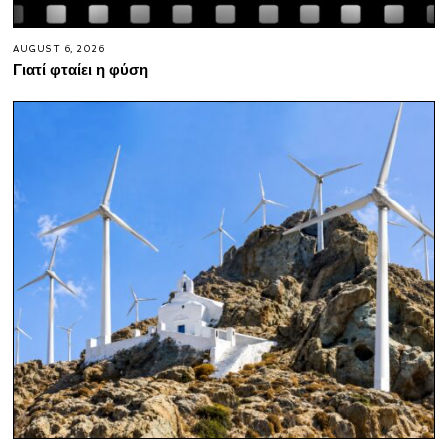
AUGUST 6, 2026
Γιατί φταίει η φύση