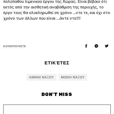
πολύπαθου λιμενικού έργου της Χώρας. Είναι βέβαιο ότι
εκτός από την αισθητική αναβάθμιση της περιοχής, το
έργο τους θα ολοκληρωθεί σε χρόνο …ντε τε, και όχι στο
χρόνο των άλλων που είναι …άντε ντε!!!!
ΚΟΙΝΟΠΟΙΉΣΤΕ
ΕΤΙΚΈΤΕΣ
ΛΙΜΆΝΙ ΝΆΞΟΥ
ΜΟΝΉ ΝΆΞΟΥ
DON'T MISS