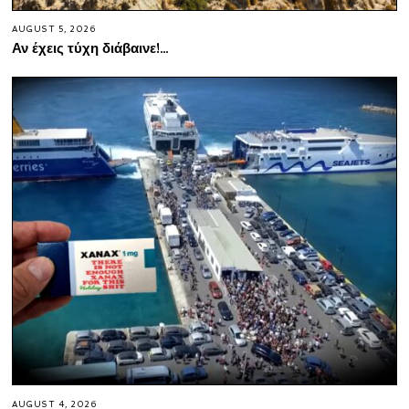
AUGUST 5, 2026
Αν έχεις τύχη διάβαινε!…
AUGUST 4, 2026