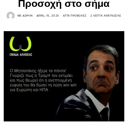
Προσοχή στο σήμα
ΜΕ
ADMIN
APRIL 15, 2025
6776 ΠΡΟΒΟΛΈΣ
2 ΛΕΠΤΆ ΑΝΆΓΝΩΣΗΣ