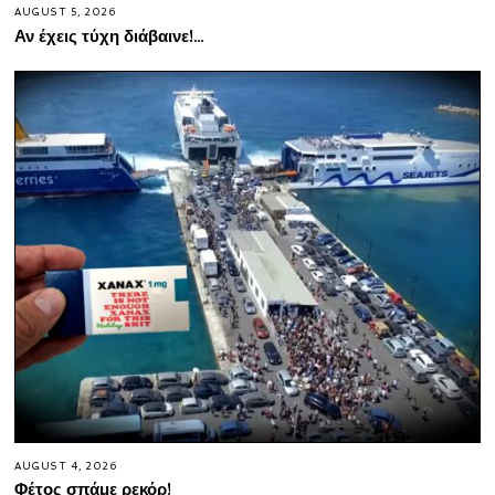
AUGUST 5, 2026
Αν έχεις τύχη διάβαινε!…
AUGUST 4, 2026
Φέτος σπάμε ρεκόρ!