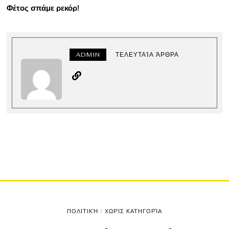
Φέτος σπάμε ρεκόρ!
ADMIN
ΤΕΛΕΥΤΑΊΑ ΆΡΘΡΑ
ΠΟΛΙΤΙΚΉ
/
ΧΩΡΊΣ ΚΑΤΗΓΟΡΊΑ