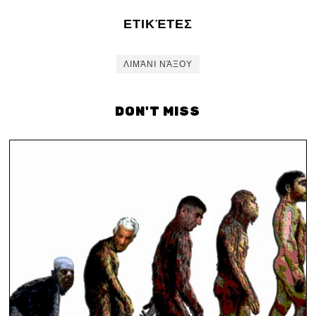
ΕΤΙΚΈΤΕΣ
ΛΙΜΆΝΙ ΝΆΞΟΥ
DON'T MISS