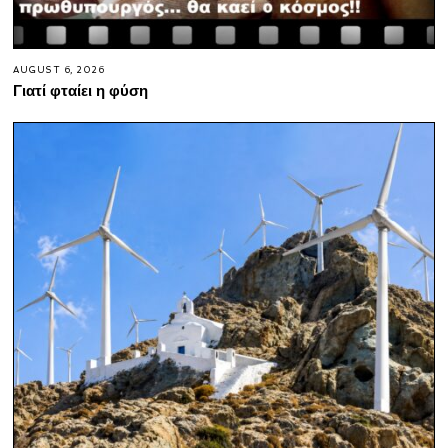
AUGUST 6, 2026
Γιατί φταίει η φύση