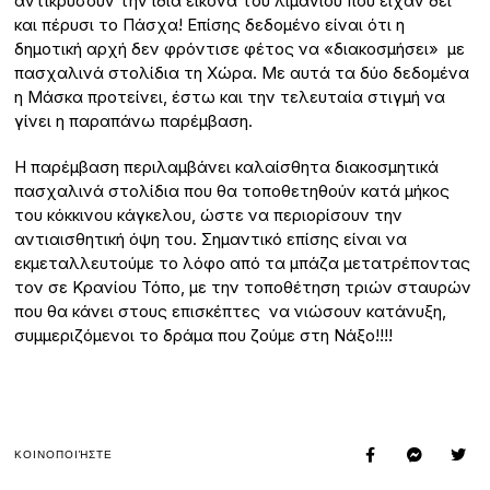
αντικρύσουν την ίδια εικόνα του λιμανιού που είχαν δει
και πέρυσι το Πάσχα! Επίσης δεδομένο είναι ότι η
δημοτική αρχή δεν φρόντισε φέτος να «διακοσμήσει» με
πασχαλινά στολίδια τη Χώρα. Με αυτά τα δύο δεδομένα
η Μάσκα προτείνει, έστω και την τελευταία στιγμή να
γίνει η παραπάνω παρέμβαση.
Η παρέμβαση περιλαμβάνει καλαίσθητα διακοσμητικά
πασχαλινά στολίδια που θα τοποθετηθούν κατά μήκος
του κόκκινου κάγκελου, ώστε να περιορίσουν την
αντιαισθητική όψη του. Σημαντικό επίσης είναι να
εκμεταλλευτούμε το λόφο από τα μπάζα μετατρέποντας
τον σε Κρανίου Τόπο, με την τοποθέτηση τριών σταυρών
που θα κάνει στους επισκέπτες να νιώσουν κατάνυξη,
συμμεριζόμενοι το δράμα που ζούμε στη Νάξο!!!!
ΚΟΙΝΟΠΟΙΉΣΤΕ