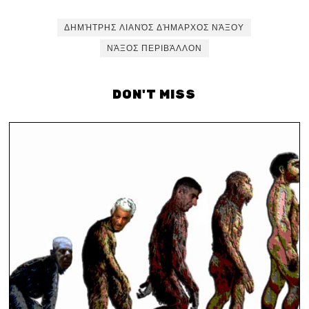
ΔΗΜΉΤΡΗΣ ΛΙΑΝΌΣ ΔΉΜΑΡΧΟΣ ΝΆΞΟΥ
ΝΆΞΟΣ ΠΕΡΙΒΆΛΛΟΝ
DON'T MISS