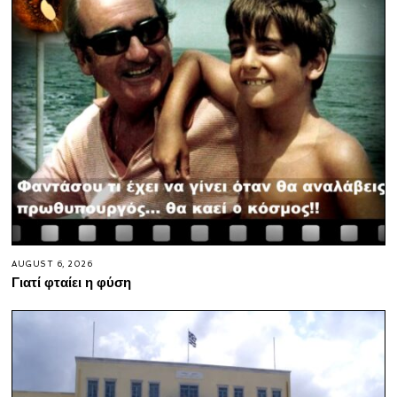
AUGUST 6, 2026
Γιατί φταίει η φύση