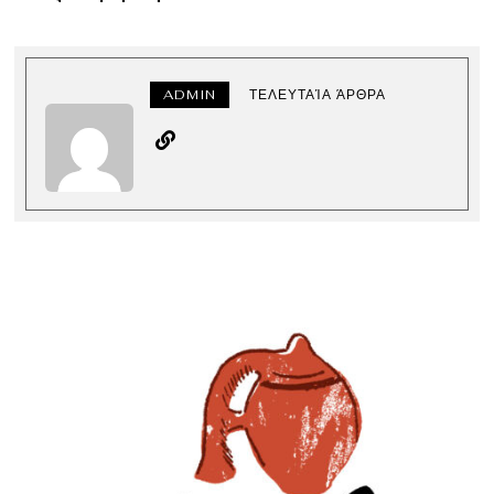
ADMIN
ΤΕΛΕΥΤΑΊΑ ΆΡΘΡΑ