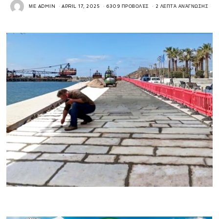
ΜΕ
ADMIN
APRIL 17, 2025
6309 ΠΡΟΒΟΛΈΣ
2 ΛΕΠΤΆ ΑΝΆΓΝΩΣΗΣ