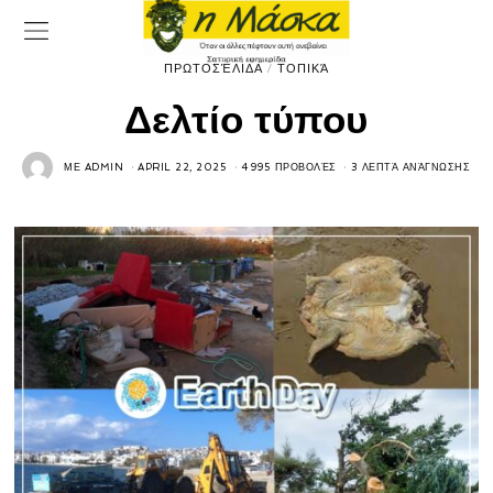
ΠΡΩΤΟΣΈΛΙΔΑ
/
ΤΟΠΙΚΆ
Δελτίο τύπου
ΜΕ
ADMIN
APRIL 22, 2025
4995 ΠΡΟΒΟΛΈΣ
3 ΛΕΠΤΆ ΑΝΆΓΝΩΣΗΣ