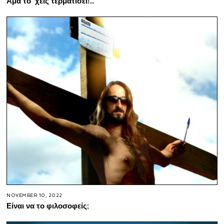
Άμα το’ χεις τερματίσει!…
NOVEMBER 10, 2022
Είναι να το φιλοσοφείς;