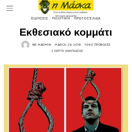
ΕΙΔΉΣΕΙΣ
/
ΠΟΛΙΤΙΚΉ
/
ΠΡΩΤΟΣΈΛΙΔΑ
Εκθεσιακό κομμάτι
ΜΕ
MADMIN
MARCH 29, 2018
1040 ΠΡΟΒΟΛΈΣ
2 ΛΕΠΤΆ ΑΝΆΓΝΩΣΗΣ