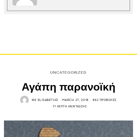
UNCATEGORIZED
Αγάπη παρανοϊκή
ΜΕ
ELISABETHD
MARCH 27, 2018
862 ΠΡΟΒΟΛΈΣ
11 ΛΕΠΤΆ ΑΝΆΓΝΩΣΗΣ