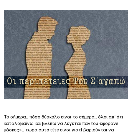
Το σήμερα.. πόσο δύσκολο είναι το σήμερα.. όλοι απ’ ότι
καταλαβαίνω και βλέπω να λέγεται παντού «φοράνε
μάσκες».. τώρα αυτό είτε είναι γιατί βαριούνται να