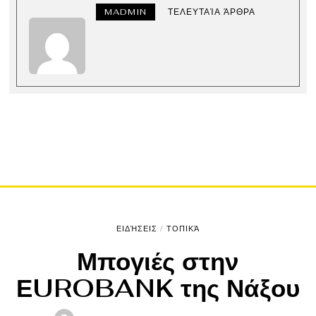
MADMIN
ΤΕΛΕΥΤΑΊΑ ΆΡΘΡΑ
ΕΙΔΉΣΕΙΣ
/
ΤΟΠΙΚΆ
Μπογιές στην
ΕUROBANK της Νάξου