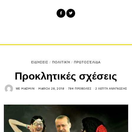
ΕΙΔΉΣΕΙΣ
/
ΠΟΛΙΤΙΚΉ
/
ΠΡΩΤΟΣΈΛΙΔΑ
Προκλητικές σχέσεις
ΜΕ
MADMIN
MARCH 28, 2018
784 ΠΡΟΒΟΛΈΣ
2 ΛΕΠΤΆ ΑΝΆΓΝΩΣΗΣ