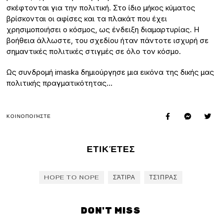
σκέφτονται για την πολιτική. Στο ίδιο μήκος κύματος
βρίσκονται οι αφίσες και τα πλακάτ που έχει
χρησιμοποιήσει ο κόσμος, ως ένδειξη διαμαρτυρίας. Η
βοήθεια άλλωστε, του σχεδίου ήταν πάντοτε ισχυρή σε
σημαντικές πολιτικές στιγμές σε όλο τον κόσμο.
Ως συνδρομή imaska δημιούργησε μια εικόνα της δικής μας
πολιτικής πραγματικότητας…
ΚΟΙΝΟΠΟΙΉΣΤΕ
ΕΤΙΚΈΤΕΣ
HOPE TO NOPE
ΣΆΤΙΡΑ
ΤΣΊΠΡΑΣ
DON'T MISS