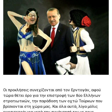
Οι προκλήσεις συνεχίζονται από τον Ερντογάν, αφού
τώρα θέτει όρο για την επιστροφή των δύο Ελλήνων
στρατιωτικών, την παράδοση των οχτώ Τούρκων που
βρίσκονται στη χώρα μας. Και όλα αυτά, λίγα μόλις
εικοσιτετράωρα μετά την συνάντησή του με τους