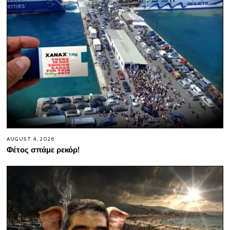
AUGUST 4, 2026
Φέτος σπάμε ρεκόρ!