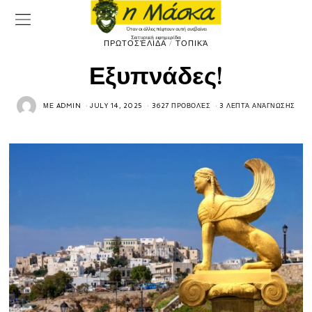
ΠΡΩΤΟΣΈΛΙΔΑ
/
ΤΟΠΙΚΆ
Εξυπνάδες!
ΜΕ
ADMIN
JULY 14, 2025
3627 ΠΡΟΒΟΛΈΣ
3 ΛΕΠΤΆ ΑΝΆΓΝΩΣΗΣ