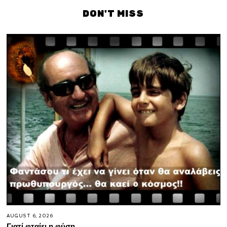
DON'T MISS
AUGUST 6, 2026
Γιατί φταίει η φύση