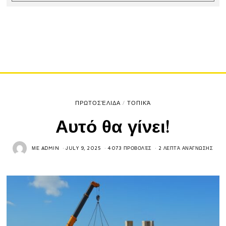
ΠΡΩΤΟΣΈΛΙΔΑ
/
ΤΟΠΙΚΆ
Αυτό θα γίνει!
ΜΕ
ADMIN
JULY 9, 2025
4073 ΠΡΟΒΟΛΈΣ
2 ΛΕΠΤΆ ΑΝΆΓΝΩΣΗΣ