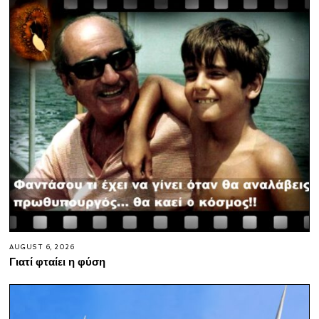
AUGUST 6, 2026
Γιατί φταίει η φύση