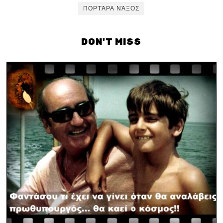
ΠΟΡΤΆΡΑ ΝΆΞΟΣ
DON'T MISS