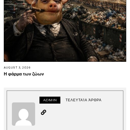
AUGUST 3, 2026
Η φάρμα των ζώων
ADMIN
ΤΕΛΕΥΤΑΊΑ ΆΡΘΡΑ