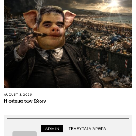
AUGUST 3, 2026
Η φάρμα των ζώων
ADMIN
ΤΕΛΕΥΤΑΊΑ ΆΡΘΡΑ