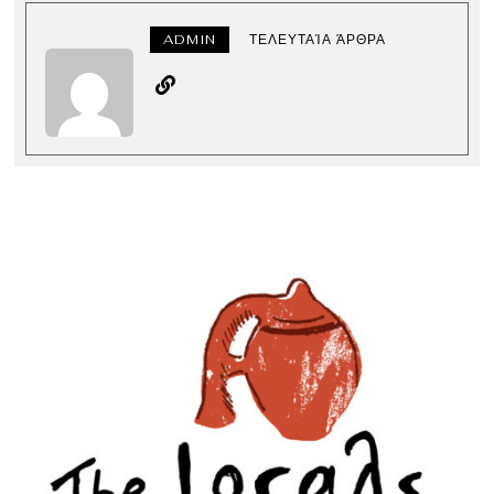
ADMIN
ΤΕΛΕΥΤΑΊΑ ΆΡΘΡΑ