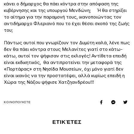
κάνει ο δήμαρχος θα πάει κόντρα στην απόφαση της
κυβέρνησης και της υπουργού Μενδώνη; Ή θα στηρίξει
το αίτημα για την παραμονή τους, ικανοποιώντας τον
αντιδήμαρχο Φλεριανό που το έχει θέσει σκοπό της ζωής
του;
Πάντως αυτοί που γνωρίζουν τον Δυμύτη καλά, λένε πως
δεν θα πάει κόντρα στους Μελανίτες γιατί στο κάτω-
κάτω, αυτοί τον ψήφισαν στις εκλογές! Αντίθετα επειδή
είναι εκδικητικός, θα αντιπροτείνει την μεταφορά της
«Πορτάρας» στη Νησίδα Μουσείων, όχι μόνο γιατί δεν
είναι ικανός να την προστατέψει, αλλά κυρίως επειδή η
Χώρα της Νάξου ψήφισε Χατζηανδρέου!!!
ΚΟΙΝΟΠΟΙΉΣΤΕ
ΕΤΙΚΈΤΕΣ