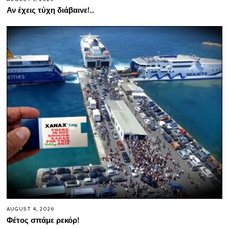
Αν έχεις τύχη διάβαινε!…
AUGUST 4, 2026
Φέτος σπάμε ρεκόρ!