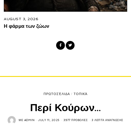
AUGUST 3, 2026
Η φάρμα των ζώων
ΠΡΩΤΟΣΈΛΙΔΑ
/
ΤΟΠΙΚΆ
Περί Κούρων…
ΜΕ
ADMIN
JULY 11, 2025
3977 ΠΡΟΒΟΛΈΣ
3 ΛΕΠΤΆ ΑΝΆΓΝΩΣΗΣ