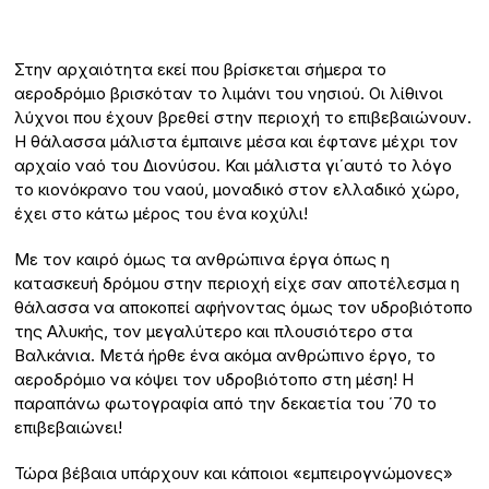
Στην αρχαιότητα εκεί που βρίσκεται σήμερα το
αεροδρόμιο βρισκόταν το λιμάνι του νησιού. Οι λίθινοι
λύχνοι που έχουν βρεθεί στην περιοχή το επιβεβαιώνουν.
Η θάλασσα μάλιστα έμπαινε μέσα και έφτανε μέχρι τον
αρχαίο ναό του Διονύσου. Και μάλιστα γι΄αυτό το λόγο
το κιονόκρανο του ναού, μοναδικό στον ελλαδικό χώρο,
έχει στο κάτω μέρος του ένα κοχύλι!
Με τον καιρό όμως τα ανθρώπινα έργα όπως η
κατασκευή δρόμου στην περιοχή είχε σαν αποτέλεσμα η
θάλασσα να αποκοπεί αφήνοντας όμως τον υδροβιότοπο
της Αλυκής, τον μεγαλύτερο και πλουσιότερο στα
Βαλκάνια. Μετά ήρθε ένα ακόμα ανθρώπινο έργο, το
αεροδρόμιο να κόψει τον υδροβιότοπο στη μέση! Η
παραπάνω φωτογραφία από την δεκαετία του ΄70 το
επιβεβαιώνει!
Τώρα βέβαια υπάρχουν και κάποιοι «εμπειρογνώμονες»