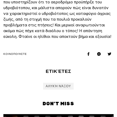
που υποστηρίζουν ότι το αεροδρόμιο προϋπήρξε του
υδροβιότοπου, και μάλιστα απορούν πώς είναι δυνατόν
να χαρακτηριστεί ο υδροβιότοπος ως καταφύγιο άγριας
ζωής, από τη στιγμή που τα πουλιά προκαλούν
προβλήματα στις πτήσεις! Και μερικοί αναρωτιούνται
ακόμα πώς πήγε κατά διαόλου ο τόπος! Η απάντηση
εύκολη. Φταίνε οι ηλίθιοι που αποκτούν βήμα και εξουσία!
ΚΟΙΝΟΠΟΙΉΣΤΕ
ΕΤΙΚΈΤΕΣ
ΑΛΥΚΉ ΝΆΞΟΥ
DON'T MISS