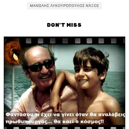
ΜΑΝΏΛΗΣ ΛΥΚΟΥΡΌΠΟΥΛΟΣ ΝΆΞΟΣ
DON'T MISS