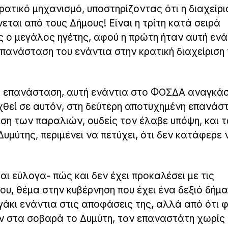
ατικό μηχανισμό, υποστηρίζοντας ότι η διαχείρι
εται από τους Δήμους! Είναι η τρίτη κατά σειρά
 ο μεγάλος ηγέτης, αφού η πρώτη ήταν αυτή ενά
επανάσταση του ενάντια στην κρατική διαχείριση
η επανάσταση, αυτή ενάντια στο ΦΟΣΔΑ αναγκά
χθεί σε αυτόν, στη δεύτερη αποτυχημένη επανάσ
ιση των παραλιών, ουδείς τον έλαβε υπόψη, και 
Δυμύτης, περιμένει να πετύχει, ότι δεν κατάφερε 
αι εύλογα- πώς και δεν έχει προκαλέσει με τις
υ, θέμα στην κυβέρνηση που έχει ένα δεξιό δήμ
γάκι ενάντια στις αποφάσεις της, αλλά από ότι 
ν στα σοβαρά το Δυμύτη, τον επαναστάτη χωρίς 