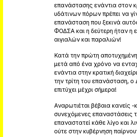
επανάστασης ενάντια στον κρ
υδάτινων πόρων πρέπει να γίν
επανάσταση που ξεκινά αυτός
ΦΟΔΣΑ και η δεύτερη ήταν η 
αιγιαλών και παραλιών!
Κατά την πρώτη αποτυχημέν
μετά από ένα χρόνο να εντα
ενάντια στην κρατική διαχείρ
την τρίτη του επανάσταση, ο 
επιτύχει μέχρι σήμερα!
Αναρωτιέται βέβαια κανείς -κ
συνεχόμενες επαναστάσεις το
επαναστατεί κάθε λίγο και λι
ούτε στην κυβέρνηση παίρνου