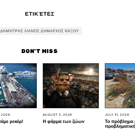
ΕΤΙΚΈΤΕΣ
ΔΗΜΉΤΡΗΣ ΛΙΑΝΌΣ ΔΉΜΑΡΧΟΣ ΝΆΞΟΥ
DON'T MISS
 2026
AUGUST 3, 2026
JULY 31, 2026
άμε ρεκόρ!
Η φάρμα των ζώων
Το πρόβλημα 
προβληματική