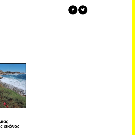
μιας
ς εικόνας