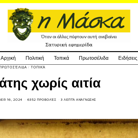
Αρχική
Πολιτική
Τοπικά
Πρωτοσέλιδα
Ειδήσεις
ΠΡΩΤΟΣΈΛΙΔΑ
/
ΤΟΠΙΚΆ
της χωρίς αιτία
ER 16, 2024
6352 ΠΡΟΒΟΛΈΣ
3 ΛΕΠΤΆ ΑΝΆΓΝΩΣΗΣ