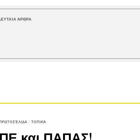
ΛΕΥΤΑΊΑ ΆΡΘΡΑ
ΠΡΩΤΟΣΈΛΙΔΑ
/
ΤΟΠΙΚΆ
Ε και ΠΑΠΑΣ!