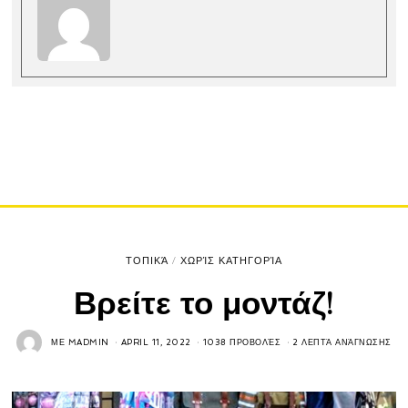
ΤΟΠΙΚΆ
/
ΧΩΡΊΣ ΚΑΤΗΓΟΡΊΑ
Βρείτε το μοντάζ!
ΜΕ
MADMIN
APRIL 11, 2022
1038 ΠΡΟΒΟΛΈΣ
2 ΛΕΠΤΆ ΑΝΆΓΝΩΣΗΣ