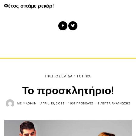
Φέτος σπάμε ρεκόρ!
ΠΡΩΤΟΣΈΛΙΔΑ
/
ΤΟΠΙΚΆ
Το προσκλητήριο!
ΜΕ
MADMIN
APRIL 13, 2022
1667 ΠΡΟΒΟΛΈΣ
2 ΛΕΠΤΆ ΑΝΆΓΝΩΣΗΣ