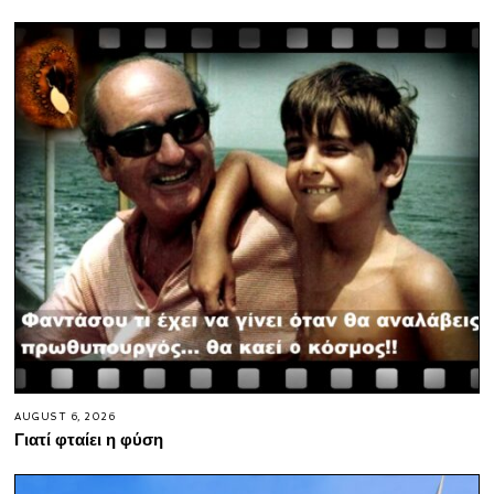
AUGUST 6, 2026
Γιατί φταίει η φύση