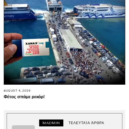
AUGUST 4, 2026
Φέτος σπάμε ρεκόρ!
MADMIN
ΤΕΛΕΥΤΑΊΑ ΆΡΘΡΑ