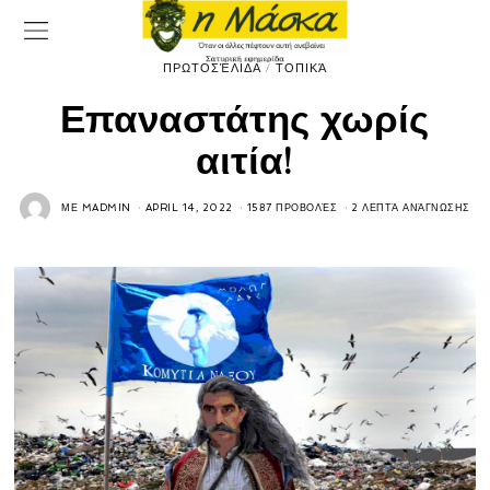
ΠΡΩΤΟΣΈΛΙΔΑ
/
ΤΟΠΙΚΆ
Επαναστάτης χωρίς
αιτία!
ΜΕ
MADMIN
APRIL 14, 2022
1587 ΠΡΟΒΟΛΈΣ
2 ΛΕΠΤΆ ΑΝΆΓΝΩΣΗΣ