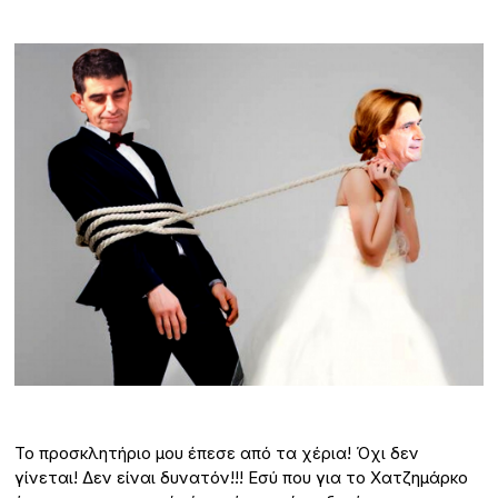
Το προσκλητήριο μου έπεσε από τα χέρια! Όχι δεν
γίνεται! Δεν είναι δυνατόν!!! Εσύ που για το Χατζημάρκο