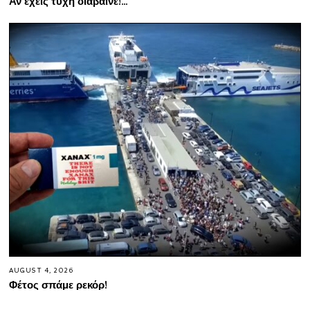
Αν έχεις τύχη διάβαινε!…
AUGUST 4, 2026
Φέτος σπάμε ρεκόρ!