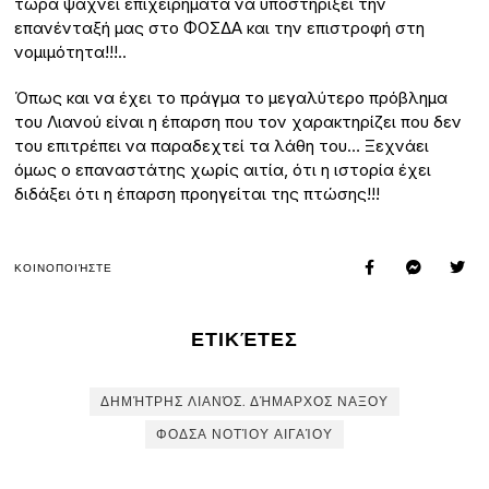
τώρα ψάχνει επιχειρήματα να υποστηρίξει την
επανένταξή μας στο ΦΟΣΔΑ και την επιστροφή στη
νομιμότητα!!!..
Όπως και να έχει το πράγμα το μεγαλύτερο πρόβλημα
του Λιανού είναι η έπαρση που τον χαρακτηρίζει που δεν
του επιτρέπει να παραδεχτεί τα λάθη του… Ξεχνάει
όμως ο επαναστάτης χωρίς αιτία, ότι η ιστορία έχει
διδάξει ότι η έπαρση προηγείται της πτώσης!!!
ΚΟΙΝΟΠΟΙΉΣΤΕ
ΕΤΙΚΈΤΕΣ
ΔΗΜΉΤΡΗΣ ΛΙΑΝΌΣ. ΔΉΜΑΡΧΟΣ ΝΑΞΟΥ
ΦΟΔΣΑ ΝΟΤΊΟΥ ΑΙΓΑΊΟΥ