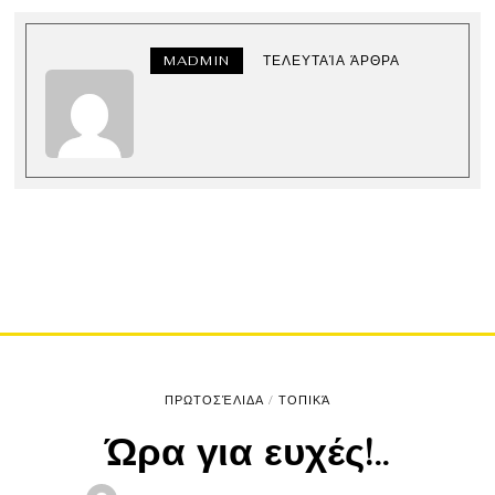
MADMIN
ΤΕΛΕΥΤΑΊΑ ΆΡΘΡΑ
ΠΡΩΤΟΣΈΛΙΔΑ
/
ΤΟΠΙΚΆ
Ώρα για ευχές!..