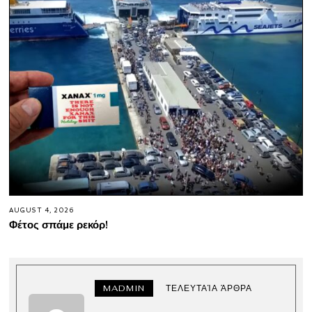
AUGUST 4, 2026
Φέτος σπάμε ρεκόρ!
MADMIN
ΤΕΛΕΥΤΑΊΑ ΆΡΘΡΑ