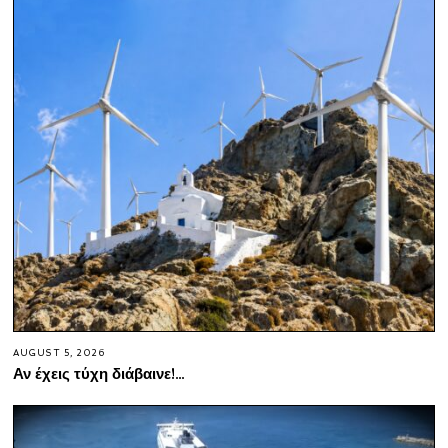
AUGUST 5, 2026
Αν έχεις τύχη διάβαινε!…