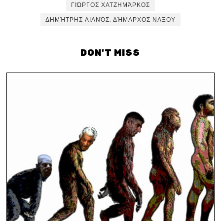
ΓΙΏΡΓΟΣ ΧΑΤΖΗΜΆΡΚΟΣ
ΔΗΜΉΤΡΗΣ ΛΙΑΝΌΣ. ΔΉΜΑΡΧΟΣ ΝΑΞΟΥ
DON'T MISS