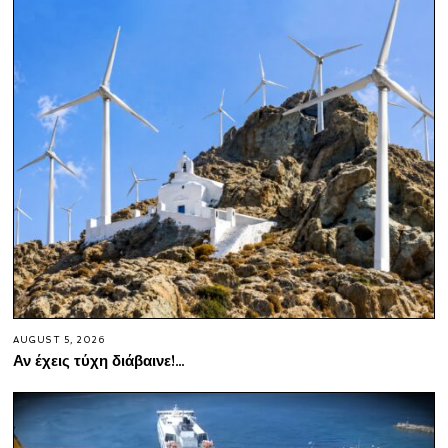
AUGUST 5, 2026
Αν έχεις τύχη διάβαινε!…