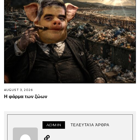
AUGUST 3, 2026
Η φάρμα των ζώων
ADMIN
ΤΕΛΕΥΤΑΊΑ ΆΡΘΡΑ