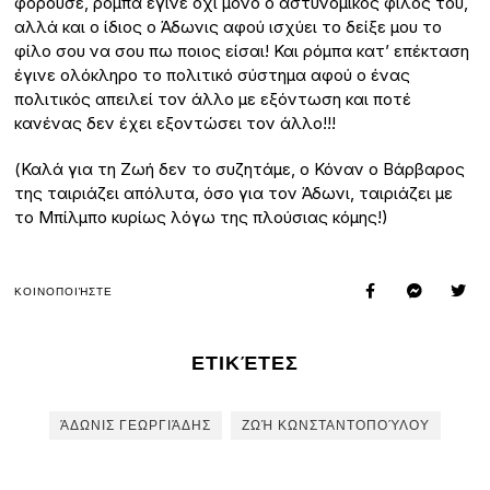
φορούσε, ρόμπα έγινε όχι μόνο ο αστυνομικός φίλος του,
αλλά και ο ίδιος ο Άδωνις αφού ισχύει το δείξε μου το
φίλο σου να σου πω ποιος είσαι! Και ρόμπα κατ’ επέκταση
έγινε ολόκληρο το πολιτικό σύστημα αφού ο ένας
πολιτικός απειλεί τον άλλο με εξόντωση και ποτέ
κανένας δεν έχει εξοντώσει τον άλλο!!!
(Καλά για τη Ζωή δεν το συζητάμε, ο Κόναν ο Βάρβαρος
της ταιριάζει απόλυτα, όσο για τον Άδωνι, ταιριάζει με
το Μπίλμπο κυρίως λόγω της πλούσιας κόμης!)
ΚΟΙΝΟΠΟΙΉΣΤΕ
ΕΤΙΚΈΤΕΣ
ΆΔΩΝΙΣ ΓΕΩΡΓΙΆΔΗΣ
ΖΩΉ ΚΩΝΣΤΑΝΤΟΠΟΎΛΟΥ