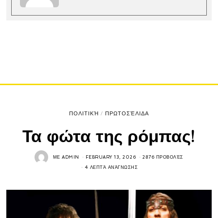
ΠΟΛΙΤΙΚΉ
/
ΠΡΩΤΟΣΈΛΙΔΑ
Τα φώτα της ρόμπας!
ΜΕ
ADMIN
FEBRUARY 13, 2026
2876 ΠΡΟΒΟΛΈΣ
4 ΛΕΠΤΆ ΑΝΆΓΝΩΣΗΣ