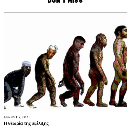
DON'T MISS
AUGUST 7, 2026
Η θεωρία της εξέλιξης