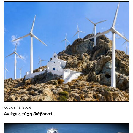
AUGUST 5, 2026
Αν έχεις τύχη διάβαινε!…