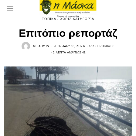
ΤΟΠΙΚΆ
/
ΧΩΡΊΣ ΚΑΤΗΓΟΡΊΑ
Επιτόπιο ρεπορτάζ
ΜΕ
ADMIN
FEBRUARY 18, 2026
4129 ΠΡΟΒΟΛΈΣ
2 ΛΕΠΤΆ ΑΝΆΓΝΩΣΗΣ