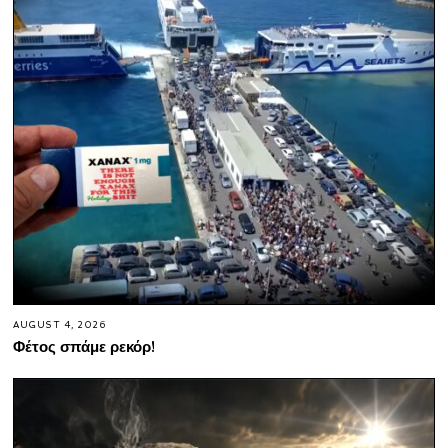
AUGUST 4, 2026
Φέτος σπάμε ρεκόρ!