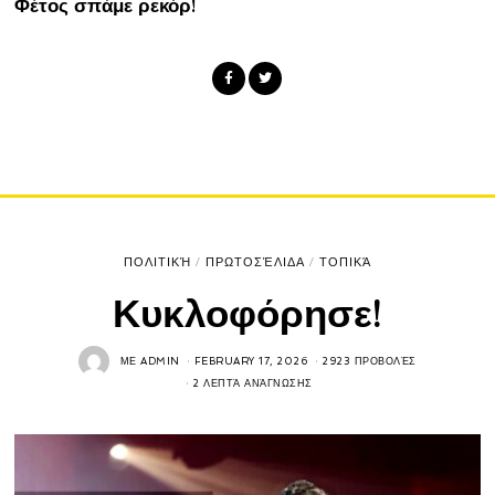
Φέτος σπάμε ρεκόρ!
ΠΟΛΙΤΙΚΉ
/
ΠΡΩΤΟΣΈΛΙΔΑ
/
ΤΟΠΙΚΆ
Κυκλοφόρησε!
ΜΕ
ADMIN
FEBRUARY 17, 2026
2923 ΠΡΟΒΟΛΈΣ
2 ΛΕΠΤΆ ΑΝΆΓΝΩΣΗΣ