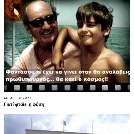
AUGUST 6, 2026
Γιατί φταίει η φύση