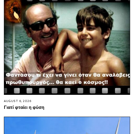
AUGUST 6, 2026
Γιατί φταίει η φύση