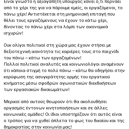
Είναι γνωστό η αξιαγάπητη υπουργός κάνει ό,τι περνάει
από το χέρι της για να πάρουμε εμείς, οι εργαζόμενοι, το
πάνω χέρι! Αντιστέκεται στη μνημονιακή επιταγή που
θέλει τους εργαζόμενους να έχουν το κάτω χέρι,
δίνοντας το πάνω χέρι στα λόμπι των οικονομικά
ισχυρών!
Ουκ ολίγοι πολιτικοί στη χώρα μας έχουν στήσει με
δεξιοτεχνική ικανότητα τις καριέρες τους στο παιχνίδι
του πάνω – κάτω των εργαζομένων!
Πολλοί πολιτικοί αναλυτές και κοινωνιολόγοι αναμένουν
ότι κάποια στιγμή το πολύ πάνω – κάτω θα οδηγήσει στην
κορύφωση της ασυγκράτητης ορμής του εργατικού
κινήματος μέσω σφοδρών αγωνιστικών διεκδικήσεων
των εργασιακών δικαιωμάτων!
Μερικοί από αυτούς θεωρούν ότι θα ακολουθήσει
οργασμός έντονων κινητοποιήσεων και σε άλλες
κοινωνικές ομάδες! Οι ίδιοι υποστηρίζουν ότι αυτός είναι
ο τρόπος για να χυθεί άπλετα το φως του δικαίου και της
δημοκρατίας στην κοινωνία μας!