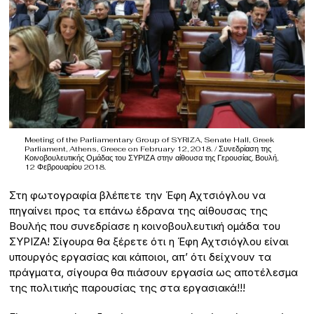
Meeting of the Parliamentary Group of SYRIZA, Senate Hall, Greek
Parliament, Athens, Greece on February 12, 2018. / Συνεδρίαση της
Κοινοβουλευτικής Ομάδας του ΣΥΡΙΖΑ στην αίθουσα της Γερουσίας, Βουλή,
12 Φεβρουαρίου 2018.
Στη φωτογραφία βλέπετε την Έφη Αχτσιόγλου να
πηγαίνει προς τα επάνω έδρανα της αίθουσας της
Βουλής που συνεδρίασε η κοινοβουλευτική ομάδα του
ΣΥΡΙΖΑ! Σίγουρα θα ξέρετε ότι η Έφη Αχτσιόγλου είναι
υπουργός εργασίας και κάποιοι, απ’ ότι δείχνουν τα
πράγματα, σίγουρα θα πιάσουν εργασία ως αποτέλεσμα
της πολιτικής παρουσίας της στα εργασιακά!!!