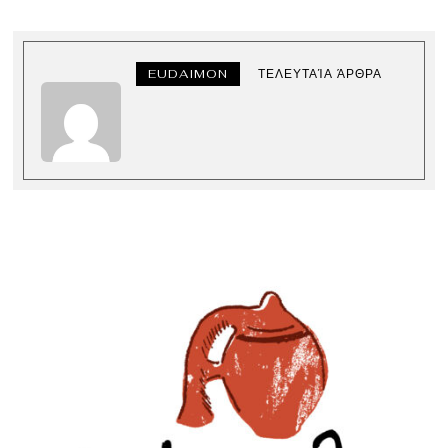
EUDAIMON
ΤΕΛΕΥΤΑΊΑ ΆΡΘΡΑ