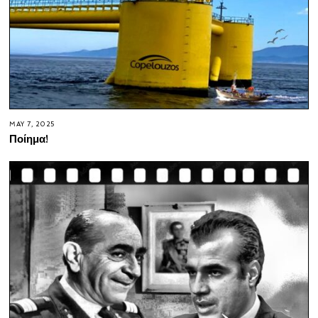
MAY 7, 2025
Ποίημα!