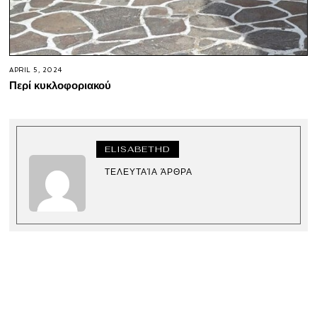
APRIL 5, 2024
Περί κυκλοφοριακού
ELISABETHD
ΤΕΛΕΥΤΑΊΑ ΆΡΘΡΑ