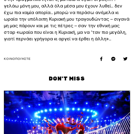
γελάω μόνη μου, αλλά όλα μέσα μου έχουν λυθεί.. δεν
έχω πια καμία απορία.. μπορώ να περάσω ανέμελα κι
ωραία την υπόλοιπη Κυριακή μου τραγουδώντας – σιγανά
μη μας πάρουν και με τις πέτρες – σαν την εθνική μας
σταρ «ωραία που είναι η Κυριακή, μα να ‘ταν πιο μεγάλη,
γιατί περνάει γρήγορα κι αργεί να έρθει η άλλη»..
ΚΟΙΝΟΠΟΙΉΣΤΕ
DON'T MISS