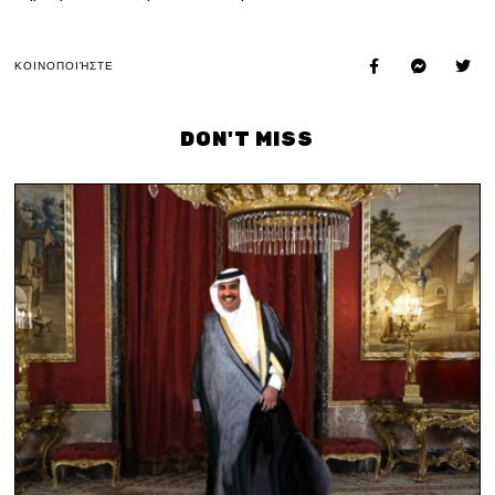
ΚΟΙΝΟΠΟΙΉΣΤΕ
DON'T MISS