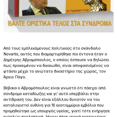
Από τους εμπλεκόμενους πολιτικούς στο σκάνδαλο
Novartis, αυτός που διαμαρτυρήθηκε πιο έντονα ήταν ο
Δημήτρης Αβραμόπουλος, ο οποίος έσπευσε να δηλώσει
πως προκειμένου να δικαιωθεί, είναι αποφασισμένος να
φτάσει μέχρι το ανώτατο δικαστήριο της χώρας, τον
Άρειο Πάγο.
Βέβαια ο Αβραμόπουλος είναι γνωστό ότι πάσχει από
σύνδρομο καταδίωξης και γι’ αυτό υπερβάλει στην
αντίδρασή του. Δεν είναι εξάλλου δυνατόν να του
καταλογιστεί ευθύνη για 16 εκατομμύρια εμβόλια που
προμηθεύτηκε ως υπουργός υγείας, γιατί τότε ενήργησε
εντελώς προληπτικά. Ήγουν πήρε μερικά εκατομμύρια