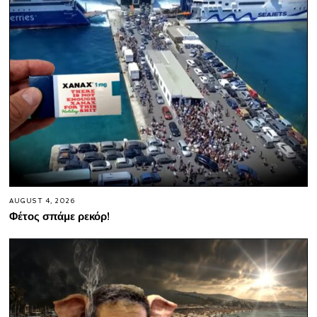
AUGUST 4, 2026
Φέτος σπάμε ρεκόρ!