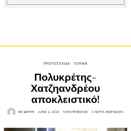
ΠΡΩΤΟΣΈΛΙΔΑ
/
ΤΟΠΙΚΆ
Πολυκρέτης-
Χατζηανδρέου
αποκλειστικό!
ΜΕ
ADMIN
JUNE 2, 2023
5416 ΠΡΟΒΟΛΈΣ
2 ΛΕΠΤΆ ΑΝΆΓΝΩΣΗΣ