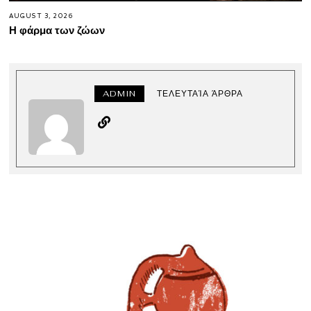
AUGUST 3, 2026
Η φάρμα των ζώων
ADMIN
ΤΕΛΕΥΤΑΊΑ ΆΡΘΡΑ