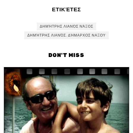
ΕΤΙΚΈΤΕΣ
ΔΗΜΉΤΡΗΣ ΛΙΑΝΌΣ ΝΆΞΟΣ
ΔΗΜΉΤΡΗΣ ΛΙΑΝΌΣ. ΔΉΜΑΡΧΟΣ ΝΑΞΟΥ
DON'T MISS