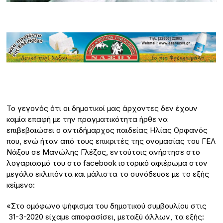
Το γεγονός ότι οι δημοτικοί μας άρχοντες δεν έχουν
καμία επαφή με την πραγματικότητα ήρθε να
επιβεβαιώσει ο αντιδήμαρχος παιδείας Ηλίας Ορφανός
που, ενώ ήταν από τους επικριτές της ονομασίας του ΓΕΛ
Νάξου σε Μανώλης Γλέζος, εντούτοις ανήρτησε στο
λογαριασμό του στο facebook ιστορικό αφιέρωμα στον
μεγάλο εκλιπόντα και μάλιστα το συνόδευσε με το εξής
κείμενο:
«Στο ομόφωνο ψήφισμα του δημοτικού συμβουλίου στις
31-3-2020 είχαμε αποφασίσει, μεταξύ άλλων, τα εξής: