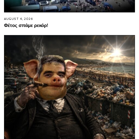
AUGUST 4, 2026
Φέτος σπάμε ρεκόρ!