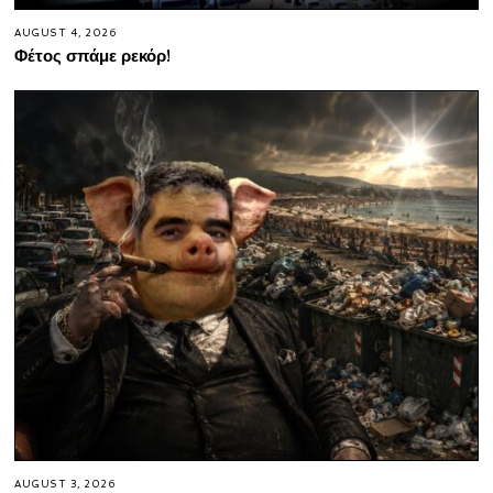
AUGUST 4, 2026
Φέτος σπάμε ρεκόρ!
AUGUST 3, 2026