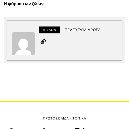
Η φάρμα των ζώων
ADMIN
ΤΕΛΕΥΤΑΊΑ ΆΡΘΡΑ
ΠΡΩΤΟΣΈΛΙΔΑ
/
ΤΟΠΙΚΆ