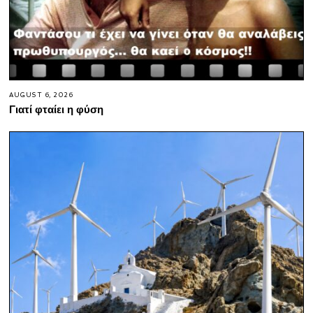
AUGUST 6, 2026
Γιατί φταίει η φύση