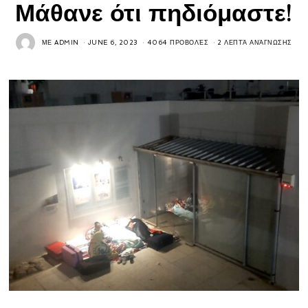
Μάθανε ότι πηδιόμαστε!
ΜΕ
ADMIN
JUNE 6, 2023
4064 ΠΡΟΒΟΛΈΣ
2 ΛΕΠΤΆ ΑΝΆΓΝΩΣΗΣ