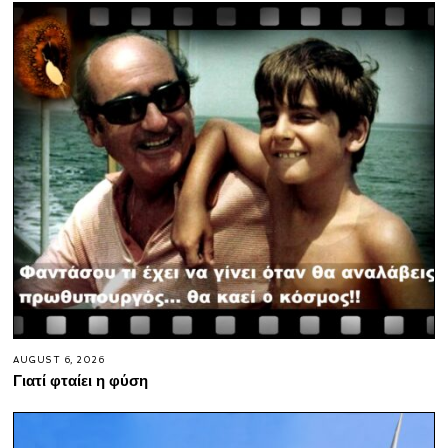
AUGUST 6, 2026
Γιατί φταίει η φύση