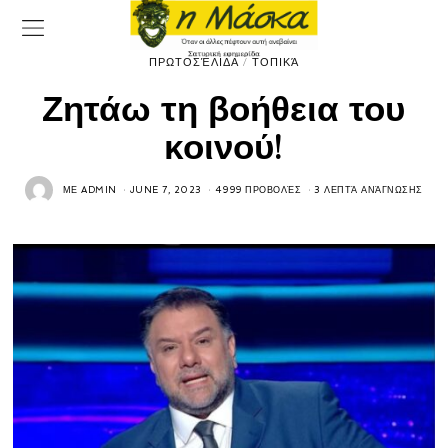
ΠΡΩΤΟΣΈΛΙΔΑ
/
ΤΟΠΙΚΆ
Ζητάω τη βοήθεια του
κοινού!
ΜΕ
ADMIN
JUNE 7, 2023
4999 ΠΡΟΒΟΛΈΣ
3 ΛΕΠΤΆ ΑΝΆΓΝΩΣΗΣ