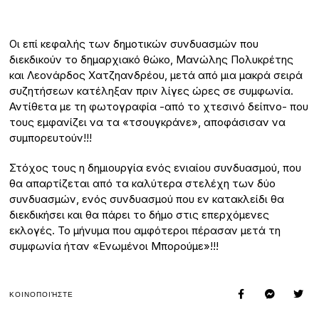
Οι επί κεφαλής των δημοτικών συνδυασμών που
διεκδικούν το δημαρχιακό θώκο, Μανώλης Πολυκρέτης
και Λεονάρδος Χατζηανδρέου, μετά από μια μακρά σειρά
συζητήσεων κατέληξαν πριν λίγες ώρες σε συμφωνία.
Αντίθετα με τη φωτογραφία -από το χτεσινό δείπνο- που
τους εμφανίζει να τα «τσουγκράνε», αποφάσισαν να
συμπορευτούν!!!
Στόχος τους η δημιουργία ενός ενιαίου συνδυασμού, που
θα απαρτίζεται από τα καλύτερα στελέχη των δύο
συνδυασμών, ενός συνδυασμού που εν κατακλείδι θα
διεκδικήσει και θα πάρει το δήμο στις επερχόμενες
εκλογές. Το μήνυμα που αμφότεροι πέρασαν μετά τη
συμφωνία ήταν «Ενωμένοι Μπορούμε»!!!
ΚΟΙΝΟΠΟΙΉΣΤΕ