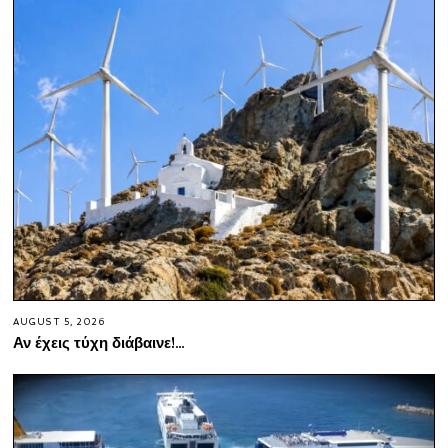
AUGUST 5, 2026
Αν έχεις τύχη διάβαινε!…