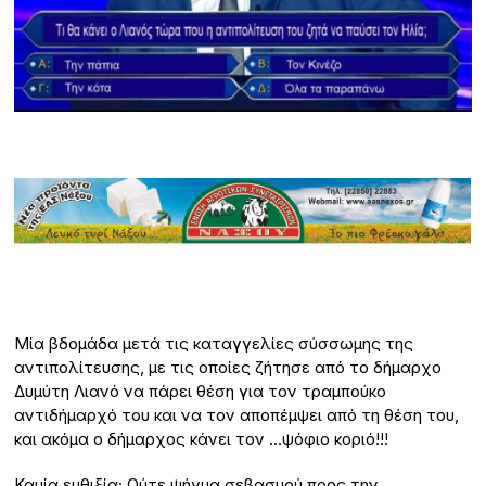
Μία βδομάδα μετά τις καταγγελίες σύσσωμης της
αντιπολίτευσης, με τις οποίες ζήτησε από το δήμαρχο
Δυμύτη Λιανό να πάρει θέση για τον τραμπούκο
αντιδήμαρχό του και να τον αποπέμψει από τη θέση του,
και ακόμα ο δήμαρχος κάνει τον …ψόφιο κοριό!!!
Καμία ευθιξία; Ούτε ψήγμα σεβασμού προς την