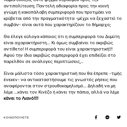
αντιπολίτευση; Παντελή αδιαφορία προς την κοινή
γνώμη ή κακοπάλαβη συμπεριφορά που προτιμάει να
κρύβεται από την πραγματικότητα -μέχρι να ξεχαστεί το
συμβάν- είναι αυτά που χαρακτηρίζουν το δήμαρχο;
Θα έλεγε εύλογα κάποιος ότι η συμπεριφορά του Δυμύτη
είναι αχαρακτήριστη… Κι όμως συμβαίνει το ακριβώς
αντίθετο! Η συμπεριφορά του είναι χαρακτηριστική!!!
Αφού την ίδια ακριβώς συμπεριφορά έχει επιδείξει στο
παρελθόν σε ανάλογες περιπτώσεις,..
Είναι μάλιστα τόσο χαρακτηριστική που θα έπρεπε -τιμής
ένεκεν- να αντικαταστήσουμε τις γνωστές ρήσεις που
αναφέρονται στον στρουθοκαμηλισμό… Δηλαδή να μη
λέμε …κάνει τον Κινέζο ή κάνει την πάπια, αλλά να λέμε
κάνει το Λιανό!!!!
ΚΟΙΝΟΠΟΙΉΣΤΕ