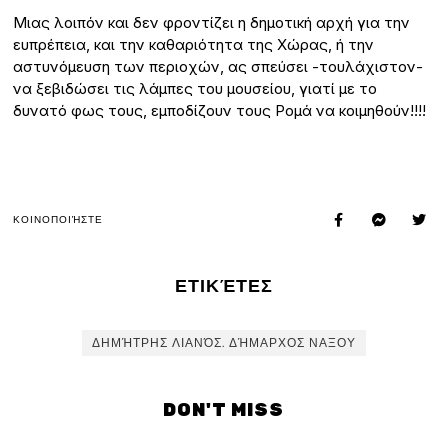
Μιας λοιπόν και δεν φροντίζει η δημοτική αρχή για την
ευπρέπεια, και την καθαριότητα της Χώρας, ή την
αστυνόμευση των περιοχών, ας σπεύσει -τουλάχιστον-
να ξεβιδώσει τις λάμπες του μουσείου, γιατί με το
δυνατό φως τους, εμποδίζουν τους Ρομά να κοιμηθούν!!!!
ΚΟΙΝΟΠΟΙΉΣΤΕ
ΕΤΙΚΈΤΕΣ
ΔΗΜΉΤΡΗΣ ΛΙΑΝΌΣ. ΔΉΜΑΡΧΟΣ ΝΑΞΟΥ
DON'T MISS