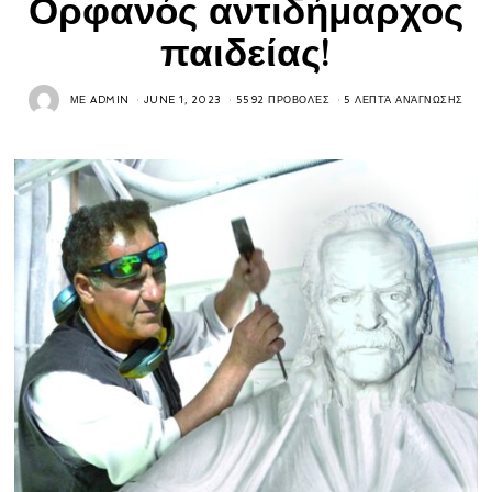
Ορφανός αντιδήμαρχος
παιδείας!
ΜΕ
ADMIN
JUNE 1, 2023
5592 ΠΡΟΒΟΛΈΣ
5 ΛΕΠΤΆ ΑΝΆΓΝΩΣΗΣ