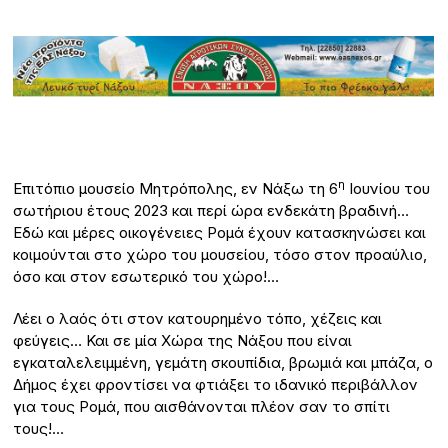
η
Επιτόπιο μουσείο Μητρόπολης, εν Νάξω τη 6
Ιουνίου του
σωτήριου έτους 2023 και περί ώρα ενδεκάτη βραδινή…
Εδώ και μέρες οικογένειες Ρομά έχουν κατασκηνώσει και
κοιμούνται στο χώρο του μουσείου, τόσο στον προαύλιο,
όσο και στον εσωτερικό του χώρο!…
Λέει ο λαός ότι στον κατουρημένο τόπο, χέζεις και
φεύγεις… Και σε μία Χώρα της Νάξου που είναι
εγκαταλελειμμένη, γεμάτη σκουπίδια, βρωμιά και μπάζα, ο
Δήμος έχει φροντίσει να φτιάξει το ιδανικό περιβάλλον
για τους Ρομά, που αισθάνονται πλέον σαν το σπίτι
τους!…