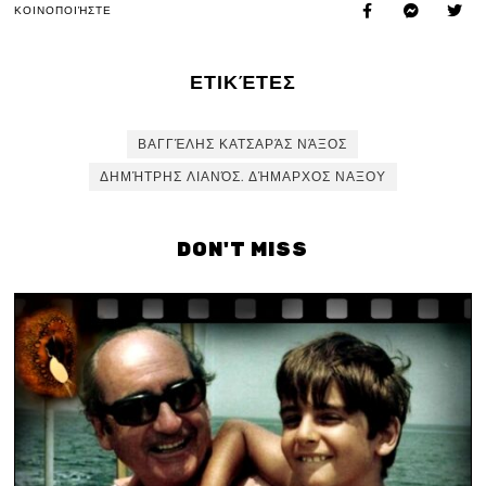
ΚΟΙΝΟΠΟΙΉΣΤΕ
ΕΤΙΚΈΤΕΣ
ΒΑΓΓΈΛΗΣ ΚΑΤΣΑΡΆΣ ΝΆΞΟΣ
ΔΗΜΉΤΡΗΣ ΛΙΑΝΌΣ. ΔΉΜΑΡΧΟΣ ΝΑΞΟΥ
DON'T MISS