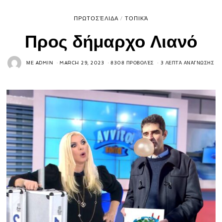
ΠΡΩΤΟΣΈΛΙΔΑ
/
ΤΟΠΙΚΆ
Προς δήμαρχο Λιανό
ΜΕ
ADMIN
MARCH 29, 2023
8308 ΠΡΟΒΟΛΈΣ
3 ΛΕΠΤΆ ΑΝΆΓΝΩΣΗΣ