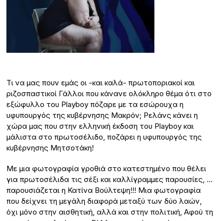
Τι να μας πουν εμάς οι -και καλά- πρωτοποριακοί και
ριζοσπαστικοί Γάλλοι που κάνανε ολόκληρο θέμα ότι στο
εξώφυλλο του Playboy πόζαρε με τα εσώρουχα η
υφυπουργός της κυβέρνησης Μακρόν; Ρελάνς κάνει η
χώρα μας που στην ελληνική έκδοση του Playboy και
μάλιστα στο πρωτοσέλιδο, ποζάρει η υφυπουργός της
κυβέρνησης Μητσοτάκη!
Με μια φωτογραφία γροθιά στο κατεστημένο που θέλει
για πρωτοσέλιδα τις σέξι και καλλίγραμμες παρουσίες, …
παρουσιάζεται η Κατίνα Βούλτεψη!!! Μια φωτογραφία
που δείχνει τη μεγάλη διαφορά μεταξύ των δύο λαών,
όχι μόνο στην αισθητική, αλλά και στην πολιτική, Αφού τη