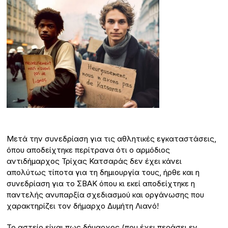
Μετά την συνεδρίαση για τις αθλητικές εγκαταστάσεις,
όπου αποδείχτηκε περίτρανα ότι ο αρμόδιος
αντιδήμαρχος Τρίχας Κατσαράς δεν έχει κάνει
απολύτως τίποτα για τη δημιουργία τους, ήρθε και η
συνεδρίαση για το ΣΒΑΚ όπου κι εκεί αποδείχτηκε η
παντελής ανυπαρξία σχεδιασμού και οργάνωσης που
χαρακτηρίζει τον δήμαρχο Δυμήτη Λιανό!
Το αστείο είναι πως δήμαρχος (που έχει περάσει εν