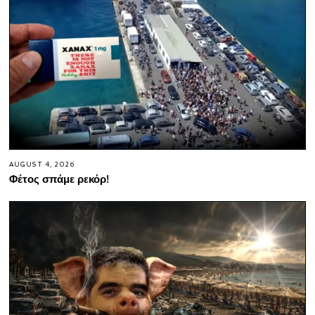
AUGUST 4, 2026
Φέτος σπάμε ρεκόρ!