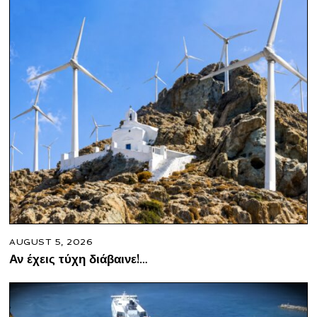
AUGUST 5, 2026
Αν έχεις τύχη διάβαινε!…