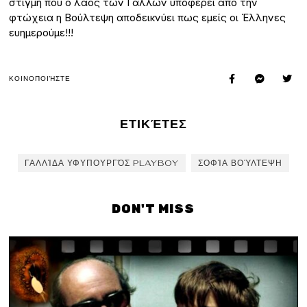
στιγμή που ο λαός των Γάλλων υποφέρει από την
φτώχεια η Βούλτεψη αποδεικνύει πως εμείς οι Έλληνες
ευημερούμε!!!
ΚΟΙΝΟΠΟΙΉΣΤΕ
ΕΤΙΚΈΤΕΣ
ΓΑΛΛΊΔΑ ΥΦΥΠΟΥΡΓΌΣ PLAYBOY
ΣΟΦΊΑ ΒΟΎΛΤΕΨΗ
DON'T MISS