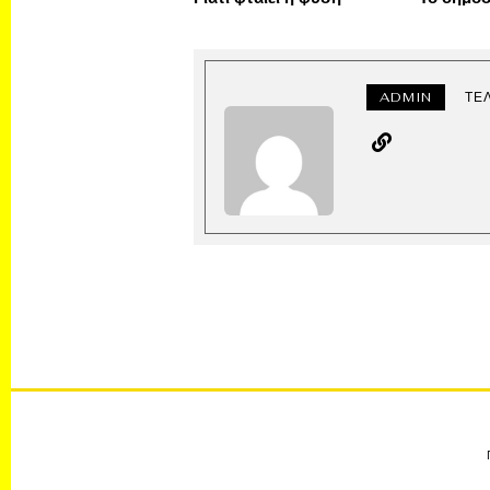
ADMIN
ΤΕ