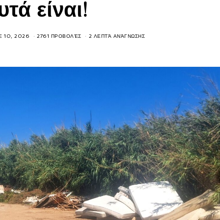
υτά είναι!
E 10, 2026
2761 ΠΡΟΒΟΛΈΣ
2 ΛΕΠΤΆ ΑΝΆΓΝΩΣΗΣ