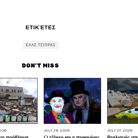
ΕΤΙΚΈΤΕΣ
ΕΛΑΣ ΤΣΊΠΡΑΣ
DON'T MISS
2026
JULY 28, 2026
JULY 27, 2026
σιο πρόβλημα
O τζόκερ και ο πιγκουίνος
Ρεαλισμός απ