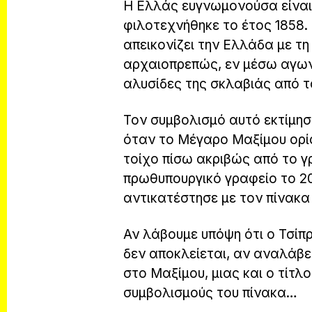
Η Ελλάς ευγνωμονούσα είναι
φιλοτεχνήθηκε το έτος 1858. 
απεικονίζει την Ελλάδα με τ
αρχαιοπρεπώς, εν μέσω αγωνι
αλυσίδες της σκλαβιάς από τ
Τον συμβολισμό αυτό εκτίμη
όταν το Μέγαρο Μαξίμου ορί
τοίχο πίσω ακριβώς από το γ
πρωθυπουργικό γραφείο το 20
αντικατέστησε με τον πίνακα
Αν λάβουμε υπόψη ότι ο Τσίπ
δεν αποκλείεται, αν αναλάβε
στο Μαξίμου, μιας και ο τίτλ
συμβολισμούς του πίνακα…