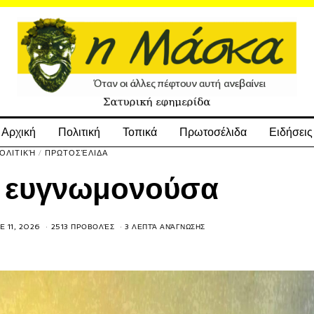
Αρχική
Πολιτική
Τοπικά
Πρωτοσέλιδα
Ειδήσεις
ΟΛΙΤΙΚΉ
/
ΠΡΩΤΟΣΈΛΙΔΑ
 ευγνωμονούσα
E 11, 2026
2513 ΠΡΟΒΟΛΈΣ
3 ΛΕΠΤΆ ΑΝΆΓΝΩΣΗΣ