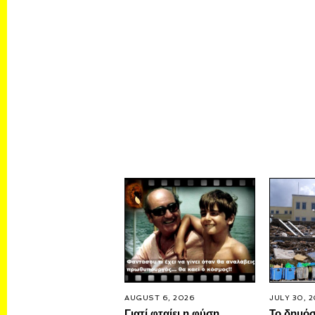
AUGUST 6, 2026
JULY 30, 
Γιατί φταίει η φύση
Το δημό