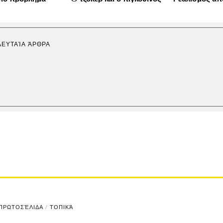
ΛΕΥΤΑΊΑ ΆΡΘΡΑ
ΠΡΩΤΟΣΈΛΙΔΑ
/
ΤΟΠΙΚΆ