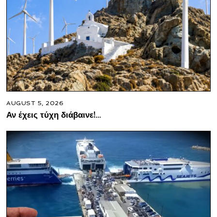
AUGUST 5, 2026
Αν έχεις τύχη διάβαινε!…