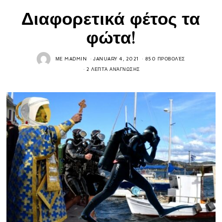
Διαφορετικά φέτος τα
φώτα!
ΜΕ
MADMIN
JANUARY 4, 2021
850 ΠΡΟΒΟΛΈΣ
2 ΛΕΠΤΆ ΑΝΆΓΝΩΣΗΣ