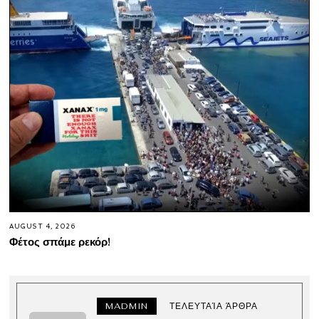
AUGUST 4, 2026
Φέτος σπάμε ρεκόρ!
MADMIN
ΤΕΛΕΥΤΑΊΑ ΆΡΘΡΑ