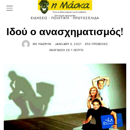
ΕΙΔΉΣΕΙΣ
/
ΠΟΛΙΤΙΚΉ
/
ΠΡΩΤΟΣΈΛΙΔΑ
Ιδού ο ανασχηματισμός!
ΜΕ
MADMIN
JANUARY 5, 2021
853 ΠΡΟΒΟΛΈΣ
ΑΝΆΓΝΩΣΗ ΣΕ 1 ΛΕΠΤΌ