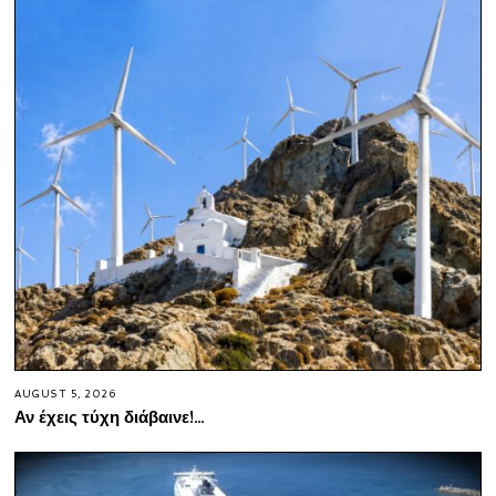
AUGUST 5, 2026
Αν έχεις τύχη διάβαινε!…