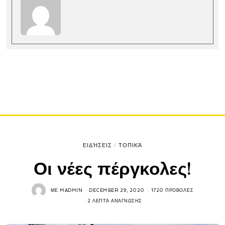
ΕΙΔΉΣΕΙΣ
/
ΤΟΠΙΚΆ
Οι νέες πέργκολες!
ΜΕ
MADMIN
DECEMBER 29, 2020
1720 ΠΡΟΒΟΛΈΣ
2 ΛΕΠΤΆ ΑΝΆΓΝΩΣΗΣ