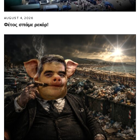
AUGUST 4, 2026
Φέτος σπάμε ρεκόρ!