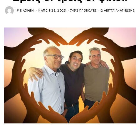
ΜΕ
ADMIN
MARCH 22, 2023
7452 ΠΡΟΒΟΛΈΣ
2 ΛΕΠΤΆ ΑΝΆΓΝΩΣΗΣ