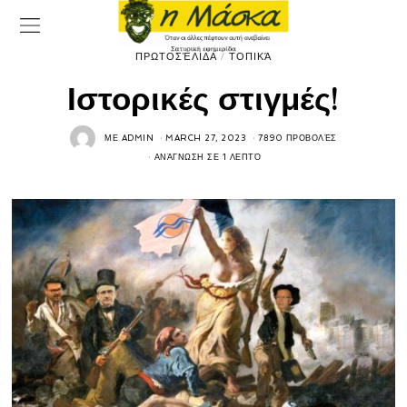
ΠΡΩΤΟΣΈΛΙΔΑ
/
ΤΟΠΙΚΆ
Ιστορικές στιγμές!
ΜΕ
ADMIN
MARCH 27, 2023
7890 ΠΡΟΒΟΛΈΣ
ΑΝΆΓΝΩΣΗ ΣΕ 1 ΛΕΠΤΌ