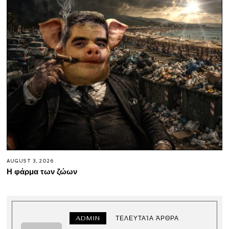
AUGUST 3, 2026
Η φάρμα των ζώων
ADMIN
ΤΕΛΕΥΤΑΊΑ ΆΡΘΡΑ