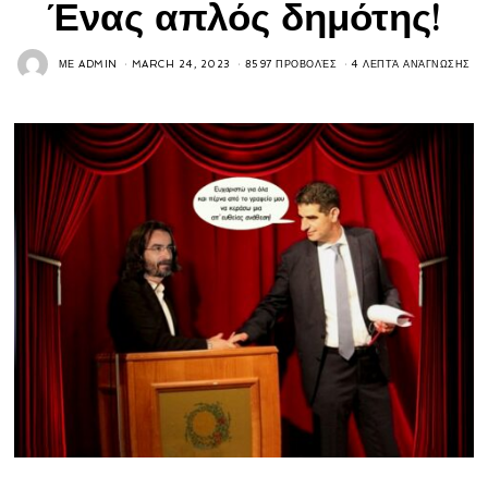
Ένας απλός δημότης!
ΜΕ
ADMIN
MARCH 24, 2023
8597 ΠΡΟΒΟΛΈΣ
4 ΛΕΠΤΆ ΑΝΆΓΝΩΣΗΣ