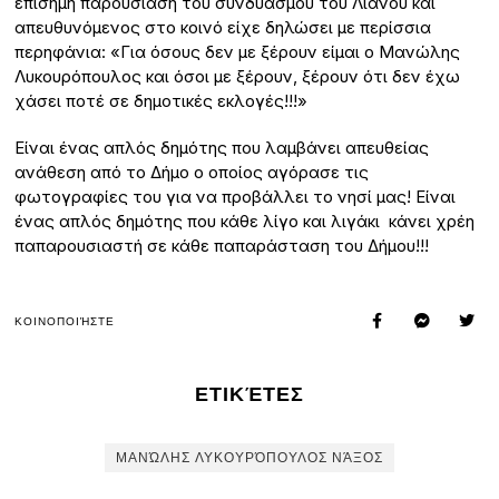
επίσημη παρουσίαση του συνδυασμού του Λιανού και
απευθυνόμενος στο κοινό είχε δηλώσει με περίσσια
περηφάνια: «Για όσους δεν με ξέρουν είμαι ο Μανώλης
Λυκουρόπουλος και όσοι με ξέρουν, ξέρουν ότι δεν έχω
χάσει ποτέ σε δημοτικές εκλογές!!!»
Είναι ένας απλός δημότης που λαμβάνει απευθείας
ανάθεση από το Δήμο ο οποίος αγόρασε τις
φωτογραφίες του για να προβάλλει το νησί μας! Είναι
ένας απλός δημότης που κάθε λίγο και λιγάκι κάνει χρέη
παπαρουσιαστή σε κάθε παπαράσταση του Δήμου!!!
ΚΟΙΝΟΠΟΙΉΣΤΕ
ΕΤΙΚΈΤΕΣ
ΜΑΝΏΛΗΣ ΛΥΚΟΥΡΌΠΟΥΛΟΣ ΝΆΞΟΣ