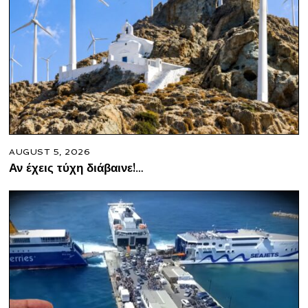
AUGUST 5, 2026
Αν έχεις τύχη διάβαινε!…