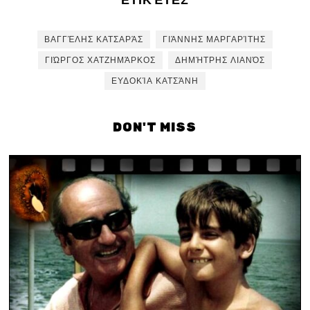
ΒΑΓΓΈΛΗΣ ΚΑΤΣΑΡΆΣ
ΓΙΆΝΝΗΣ ΜΑΡΓΑΡΊΤΗΣ
ΓΙΏΡΓΟΣ ΧΑΤΖΗΜΆΡΚΟΣ
ΔΗΜΉΤΡΗΣ ΛΙΑΝΌΣ
ΕΥΔΟΚΊΑ ΚΑΤΣΆΝΗ
DON'T MISS