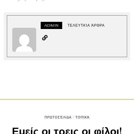
ADMIN
ΤΕΛΕΥΤΑΊΑ ΆΡΘΡΑ
ΠΡΩΤΟΣΈΛΙΔΑ
/
ΤΟΠΙΚΆ
Εμείς οι τρεις οι φίλοι!