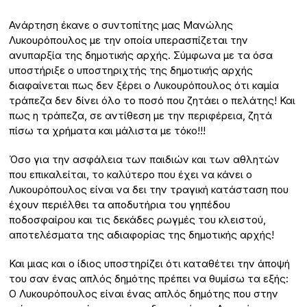
Ανάρτηση έκανε ο συντοπίτης μας Μανώλης
Λυκουρόπουλος με την οποία υπερασπίζεται την
ανυπαρξία της δημοτικής αρχής. Σύμφωνα με τα όσα
υποστήριξε ο υποστηριχτής της δημοτικής αρχής
διαφαίνεται πως δεν ξέρει ο Λυκουρόπουλος ότι καμία
τράπεζα δεν δίνει όλο το ποσό που ζητάει ο πελάτης! Και
πως η τράπεζα, σε αντίθεση με την περιφέρεια, ζητά
πίσω τα χρήματα και μάλιστα με τόκο!!!
Όσο για την ασφάλεια των παιδιών και των αθλητών
που επικαλείται, το καλύτερο που έχει να κάνει ο
Λυκουρόπουλος είναι να δει την τραγική κατάσταση που
έχουν περιέλθει τα αποδυτήρια του γηπέδου
ποδοσφαίρου και τις δεκάδες ρωγμές του κλειστού,
αποτελέσματα της αδιαφορίας της δημοτικής αρχής!
Και μιας και ο ίδιος υποστηρίζει ότι καταθέτει την άποψή
του σαν ένας απλός δημότης πρέπει να θυμίσω τα εξής:
Ο Λυκουρόπουλος είναι ένας απλός δημότης που στην