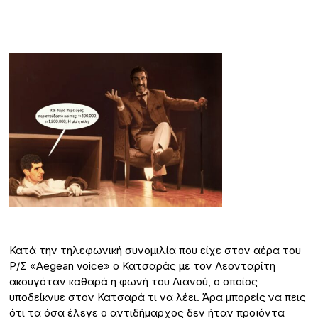
Κατά την τηλεφωνική συνομιλία που είχε στον αέρα του
Ρ/Σ «Aegean voice» ο Κατσαράς με τον Λεονταρίτη
ακουγόταν καθαρά η φωνή του Λιανού, ο οποίος
υποδείκνυε στον Κατσαρά τι να λέει. Άρα μπορείς να πεις
ότι τα όσα έλεγε ο αντιδήμαρχος δεν ήταν προϊόντα