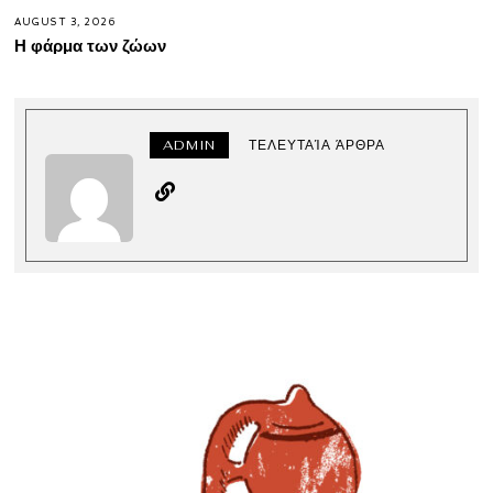
AUGUST 3, 2026
Η φάρμα των ζώων
ADMIN
ΤΕΛΕΥΤΑΊΑ ΆΡΘΡΑ