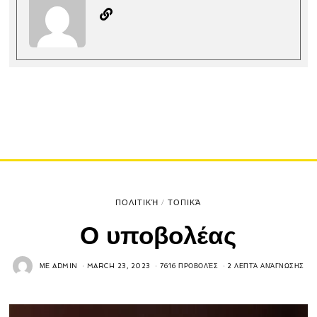
ΠΟΛΙΤΙΚΉ
/
ΤΟΠΙΚΆ
Ο υποβολέας
ΜΕ
ADMIN
MARCH 23, 2023
7616 ΠΡΟΒΟΛΈΣ
2 ΛΕΠΤΆ ΑΝΆΓΝΩΣΗΣ