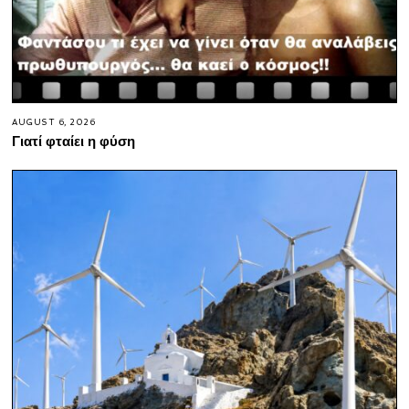
AUGUST 6, 2026
Γιατί φταίει η φύση