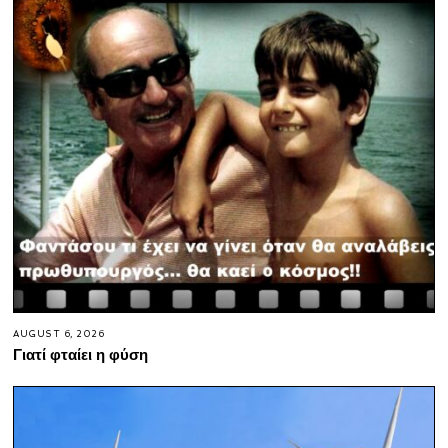
AUGUST 6, 2026
Γιατί φταίει η φύση