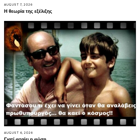
AUGUST 7, 2026
Η θεωρία της εξέλιξης
AUGUST 6, 2026
Γιατί φταίει η φύση