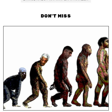
DON'T MISS