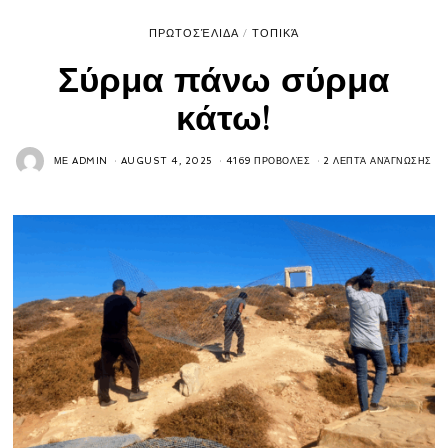
ΠΡΩΤΟΣΈΛΙΔΑ
/
ΤΟΠΙΚΆ
Σύρμα πάνω σύρμα
κάτω!
ΜΕ
ADMIN
AUGUST 4, 2025
4169 ΠΡΟΒΟΛΈΣ
2 ΛΕΠΤΆ ΑΝΆΓΝΩΣΗΣ