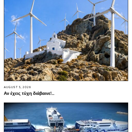
AUGUST 5, 2026
Αν έχεις τύχη διάβαινε!…