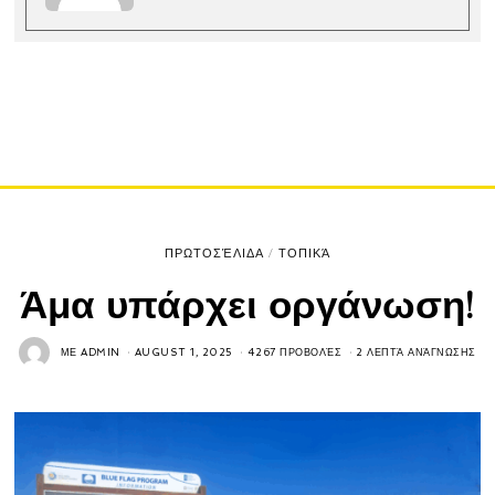
ΠΡΩΤΟΣΈΛΙΔΑ
/
ΤΟΠΙΚΆ
Άμα υπάρχει οργάνωση!
ΜΕ
ADMIN
AUGUST 1, 2025
4267 ΠΡΟΒΟΛΈΣ
2 ΛΕΠΤΆ ΑΝΆΓΝΩΣΗΣ