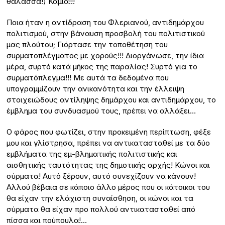
θάλασσα!) Καμία!!!
Ποια ήταν η αντίδραση του Φλεριανού, αντιδημάρχου
πολιτισμού, στην βάναυση προσβολή του πολιτιστικού
μας πλούτου; Γιόρτασε την τοποθέτηση του
συρματοπλέγματος με χορούς!!! Διοργάνωσε, την ίδια
μέρα, συρτό κατά μήκος της παραλίας! Συρτό για το
συρματόπλεγμα!!! Με αυτά τα δεδομένα που
υπογραμμίζουν την ανικανότητα και την έλλειψη
στοιχειώδους αντίληψης δημάρχου και αντιδημάρχου, το
έμβλημα του συνδυασμού τους, πρέπει να αλλάξει…
Ο φάρος που φωτίζει, στην προκειμένη περίπτωση, φέξε
μου και γλίστρησα, πρέπει να αντικατασταθεί με τα δύο
εμβλήματα της εμ-βληματικής πολιτιστικής και
αισθητικής ταυτότητας της δημοτικής αρχής! Κώνοι και
σύρματα! Αυτό ξέρουν, αυτό συνεχίζουν να κάνουν!
Αλλού βέβαια σε κάποιο άλλο μέρος που οι κάτοικοι του
θα είχαν την ελάχιστη συναίσθηση, οι κώνοι και τα
σύρματα θα είχαν προ πολλού αντικατασταθεί από
πίσσα και πούπουλα!…