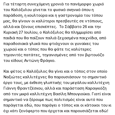
Για τέταρτη συνεχόμενη χρονιά το πανέμορφο χωριό
του Καλόξυλου γίνεται το φυσικό σκηνικό όπου η
παράδοση, η κουλτούρα και η γαστρονομία του τόπου
μας, θα γίνουν οι καλύτεροι πρεσβευτές σε ντόπιους,
αλλά και ξένους επισκέπτες. Το Σάββατο 26 και την
Κυριακή 27 Ιουλίου, ο Καλόξυλος θα πλημμυρίσει από
παιδιά που θα παίζουν παλιά ξεχασμένα παιχνίδια, από
παραδοσιακά γλυκά που φτιάχνουν οι γυναίκες του
χωριού και ο τόπος που θα φάτε τις καλύτερες
τηγανιτές πατάτες, τηγανισμένες από τον βιρτουόζο
του είδους Αντώνη Φράγκο.
Και φέτος ο Καλόξυλος θα γίνει και ο τόπος στον οποίο
Ναξιώτες καλλιτέχνες θα παρουσιάσουν το σημαντικό
έργο τους, με έκθεση γλυπτικής του μεγάλου καλλιτέχνη
Γιάννη Φραντζέσκου, αλλά και παράσταση Καραγκιόζη
από τον μικρό καλλιτέχνη Βασίλη Μπουγιούκα. Γιατί είναι
σημαντικό να ξέρουμε πως πολιτισμός είναι αυτό που
παράγεται εδώ, που παράγει ο τόπος και οι κάτοικοι του κι
όχι κάτι ξενόφερτο που έρχεται και παρουσιάζεται εδώ!