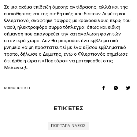
Σε μια ακόμα επίδειξη άμεσης αντίδρασης, αλλά και της
ευαισθησίας και της αισθητικής που διέπουν Δυμύτη και
Φλερτιανό, σκάφτηκε τάφρος με κροκόδειλους πέριξ του
ναού, ηλεκτροφόρο συρματόπλεγμα, όπως και ειδική
σήμανση που απαγορεύει την κατανάλωση φαγητών
στον ιερό χώρο. Δεν θα μπορούσε ένα εμβληματικό
μνημείο να μη προστατευτεί με ένα εξίσου εμβληματικό
τρόπο, δήλωσε ο Δυμύτης, ενώ ο Φλερτιανός σημείωσε
ότι ήρθε η ώρα η «Πορτάρα» να μεταφερθεί στις
Μέλανες!…
ΚΟΙΝΟΠΟΙΉΣΤΕ
ΕΤΙΚΈΤΕΣ
ΠΟΡΤΆΡΑ ΝΆΞΟΣ