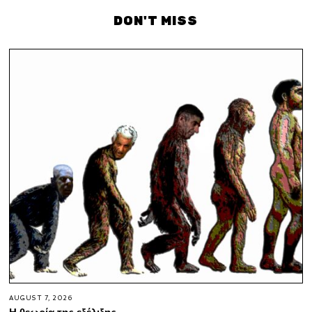
DON'T MISS
AUGUST 7, 2026
Η θεωρία της εξέλιξης