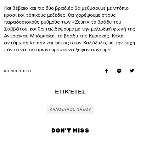
Και βέβαια και τις δύο βραδιές θα μεθύσουμε με ντόπιο
κρασί και τοπικούς μεζέδες, θα χορέψουμε στους
παραδοσιακούς ρυθμούς των «Ζεύκι» το βράδυ του
Σαββάτου, και θα ταξιδέψουμε με την μελωδική φωνή της
Αντριάνας Μπάμπαλη, το βράδυ της Κυριακής. Καλή
αντάμωση λοιπόν και φέτος στον Καλόξυλο, με την ευχή
πάντα να ανταμώνουμε και να ξεφαντώνουμε!…
ΚΟΙΝΟΠΟΙΉΣΤΕ
ΕΤΙΚΈΤΕΣ
ΚΑΛΌΞΥΛΟΣ ΝΆΞΟΥ
DON'T MISS