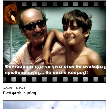
AUGUST 6, 2026
Γιατί φταίει η φύση