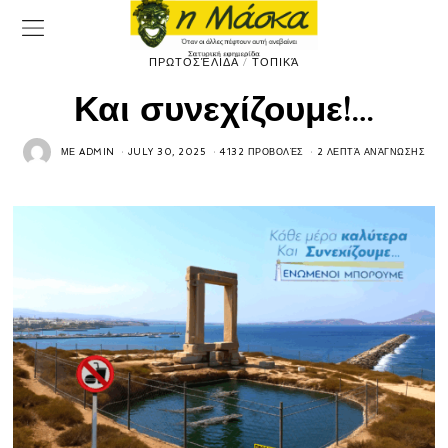
ΠΡΩΤΟΣΈΛΙΔΑ
/
ΤΟΠΙΚΆ
Και συνεχίζουμε!…
ΜΕ
ADMIN
JULY 30, 2025
4132 ΠΡΟΒΟΛΈΣ
2 ΛΕΠΤΆ ΑΝΆΓΝΩΣΗΣ