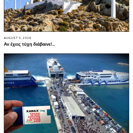
AUGUST 5, 2026
Αν έχεις τύχη διάβαινε!…