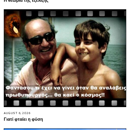
AUGUST 6, 2026
Γιατί φταίει η φύση