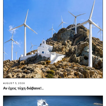
AUGUST 5, 2026
Αν έχεις τύχη διάβαινε!…