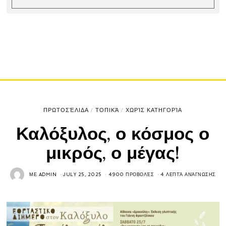
ΠΡΩΤΟΣΈΛΙΔΑ
/
ΤΟΠΙΚΆ
/
ΧΩΡΊΣ ΚΑΤΗΓΟΡΊΑ
Καλόξυλος, ο κόσμος ο
μικρός, ο μέγας!
ΜΕ
ADMIN
JULY 25, 2025
4900 ΠΡΟΒΟΛΈΣ
4 ΛΕΠΤΆ ΑΝΆΓΝΩΣΗΣ