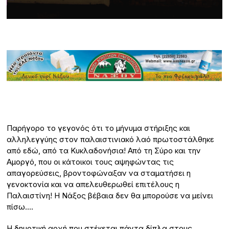
Παρήγορο το γεγονός ότι το μήνυμα στήριξης και
αλληλεγγύης στον παλαιστινιακό λαό πρωτοστάλθηκε
από εδώ, από τα Κυκλαδονήσια! Από τη Σύρο και την
Αμοργό, που οι κάτοικοι τους αψηφώντας τις
απαγορεύσεις, βροντοφώναξαν να σταματήσει η
γενοκτονία και να απελευθερωθεί επιτέλους η
Παλαιστίνη! Η Νάξος βέβαια δεν θα μπορούσε να μείνει
πίσω….
Η δημοτική αρχή που στέκεται πάντα δίπλα στους