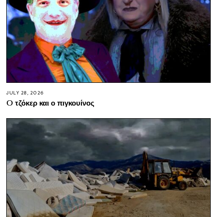
JULY 28, 2026
O τζόκερ και ο πιγκουίνος