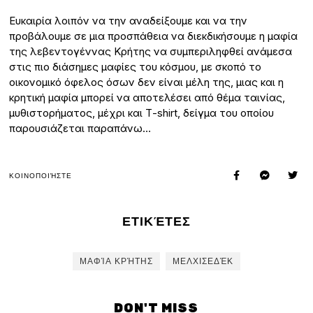
Ευκαιρία λοιπόν να την αναδείξουμε και να την
προβάλουμε σε μια προσπάθεια να διεκδικήσουμε η μαφία
της λεβεντογέννας Κρήτης να συμπεριληφθεί ανάμεσα
στις πιο διάσημες μαφίες του κόσμου, με σκοπό το
οικονομικό όφελος όσων δεν είναι μέλη της, μιας και η
κρητική μαφία μπορεί να αποτελέσει από θέμα ταινίας,
μυθιστορήματος, μέχρι και Τ-shirt, δείγμα του οποίου
παρουσιάζεται παραπάνω…
ΚΟΙΝΟΠΟΙΉΣΤΕ
ΕΤΙΚΈΤΕΣ
ΜΑΦΊΑ ΚΡΉΤΗΣ
ΜΕΛΧΙΣΕΔΈΚ
DON'T MISS