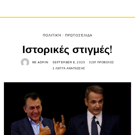
ΠΟΛΙΤΙΚΉ
/
ΠΡΩΤΟΣΈΛΙΔΑ
Ιστορικές στιγμές!
ΜΕ
ADMIN
SEPTEMBER 8, 2025
3291 ΠΡΟΒΟΛΈΣ
2 ΛΕΠΤΆ ΑΝΆΓΝΩΣΗΣ