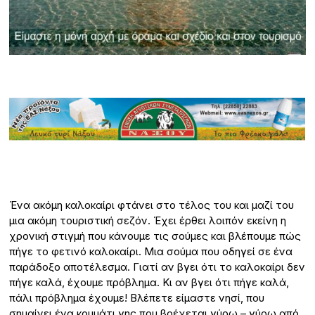
Ένα ακόμη καλοκαίρι φτάνει στο τέλος του και μαζί του
μια ακόμη τουριστική σεζόν. Έχει έρθει λοιπόν εκείνη η
χρονική στιγμή που κάνουμε τις σούμες και βλέπουμε πώς
πήγε το φετινό καλοκαίρι. Μια σούμα που οδηγεί σε ένα
παράδοξο αποτέλεσμα. Γιατί αν βγει ότι το καλοκαίρι δεν
πήγε καλά, έχουμε πρόβλημα. Κι αν βγει ότι πήγε καλά,
πάλι πρόβλημα έχουμε! Βλέπετε είμαστε νησί, που
σημαίνει ένα κομμάτι γης που βρέχεται γύρω – γύρω από