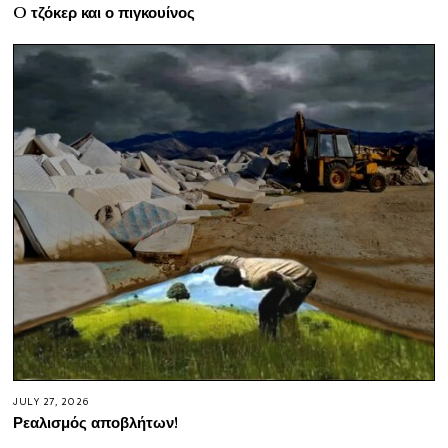
O τζόκερ και ο πιγκουίνος
JULY 27, 2026
Ρεαλισμός αποβλήτων!