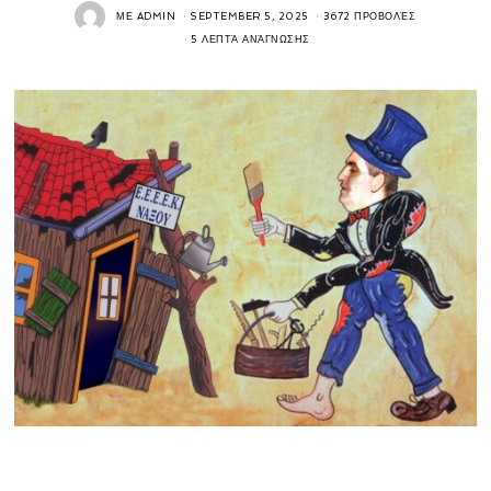
ΜΕ
ADMIN
SEPTEMBER 5, 2025
3672 ΠΡΟΒΟΛΈΣ
5 ΛΕΠΤΆ ΑΝΆΓΝΩΣΗΣ