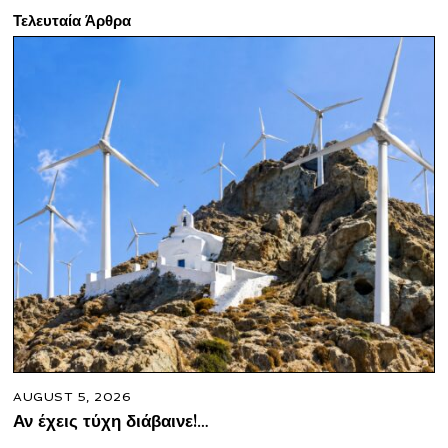
Τελευταία Άρθρα
AUGUST 5, 2026
Αν έχεις τύχη διάβαινε!…