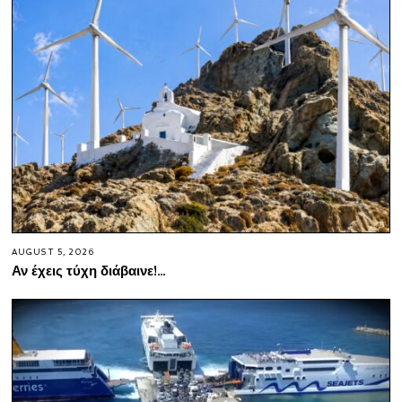
AUGUST 5, 2026
Αν έχεις τύχη διάβαινε!…