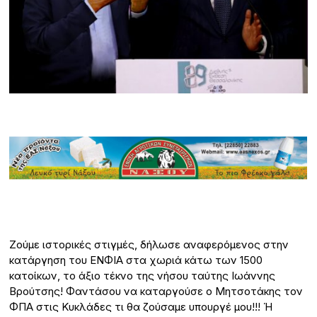
Ζούμε ιστορικές στιγμές, δήλωσε αναφερόμενος στην
κατάργηση του ΕΝΦΙΑ στα χωριά κάτω των 1500
κατοίκων, το άξιο τέκνο της νήσου ταύτης Ιωάννης
Βρούτσης! Φαντάσου να καταργούσε ο Μητσοτάκης τον
ΦΠΑ στις Κυκλάδες τι θα ζούσαμε υπουργέ μου!!! Ή