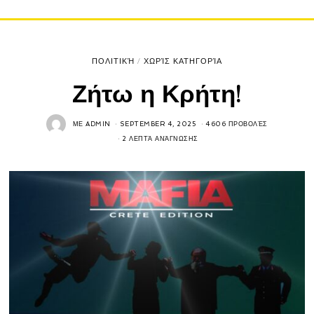
ΠΟΛΙΤΙΚΉ
/
ΧΩΡΊΣ ΚΑΤΗΓΟΡΊΑ
Ζήτω η Κρήτη!
ΜΕ
ADMIN
SEPTEMBER 4, 2025
4606 ΠΡΟΒΟΛΈΣ
2 ΛΕΠΤΆ ΑΝΆΓΝΩΣΗΣ