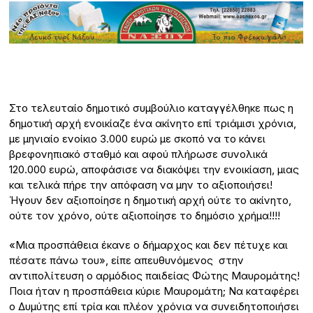
Στο τελευταίο δημοτικό συμβούλιο καταγγέλθηκε πως η
δημοτική αρχή ενοικίαζε ένα ακίνητο επί τριάμισι χρόνια,
με μηνιαίο ενοίκιο 3.000 ευρώ με σκοπό να το κάνει
βρεφονηπιακό σταθμό και αφού πλήρωσε συνολικά
120.000 ευρώ, αποφάσισε να διακόψει την ενοικίαση, μιας
και τελικά πήρε την απόφαση να μην το αξιοποιήσει!
Ήγουν δεν αξιοποίησε η δημοτική αρχή ούτε το ακίνητο,
ούτε τον χρόνο, ούτε αξιοποίησε το δημόσιο χρήμα!!!!
«Μια προσπάθεια έκανε ο δήμαρχος και δεν πέτυχε και
πέσατε πάνω του», είπε απευθυνόμενος στην
αντιπολίτευση ο αρμόδιος παιδείας Φώτης Μαυρομάτης!
Ποια ήταν η προσπάθεια κύριε Μαυρομάτη; Να καταφέρει
ο Δυμύτης επί τρία και πλέον χρόνια να συνειδητοποιήσει