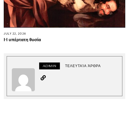
JULY 22, 2026
H υπέρτατη θυσία
ADMIN
ΤΕΛΕΥΤΑΊΑ ΆΡΘΡΑ