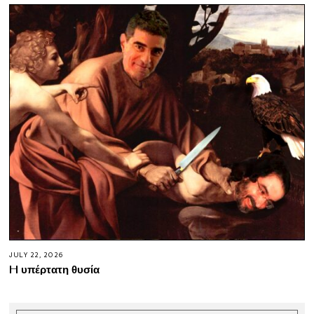
JULY 22, 2026
H υπέρτατη θυσία