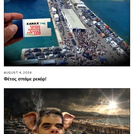
AUGUST 4, 2026
Φέτος σπάμε ρεκόρ!