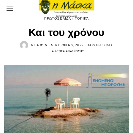
ΠΡΩΤΟΣΈΛΙΔΑ
/
ΤΟΠΙΚΆ
Και του χρόνου
ΜΕ
ADMIN
SEPTEMBER 9, 2025
3429 ΠΡΟΒΟΛΈΣ
4 ΛΕΠΤΆ ΑΝΆΓΝΩΣΗΣ