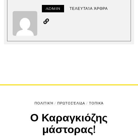
ADMIN
ΤΕΛΕΥΤΑΊΑ ΆΡΘΡΑ
ΠΟΛΙΤΙΚΉ
/
ΠΡΩΤΟΣΈΛΙΔΑ
/
ΤΟΠΙΚΆ
Ο Καραγκιόζης
μάστορας!