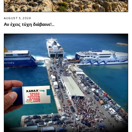
AUGUST 5, 2026
Αν έχεις τύχη διάβαινε!…