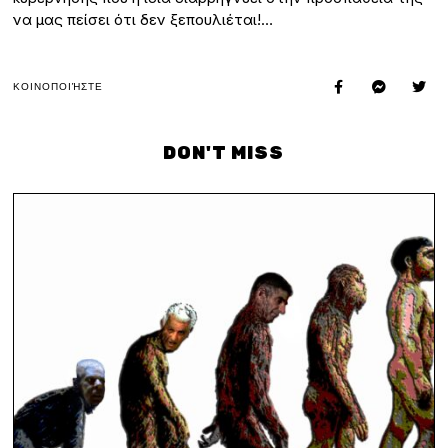
να μας πείσει ότι δεν ξεπουλιέται!…
ΚΟΙΝΟΠΟΙΉΣΤΕ
DON'T MISS