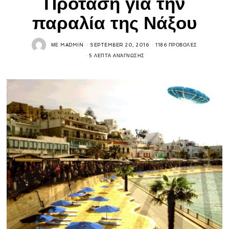
Πρόταση για την
παραλία της Νάξου
ΜΕ
MADMIN
SEPTEMBER 20, 2016
1186 ΠΡΟΒΟΛΈΣ
5 ΛΕΠΤΆ ΑΝΆΓΝΩΣΗΣ