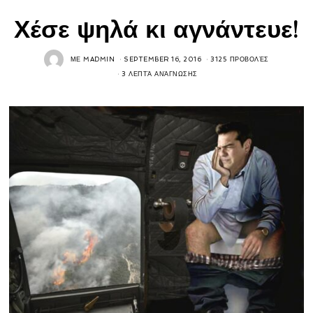
Χέσε ψηλά κι αγνάντευε!
ΜΕ
MADMIN
SEPTEMBER 16, 2016
3125 ΠΡΟΒΟΛΈΣ
3 ΛΕΠΤΆ ΑΝΆΓΝΩΣΗΣ