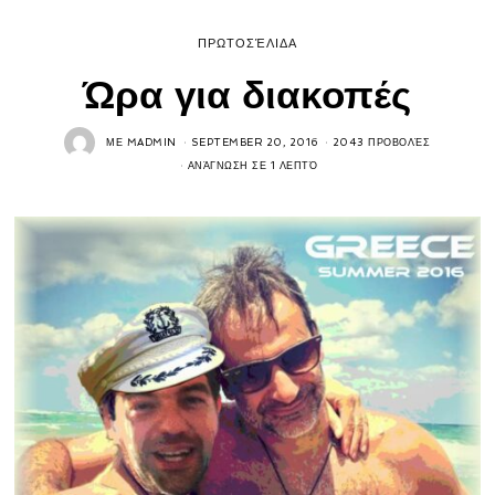
ΠΡΩΤΟΣΈΛΙΔΑ
Ώρα για διακοπές
ΜΕ
MADMIN
SEPTEMBER 20, 2016
2043 ΠΡΟΒΟΛΈΣ
ΑΝΆΓΝΩΣΗ ΣΕ 1 ΛΕΠΤΌ