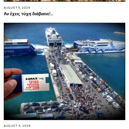
AUGUST 5, 2026
Αν έχεις τύχη διάβαινε!…
AUGUST 4, 2026