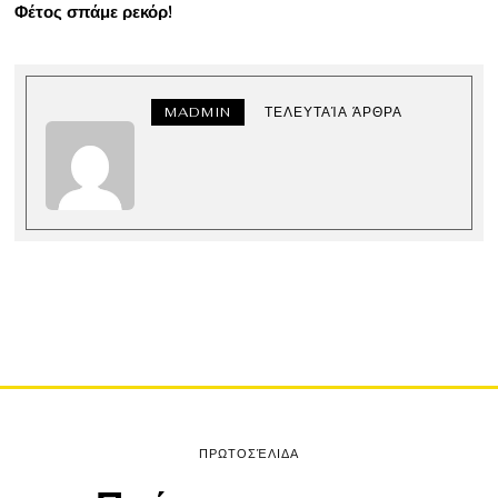
Φέτος σπάμε ρεκόρ!
MADMIN
ΤΕΛΕΥΤΑΊΑ ΆΡΘΡΑ
ΠΡΩΤΟΣΈΛΙΔΑ