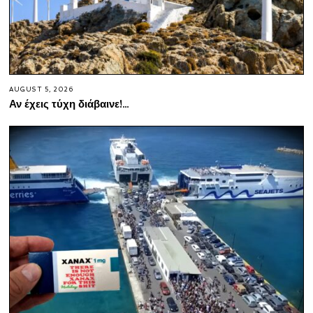
AUGUST 5, 2026
Αν έχεις τύχη διάβαινε!…