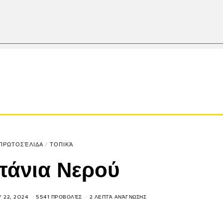
ΠΡΩΤΟΣΈΛΙΔΑ
/
ΤΟΠΙΚΆ
άνια Νερού
Y 22, 2024
5541 ΠΡΟΒΟΛΈΣ
2 ΛΕΠΤΆ ΑΝΆΓΝΩΣΗΣ