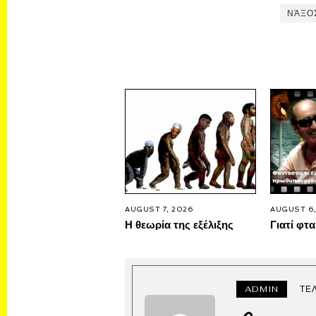
ΝΆΞΟ
AUGUST 7, 2026
AUGUST 6,
Η θεωρία της εξέλιξης
Γιατί φτα
ADMIN
ΤΕ