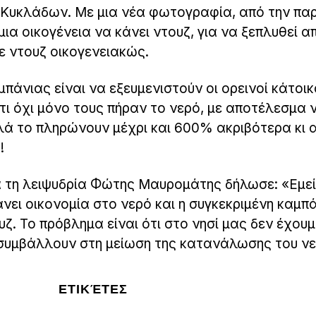
. Κυκλάδων. Με μια νέα φωτογραφία, από την πα
μια οικογένεια να κάνει ντουζ, για να ξεπλυθεί α
ε ντουζ οικογενειακώς.
πάνιας είναι να εξευμενιστούν οι ορεινοί κάτοικ
τι όχι μόνο τους πήραν το νερό, με αποτέλεσμα 
λά το πληρώνουν μέχρι και 600% ακριβότερα κι α
!
α τη λειψυδρία Φώτης Μαυρομάτης δήλωσε: «Εμε
νει οικονομία στο νερό και η συγκεκριμένη καμπ
ζ. Το πρόβλημα είναι ότι στο νησί μας δεν έχου
 συμβάλλουν στη μείωση της κατανάλωσης του ν
ΕΤΙΚΈΤΕΣ