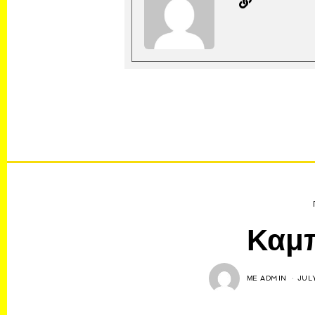
Καμπ
ΜΕ
ADMIN
JUL