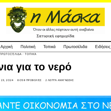
Αρχική
Πολιτική
Τοπικά
Πρωτοσέλιδα
Ειδήσεις
ΠΡΩΤΟΣΈΛΙΔΑ
/
ΤΟΠΙΚΆ
ια για το νερό
 23, 2024
6058 ΠΡΟΒΟΛΈΣ
2 ΛΕΠΤΆ ΑΝΆΓΝΩΣΗΣ