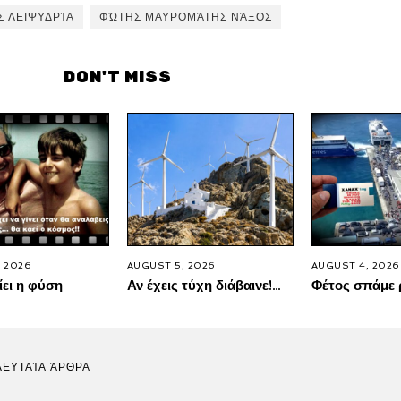
Σ ΛΕΙΨΥΔΡΊΑ
ΦΏΤΗΣ ΜΑΥΡΟΜΆΤΗΣ ΝΆΞΟΣ
DON'T MISS
 2026
AUGUST 5, 2026
AUGUST 4, 2026
ίει η φύση
Αν έχεις τύχη διάβαινε!…
Φέτος σπάμε 
ΛΕΥΤΑΊΑ ΆΡΘΡΑ