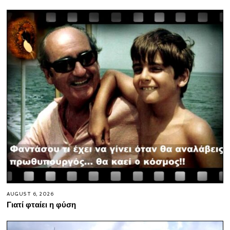
AUGUST 6, 2026
Γιατί φταίει η φύση