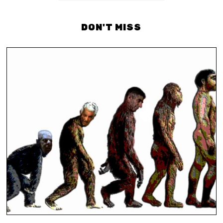
DON'T MISS