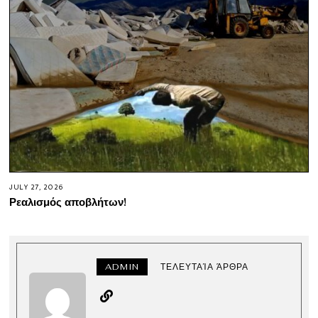
JULY 27, 2026
Ρεαλισμός αποβλήτων!
ADMIN
ΤΕΛΕΥΤΑΊΑ ΆΡΘΡΑ