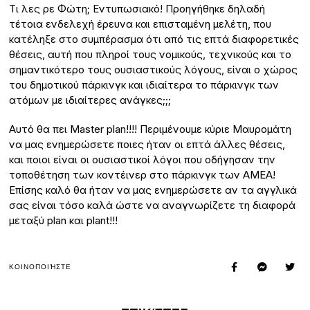
Τι λες ρε Φώτη; Εντυπωσιακό! Προηγήθηκε δηλαδή
τέτοια ενδελεχή έρευνα και επισταμένη μελέτη, που
κατέληξε στο συμπέρασμα ότι από τις επτά διαφορετικές
θέσεις, αυτή που πληροί τους νομικούς, τεχνικούς και το
σημαντικότερο τους ουσιαστικούς λόγους, είναι ο χώρος
του δημοτικού πάρκινγκ και ιδιαίτερα το πάρκινγκ των
ατόμων με ιδιαίτερες ανάγκες;;;
Αυτό θα πει Master plan!!!! Περιμένουμε κύριε Μαυρομάτη
να μας ενημερώσετε ποιες ήταν οι επτά άλλες θέσεις,
και ποιοι είναι οι ουσιαστικοί λόγοι που οδήγησαν την
τοποθέτηση των κοντέινερ στο πάρκινγκ των ΑΜΕΑ!
Επίσης καλό θα ήταν να μας ενημερώσετε αν τα αγγλικά
σας είναι τόσο καλά ώστε να αναγνωρίζετε τη διαφορά
μεταξύ plan και plant!!!
ΚΟΙΝΟΠΟΙΉΣΤΕ