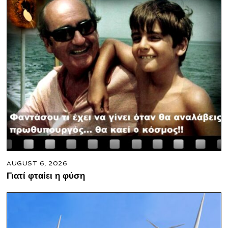
AUGUST 6, 2026
Γιατί φταίει η φύση