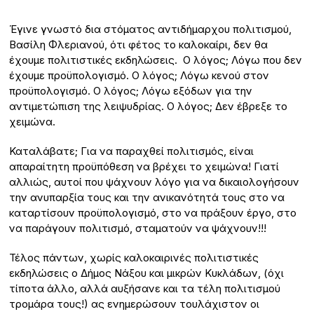
Έγινε γνωστό δια στόματος αντιδήμαρχου πολιτισμού,
Βασίλη Φλεριανού, ότι φέτος το καλοκαίρι, δεν θα
έχουμε πολιτιστικές εκδηλώσεις. Ο λόγος; Λόγω που δεν
έχουμε προϋπολογισμό. Ο λόγος; Λόγω κενού στον
προϋπολογισμό. Ο λόγος; Λόγω εξόδων για την
αντιμετώπιση της λειψυδρίας. Ο λόγος; Δεν έβρεξε το
χειμώνα.
Καταλάβατε; Για να παραχθεί πολιτισμός, είναι
απαραίτητη προϋπόθεση να βρέχει το χειμώνα! Γιατί
αλλιώς, αυτοί που ψάχνουν λόγο για να δικαιολογήσουν
την ανυπαρξία τους και την ανικανότητά τους στο να
καταρτίσουν προϋπολογισμό, στο να πράξουν έργο, στο
να παράγουν πολιτισμό, σταματούν να ψάχνουν!!!
Τέλος πάντων, χωρίς καλοκαιρινές πολιτιστικές
εκδηλώσεις ο Δήμος Νάξου και μικρών Κυκλάδων, (όχι
τίποτα άλλο, αλλά αυξήσανε και τα τέλη πολιτισμού
τρομάρα τους!) ας ενημερώσουν τουλάχιστον οι