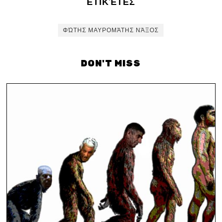
ΕΤΙΚΈΤΕΣ
ΦΏΤΗΣ ΜΑΥΡΟΜΆΤΗΣ ΝΆΞΟΣ
DON'T MISS