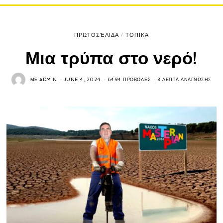
ΠΡΩΤΟΣΈΛΙΔΑ
/
ΤΟΠΙΚΆ
Μια τρύπα στο νερό!
ΜΕ
ADMIN
JUNE 4, 2024
6494 ΠΡΟΒΟΛΈΣ
3 ΛΕΠΤΆ ΑΝΆΓΝΩΣΗΣ