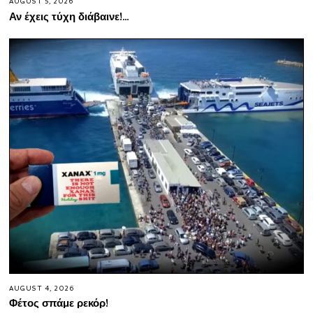
AUGUST 5, 2026
Αν έχεις τύχη διάβαινε!…
AUGUST 4, 2026
Φέτος σπάμε ρεκόρ!