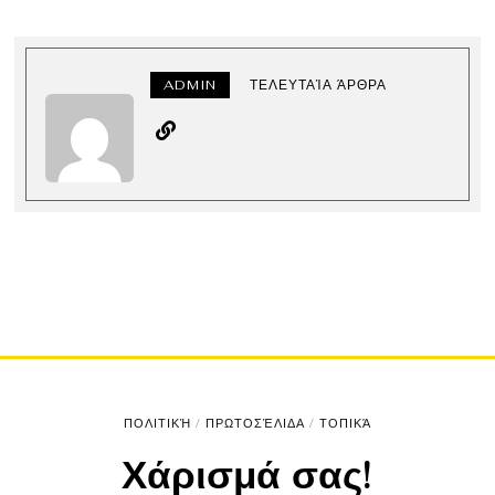
ADMIN
ΤΕΛΕΥΤΑΊΑ ΆΡΘΡΑ
ΠΟΛΙΤΙΚΉ
/
ΠΡΩΤΟΣΈΛΙΔΑ
/
ΤΟΠΙΚΆ
Χάρισμά σας!