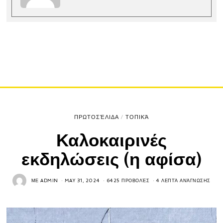
ΠΡΩΤΟΣΈΛΙΔΑ
/
ΤΟΠΙΚΆ
Καλοκαιρινές
εκδηλώσεις (η αφίσα)
ΜΕ
ADMIN
MAY 31, 2024
6425 ΠΡΟΒΟΛΈΣ
4 ΛΕΠΤΆ ΑΝΆΓΝΩΣΗΣ