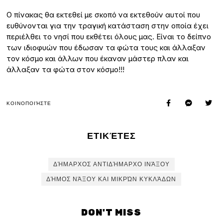
Ο πίνακας θα εκτεθεί με σκοπό να εκτεθούν αυτοί που
ευθύνονται για την τραγική κατάσταση στην οποία έχει
περιέλθει το νησί που εκθέτει όλους μας. Είναι το δείπνο
των ιδιοφυών που έδωσαν τα φώτα τους και άλλαξαν
τον κόσμο και άλλων που έκαναν μάστερ πλαν και
άλλαξαν τα φώτα στον κόσμο!!!
ΚΟΙΝΟΠΟΙΉΣΤΕ
ΕΤΙΚΈΤΕΣ
ΔΉΜΑΡΧΟΣ ΑΝΤΙΔΉΜΑΡΧΟ ΙΝΆΞΟΥ
ΔΉΜΟΣ ΝΆΞΟΥ ΚΑΙ ΜΙΚΡΏΝ ΚΥΚΛΆΔΩΝ
DON'T MISS