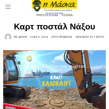
ΠΡΩΤΟΣΈΛΙΔΑ
/
ΤΟΠΙΚΆ
Καρτ ποστάλ Νάξου
ΜΕ
ADMIN
JUNE 5, 2024
6706 ΠΡΟΒΟΛΈΣ
ΑΝΆΓΝΩΣΗ ΣΕ 1 ΛΕΠΤΌ