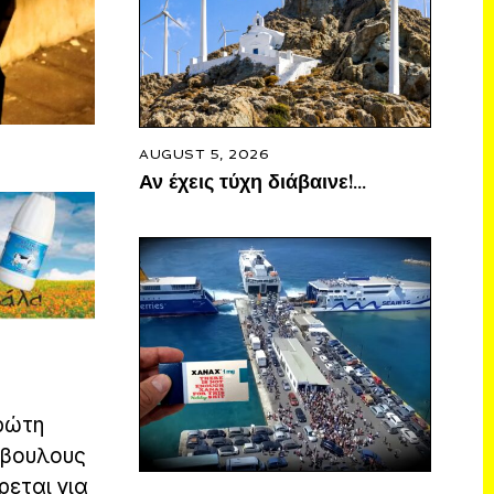
AUGUST 5, 2026
Αν έχεις τύχη διάβαινε!…
πρώτη
όβουλους
ρεται για