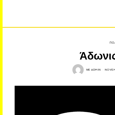
ΠΟ
Άδωνις
ΜΕ
ADMIN
NOVEM