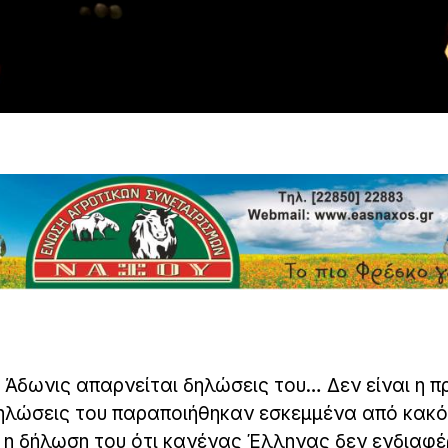
ο Άδωνις απαρνείται δηλώσεις του… Δεν είναι η 
 δηλώσεις του παραποιήθηκαν εσκεμμένα από κακ
η δήλωση του ότι κανένας Έλληνας δεν ενδιαφέ