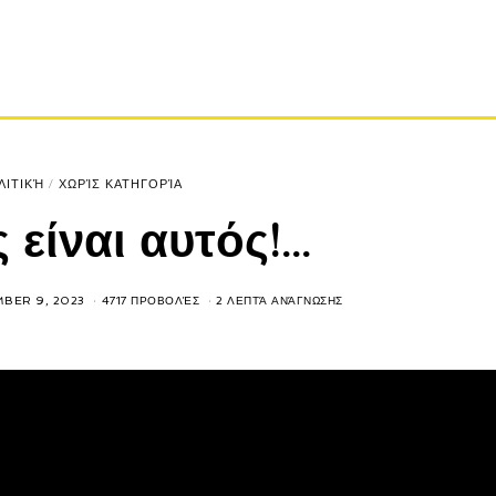
ΛΙΤΙΚΉ
/
ΧΩΡΊΣ ΚΑΤΗΓΟΡΊΑ
 είναι αυτός!…
BER 9, 2023
4717 ΠΡΟΒΟΛΈΣ
2 ΛΕΠΤΆ ΑΝΆΓΝΩΣΗΣ