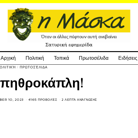
Αρχική
Πολιτική
Τοπικά
Πρωτοσέλιδα
Ειδήσεις
ΟΛΙΤΙΚΉ
/
ΠΡΩΤΟΣΈΛΙΔΑ
πηθροκάπλη!
ER 10, 2023
4165 ΠΡΟΒΟΛΈΣ
2 ΛΕΠΤΆ ΑΝΆΓΝΩΣΗΣ