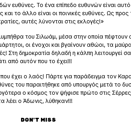
δών ευθύνες. Το ένα επίπεδο ευθυνών είναι αυτό
 και το άλλο είναι οι ποινικές ευθύνες. Ως προς 
κρατίες, αυτές λύνονται στις εκλογές!»
ολυμπήθρα του Σιλωάμ, μέσα στην οποία πέφτουν 
άρτητοι, οι ένοχοι και βγαίνουν αθώοι, τα μαύρ
ές! Στη δημοκρατία δηλαδή η κάλπη λειτουργεί σ
τι από αυτόν που το έχει!!!
η που έχει ο λαός! Πάρτε για παράδειγμα τον Κα
θύνες του παραιτήθηκε από υπουργός μετά το δυ
αργότερα ο κόσμος τον ψήφισε πρώτο στις Σέρρες
α λέει ο Άδωνις, λύθηκαν!!!
DON'T MISS