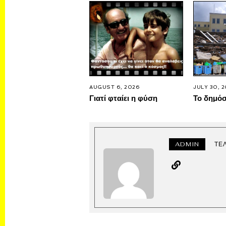
AUGUST 6, 2026
JULY 30, 
Γιατί φταίει η φύση
Το δημό
ADMIN
ΤΕ