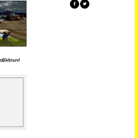
οβλήτων!