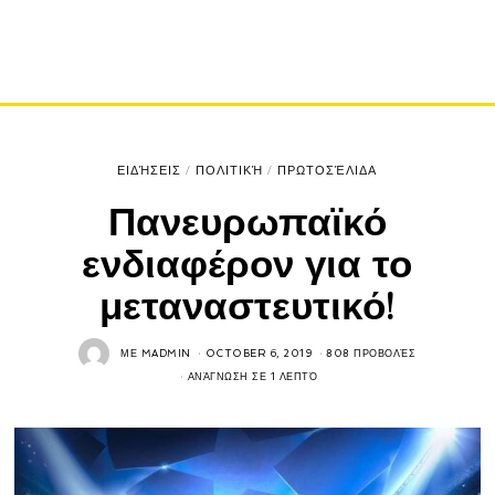
ΕΙΔΉΣΕΙΣ
/
ΠΟΛΙΤΙΚΉ
/
ΠΡΩΤΟΣΈΛΙΔΑ
Πανευρωπαϊκό
ενδιαφέρον για το
μεταναστευτικό!
ΜΕ
MADMIN
OCTOBER 6, 2019
808 ΠΡΟΒΟΛΈΣ
ΑΝΆΓΝΩΣΗ ΣΕ 1 ΛΕΠΤΌ