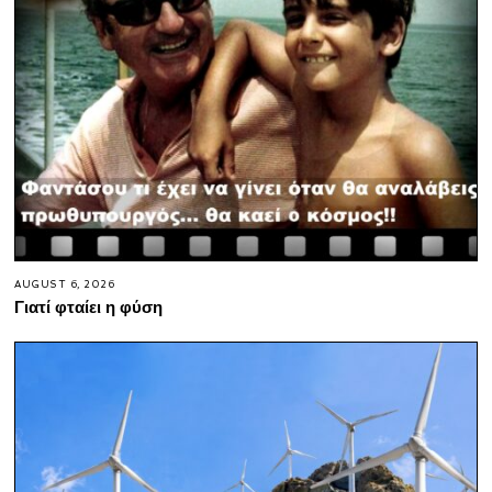
AUGUST 6, 2026
Γιατί φταίει η φύση