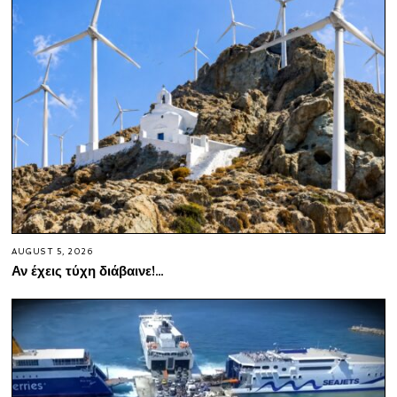
AUGUST 5, 2026
Αν έχεις τύχη διάβαινε!…