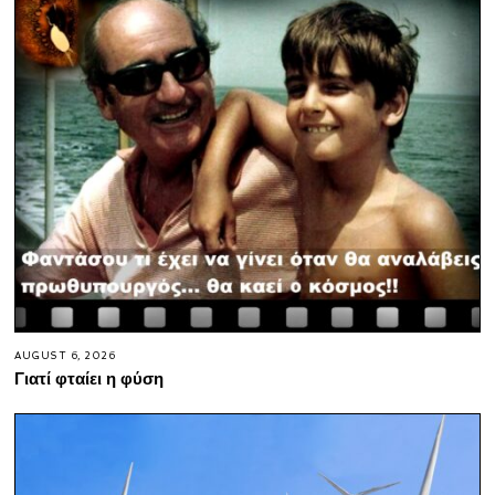
AUGUST 6, 2026
Γιατί φταίει η φύση