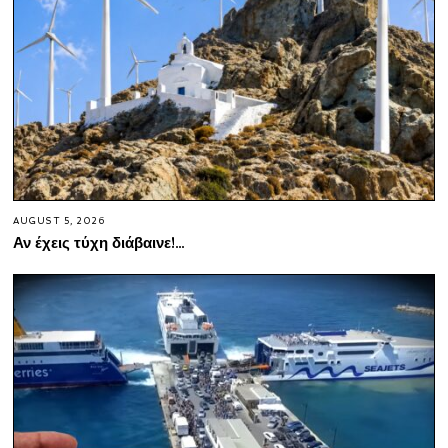
AUGUST 5, 2026
Αν έχεις τύχη διάβαινε!…