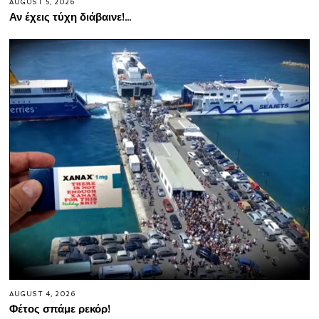
AUGUST 5, 2026
Αν έχεις τύχη διάβαινε!…
AUGUST 4, 2026
Φέτος σπάμε ρεκόρ!