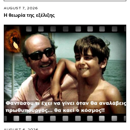
AUGUST 7, 2026
Η θεωρία της εξέλιξης
AUGUST 6, 2026