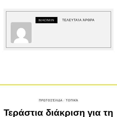
MADMIN
ΤΕΛΕΥΤΑΊΑ ΆΡΘΡΑ
ΠΡΩΤΟΣΈΛΙΔΑ
/
ΤΟΠΙΚΆ
Τεράστια διάκριση για τη