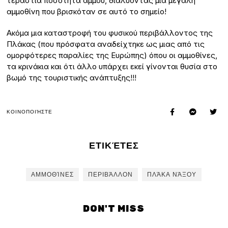
τεράστια ποσότητα άμμου, διαλύοντας μια μεγάλη
αμμοθίνη που βρισκόταν σε αυτό το σημείο!
Ακόμα μια καταστροφή του φυσικού περιβάλλοντος της
Πλάκας (που πρόσφατα αναδείχτηκε ως μιας από τις
ομορφότερες παραλίες της Ευρώπης) όπου οι αμμοθίνες,
τα κρινάκια και ότι άλλο υπάρχει εκεί γίνονται θυσία στο
βωμό της τουριστικής ανάπτυξης!!!
ΚΟΙΝΟΠΟΙΉΣΤΕ
ΕΤΙΚΈΤΕΣ
ΑΜΜΟΘΊΝΕΣ
ΠΕΡΙΒΆΛΛΟΝ
ΠΛΆΚΑ ΝΆΞΟΥ
DON'T MISS