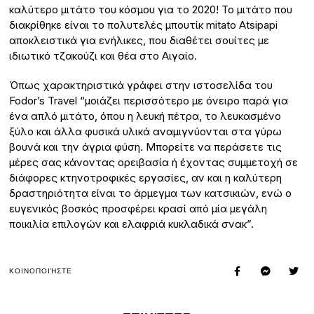
καλύτερο μιτάτο του κόσμου για το 2020! Το μιτάτο που
διακρίθηκε είναι το πολυτελές μπουτίκ mitato Atsipapi
αποκλειστικά για ενήλικες, που διαθέτει σουίτες με
ιδιωτικό τζακούζι και θέα στο Αιγαίο.
Όπως χαρακτηριστικά γράφει στην ιστοσελίδα του
Fodor’s Travel “μοιάζει περισσότερο με όνειρο παρά για
ένα απλό μιτάτο, όπου η λευκή πέτρα, το λευκασμένο
ξύλο και άλλα φυσικά υλικά αναμιγνύονται στα γύρω
βουνά και την άγρια φύση. Μπορείτε να περάσετε τις
μέρες σας κάνοντας ορειβασία ή έχοντας συμμετοχή σε
διάφορες κτηνοτροφικές εργασίες, αν και η καλύτερη
δραστηριότητα είναι το άρμεγμα των κατσικιών, ενώ ο
ευγενικός βοσκός προσφέρει κρασί από μία μεγάλη
ποικιλία επιλογών και ελαφριά κυκλαδικά σνακ”.
ΚΟΙΝΟΠΟΙΉΣΤΕ