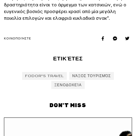
δραστηριότητα είναι το άρμεγμα των κατσικιών, ενώ ο
ευγενικός βοσκός προσφέρει κρασί από μία μεγάλη
ποικιλία επιλογών και ελαφριά κυκλαδικά σνακ”.
ΚΟΙΝΟΠΟΙΉΣΤΕ
ΕΤΙΚΈΤΕΣ
FODOR"S TRAVEL
ΝΆΞΟΣ ΤΟΥΡΙΣΜΌΣ
ΞΕΝΟΔΟΧΕΊΑ
DON'T MISS