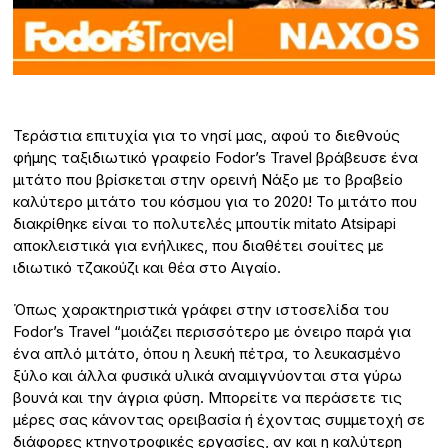
Τεράστια επιτυχία για το νησί μας, αφού το διεθνούς
φήμης ταξιδιωτικό γραφείο Fodor’s Travel βράβευσε ένα
μιτάτο που βρίσκεται στην ορεινή Νάξο με το βραβείο
καλύτερο μιτάτο του κόσμου για το 2020! Το μιτάτο που
διακρίθηκε είναι το πολυτελές μπουτίκ mitato Atsipapi
αποκλειστικά για ενήλικες, που διαθέτει σουίτες με
ιδιωτικό τζακούζι και θέα στο Αιγαίο.
Όπως χαρακτηριστικά γράφει στην ιστοσελίδα του
Fodor’s Travel “μοιάζει περισσότερο με όνειρο παρά για
ένα απλό μιτάτο, όπου η λευκή πέτρα, το λευκασμένο
ξύλο και άλλα φυσικά υλικά αναμιγνύονται στα γύρω
βουνά και την άγρια φύση. Μπορείτε να περάσετε τις
μέρες σας κάνοντας ορειβασία ή έχοντας συμμετοχή σε
διάφορες κτηνοτροφικές εργασίες, αν και η καλύτερη