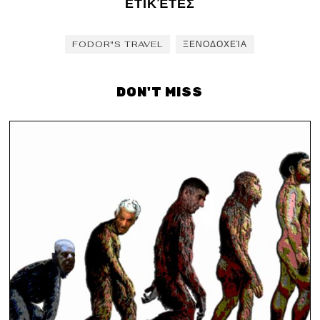
ΕΤΙΚΈΤΕΣ
FODOR"S TRAVEL
ΞΕΝΟΔΟΧΕΊΑ
DON'T MISS