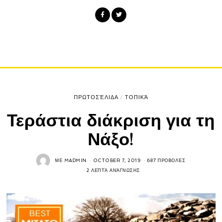
ΠΡΩΤΟΣΈΛΙΔΑ
/
ΤΟΠΙΚΆ
Τεράστια διάκριση για τη
Νάξο!
ΜΕ
MADMIN
OCTOBER 7, 2019
687 ΠΡΟΒΟΛΈΣ
2 ΛΕΠΤΆ ΑΝΆΓΝΩΣΗΣ