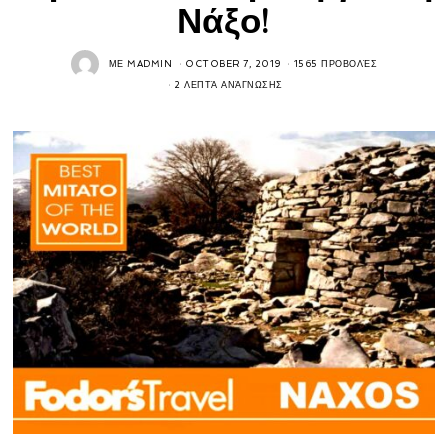
Νάξο!
ΜΕ
MADMIN
OCTOBER 7, 2019
1565 ΠΡΟΒΟΛΈΣ
2 ΛΕΠΤΆ ΑΝΆΓΝΩΣΗΣ