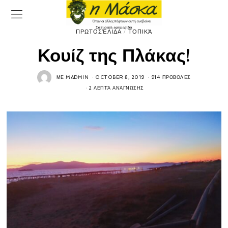
ΠΡΩΤΟΣΈΛΙΔΑ
/
ΤΟΠΙΚΆ
Κουίζ της Πλάκας!
ΜΕ
MADMIN
OCTOBER 8, 2019
914 ΠΡΟΒΟΛΈΣ
2 ΛΕΠΤΆ ΑΝΆΓΝΩΣΗΣ