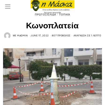
ΠΡΩΤΟΣΈΛΙΔΑ
/
ΤΟΠΙΚΆ
Κωνοπλατεία
ΜΕ
MADMIN
JUNE 17, 2022
807 ΠΡΟΒΟΛΈΣ
ΑΝΆΓΝΩΣΗ ΣΕ 1 ΛΕΠΤΌ