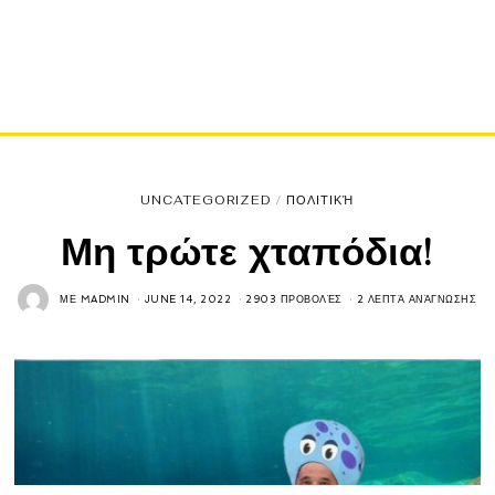
UNCATEGORIZED
/
ΠΟΛΙΤΙΚΉ
Μη τρώτε χταπόδια!
ΜΕ
MADMIN
JUNE 14, 2022
2903 ΠΡΟΒΟΛΈΣ
2 ΛΕΠΤΆ ΑΝΆΓΝΩΣΗΣ