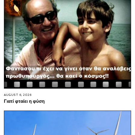
AUGUST 6, 2026
Γιατί φταίει η φύση