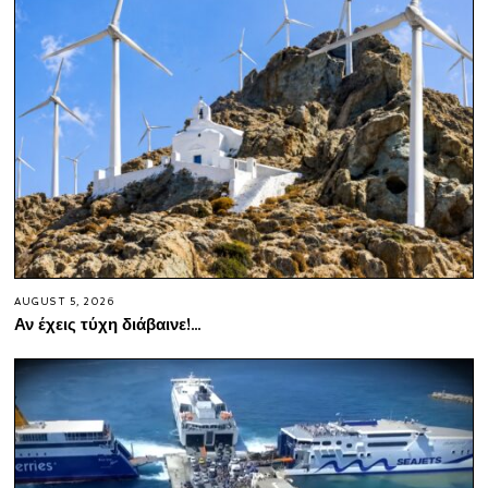
AUGUST 5, 2026
Αν έχεις τύχη διάβαινε!…