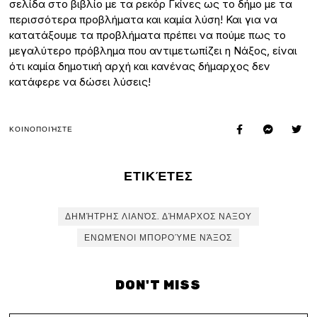
σελίδα στο βιβλίο με τα ρεκόρ Γκίνες ως το δήμο με τα
περισσότερα προβλήματα και καμία λύση! Και για να
κατατάξουμε τα προβλήματα πρέπει να πούμε πως το
μεγαλύτερο πρόβλημα που αντιμετωπίζει η Νάξος, είναι
ότι καμία δημοτική αρχή και κανένας δήμαρχος δεν
κατάφερε να δώσει λύσεις!
ΚΟΙΝΟΠΟΙΉΣΤΕ
ΕΤΙΚΈΤΕΣ
ΔΗΜΉΤΡΗΣ ΛΙΑΝΌΣ. ΔΉΜΑΡΧΟΣ ΝΑΞΟΥ
ΕΝΩΜΈΝΟΙ ΜΠΟΡΟΎΜΕ ΝΆΞΟΣ
DON'T MISS