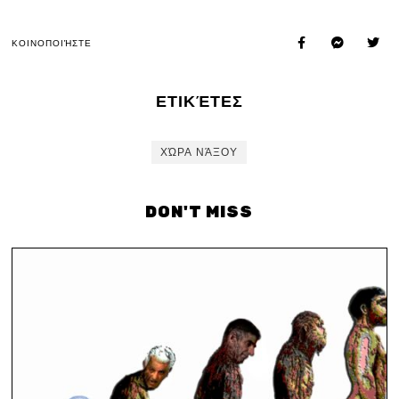
ΚΟΙΝΟΠΟΙΉΣΤΕ
ΕΤΙΚΈΤΕΣ
ΧΏΡΑ ΝΆΞΟΥ
DON'T MISS