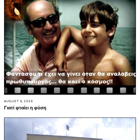
AUGUST 6, 2026
Γιατί φταίει η φύση