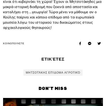
είναι ότι κυβερνάει τη χώρα! Έχουν οι Μητσοτάκηδες μια
μακρά ιστορική διαδρομή που ξεκινά από αποστασία και
καταλήγει στη …γεωργία! Τώρα μένει να μάθουμε αν ο
Κούλης παίρνει και κάποιο επίδομα από τα ευρωπαϊκά
μουσεία λόγω του ιστορικού του δικαιώματος στους
αρχαιολογικούς θησαυρούς!
ΚΟΙΝΟΠΟΙΉΣΤΕ
ΕΤΙΚΈΤΕΣ
ΜΗΤΣΟΤΆΚΗΣ ΕΠΊΔΟΜΑ ΑΓΡΟΤΙΚΌ
DON'T MISS