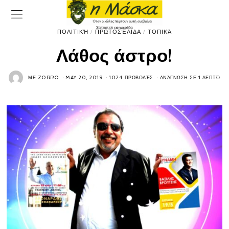
ΠΟΛΙΤΙΚΉ
/
ΠΡΩΤΟΣΈΛΙΔΑ
/
ΤΟΠΙΚΆ
Λάθος άστρο!
ΜΕ
ZORRO
MAY 20, 2019
1024 ΠΡΟΒΟΛΈΣ
ΑΝΆΓΝΩΣΗ ΣΕ 1 ΛΕΠΤΌ