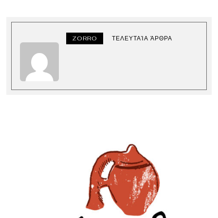
ZORRO
ΤΕΛΕΥΤΑΊΑ ΆΡΘΡΑ