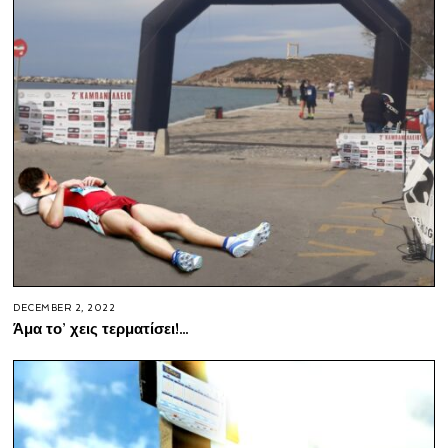
DECEMBER 2, 2022
Άμα το’ χεις τερματίσει!…