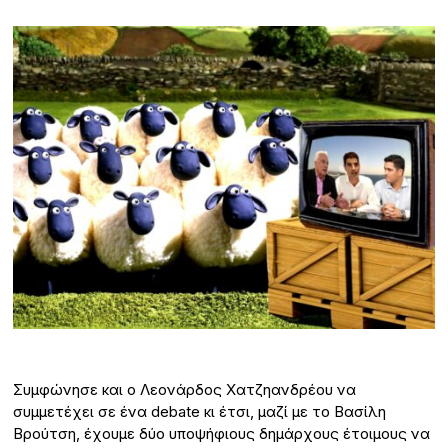
Συμφώνησε και ο Λεονάρδος Χατζηανδρέου να
συμμετέχει σε ένα debate κι έτσι, μαζί με το Βασίλη
Βρούτση, έχουμε δύο υποψήφιους δημάρχους έτοιμους να