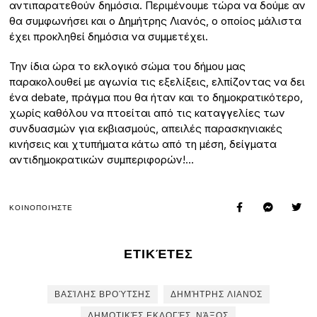
αντιπαρατεθούν δημόσια. Περιμένουμε τώρα να δούμε αν
θα συμφωνήσει και ο Δημήτρης Λιανός, ο οποίος μάλιστα
έχει προκληθεί δημόσια να συμμετέχει.
Την ίδια ώρα το εκλογικό σώμα του δήμου μας
παρακολουθεί με αγωνία τις εξελίξεις, ελπίζοντας να δει
ένα debate, πράγμα που θα ήταν και το δημοκρατικότερο,
χωρίς καθόλου να πτοείται από τις καταγγελίες των
συνδυασμών για εκβιασμούς, απειλές παρασκηνιακές
κινήσεις και χτυπήματα κάτω από τη μέση, δείγματα
αντιδημοκρατικών συμπεριφορών!…
ΚΟΙΝΟΠΟΙΉΣΤΕ
ΕΤΙΚΈΤΕΣ
ΒΑΣΊΛΗΣ ΒΡΟΎΤΣΗΣ
ΔΗΜΉΤΡΗΣ ΛΙΑΝΌΣ
ΔΗΜΟΤΙΚΈΣ ΕΚΛΟΓΈΣ. ΝΆΞΟΣ