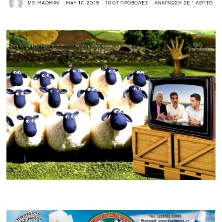
ΜΕ
MADMIN
MAY 17, 2019
1007 ΠΡΟΒΟΛΈΣ
ΑΝΆΓΝΩΣΗ ΣΕ 1 ΛΕΠΤΌ