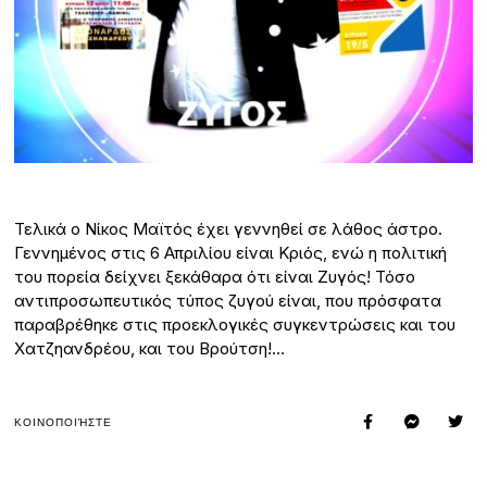
Τελικά ο Νίκος Μαϊτός έχει γεννηθεί σε λάθος άστρο.
Γεννημένος στις 6 Απριλίου είναι Κριός, ενώ η πολιτική
του πορεία δείχνει ξεκάθαρα ότι είναι Ζυγός! Τόσο
αντιπροσωπευτικός τύπος ζυγού είναι, που πρόσφατα
παραβρέθηκε στις προεκλογικές συγκεντρώσεις και του
Χατζηανδρέου, και του Βρούτση!…
ΚΟΙΝΟΠΟΙΉΣΤΕ