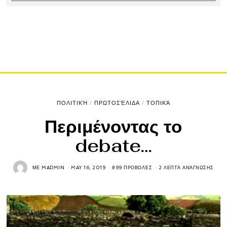
ΠΟΛΙΤΙΚΉ
/
ΠΡΩΤΟΣΈΛΙΔΑ
/
ΤΟΠΙΚΆ
Περιμένοντας το
debate…
ΜΕ
MADMIN
MAY 16, 2019
899 ΠΡΟΒΟΛΈΣ
2 ΛΕΠΤΆ ΑΝΆΓΝΩΣΗΣ