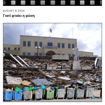
AUGUST 6, 2026
Γιατί φταίει η φύση