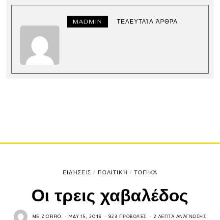
MADMIN
ΤΕΛΕΥΤΑΊΑ ΆΡΘΡΑ
ΕΙΔΉΣΕΙΣ
/
ΠΟΛΙΤΙΚΉ
/
ΤΟΠΙΚΆ
Οι τρεις χαβαλέδος
ΜΕ
ZORRO
MAY 15, 2019
923 ΠΡΟΒΟΛΈΣ
2 ΛΕΠΤΆ ΑΝΆΓΝΩΣΗΣ