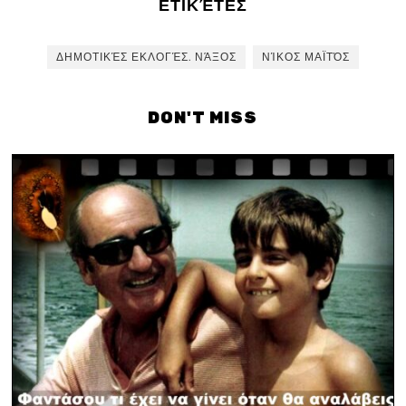
ΕΤΙΚΈΤΕΣ
ΔΗΜΟΤΙΚΈΣ ΕΚΛΟΓΈΣ. ΝΆΞΟΣ
ΝΊΚΟΣ ΜΑΪΤΌΣ
DON'T MISS