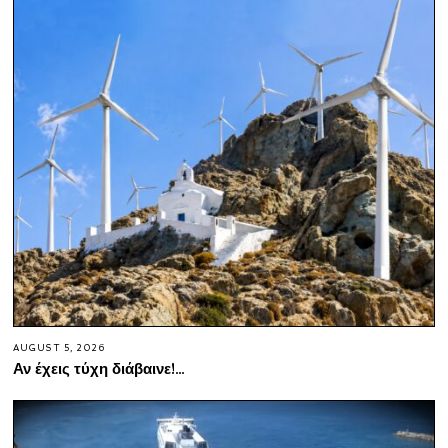
AUGUST 5, 2026
Αν έχεις τύχη διάβαινε!…