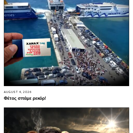
AUGUST 4, 2026
Φέτος σπάμε ρεκόρ!