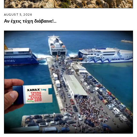
AUGUST 5, 2026
Αν έχεις τύχη διάβαινε!…