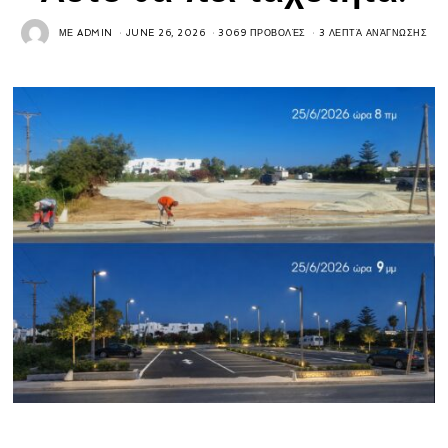
ΜΕ
ADMIN
JUNE 26, 2026
3069 ΠΡΟΒΟΛΈΣ
3 ΛΕΠΤΆ ΑΝΆΓΝΩΣΗΣ