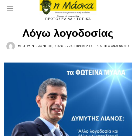
ΠΡΩΤΟΣΈΛΙΔΑ
/
ΤΟΠΙΚΆ
Λόγω λογοδοσίας
ΜΕ
ADMIN
JUNE 30, 2026
2743 ΠΡΟΒΟΛΈΣ
5 ΛΕΠΤΆ ΑΝΆΓΝΩΣΗΣ