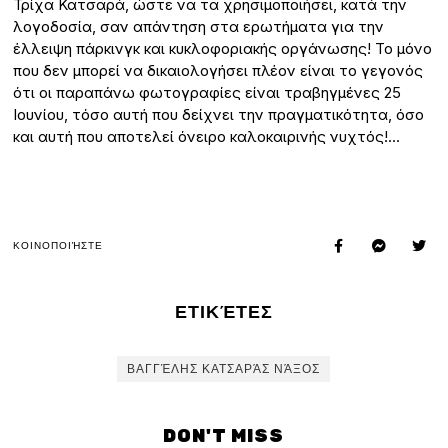
Τρίχα Κατσαρά, ώστε να τα χρησιμοποιήσει, κατά την
λογοδοσία, σαν απάντηση στα ερωτήματα για την
έλλειψη πάρκινγκ και κυκλοφοριακής οργάνωσης! Το μόνο
που δεν μπορεί να δικαιολογήσει πλέον είναι το γεγονός
ότι οι παραπάνω φωτογραφίες είναι τραβηγμένες 25
Ιουνίου, τόσο αυτή που δείχνει την πραγματικότητα, όσο
και αυτή που αποτελεί όνειρο καλοκαιρινής νυχτός!…
ΚΟΙΝΟΠΟΙΉΣΤΕ
ΕΤΙΚΈΤΕΣ
ΒΑΓΓΈΛΗΣ ΚΑΤΣΑΡΆΣ ΝΆΞΟΣ
DON'T MISS