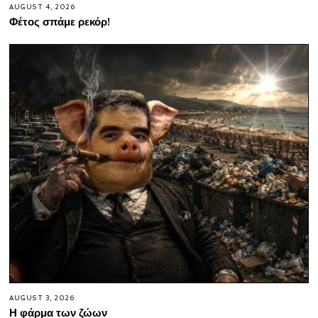
AUGUST 4, 2026
Φέτος σπάμε ρεκόρ!
AUGUST 3, 2026
Η φάρμα των ζώων