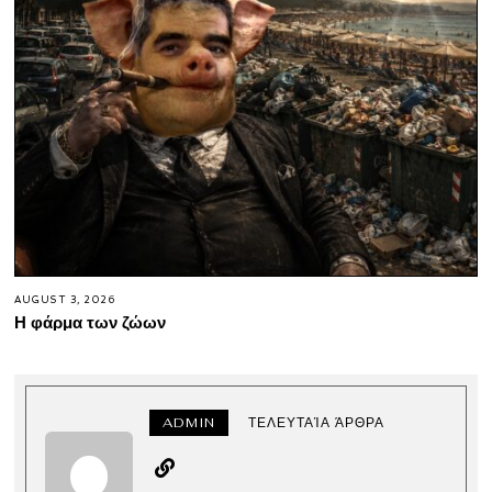
AUGUST 3, 2026
Η φάρμα των ζώων
ADMIN
ΤΕΛΕΥΤΑΊΑ ΆΡΘΡΑ