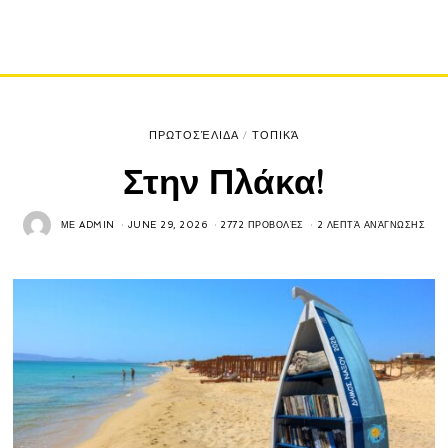
ΠΡΩΤΟΣΈΛΙΔΑ
/
ΤΟΠΙΚΆ
Στην Πλάκα!
ΜΕ
ADMIN
JUNE 29, 2026
2772 ΠΡΟΒΟΛΈΣ
2 ΛΕΠΤΆ ΑΝΆΓΝΩΣΗΣ