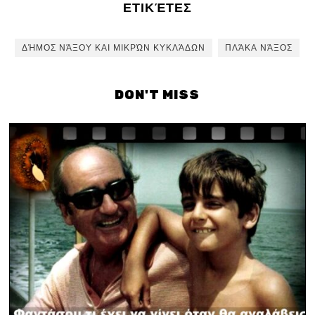
ΕΤΙΚΈΤΕΣ
ΔΉΜΟΣ ΝΆΞΟΥ ΚΑΙ ΜΙΚΡΏΝ ΚΥΚΛΆΔΩΝ
ΠΛΆΚΑ ΝΆΞΟΣ
DON'T MISS