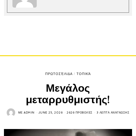
ΠΡΩΤΟΣΈΛΙΔΑ
/
ΤΟΠΙΚΆ
Μεγάλος
μεταρρυθμιστής!
ΜΕ
ADMIN
JUNE 25, 2026
2626 ΠΡΟΒΟΛΈΣ
3 ΛΕΠΤΆ ΑΝΆΓΝΩΣΗΣ