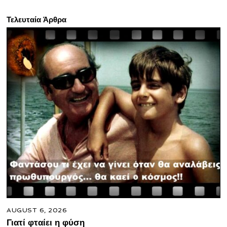
Τελευταία Άρθρα
AUGUST 6, 2026
Γιατί φταίει η φύση