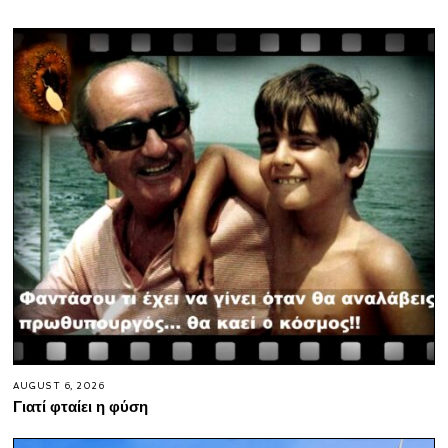
AUGUST 6, 2026
Γιατί φταίει η φύση