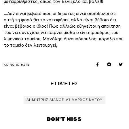
μεταρρυθμιστές, όπως τον Βενιζέλο και βάλε!!!
…Δεν είναι βέβαιο πως οι δημότες είναι αισιόδοξοι ότι
αυτή τη φορά θα τα καταφέρει, αλλά είναι βέβαιο ότι
είναι βέβαιος ο ίδιος! Πώς αλλιώς εξηγείται η απαίτηση
του να συνεχίσει να παίρνει μισθό ο αντιπρόεδρος του
λιμενικού ταμείου, Μανόλης Λυκουρόπουλος, παρόλο που
το ταμείο δεν λειτουργεί;
ΚΟΙΝΟΠΟΙΉΣΤΕ
ΕΤΙΚΈΤΕΣ
ΔΗΜΉΤΡΗΣ ΛΙΑΝΌΣ. ΔΉΜΑΡΧΟΣ ΝΑΞΟΥ
DON'T MISS