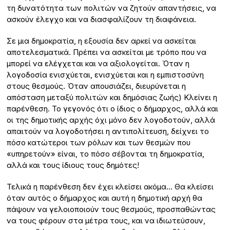
τη δυνατότητα των πολιτών να ζητούν απαντήσεις, να
ασκούν έλεγχο και να διασφαλίζουν τη διαφάνεια.
Σε μια δημοκρατία, η εξουσία δεν αρκεί να ασκείται
αποτελεσματικά. Πρέπει να ασκείται με τρόπο που να
μπορεί να ελέγχεται και να αξιολογείται. Όταν η
λογοδοσία ενισχύεται, ενισχύεται και η εμπιστοσύνη
στους θεσμούς. Όταν απουσιάζει, διευρύνεται η
απόσταση μεταξύ πολιτών και δημόσιας ζωής) Κλείνει η
παρένθεση. Το γεγονός ότι ο ίδιος ο δήμαρχος, αλλά και
οι της δημοτικής αρχής όχι μόνο δεν λογοδοτούν, αλλά
απαιτούν να λογοδοτήσει η αντιπολίτευση, δείχνει το
πόσο κατώτεροι των ρόλων και των θεσμών που
«υπηρετούν» είναι, το πόσο σέβονται τη δημοκρατία,
αλλά και τους ίδιους τους δημότες!
Τελικά η παρένθεση δεν έχει κλείσει ακόμα… Θα κλείσει
όταν αυτός ο δήμαρχος και αυτή η δημοτική αρχή θα
πάψουν να γελοιοποιούν τους θεσμούς, προσπαθώντας
να τους φέρουν στα μέτρα τους, και να ιδιωτεύσουν,