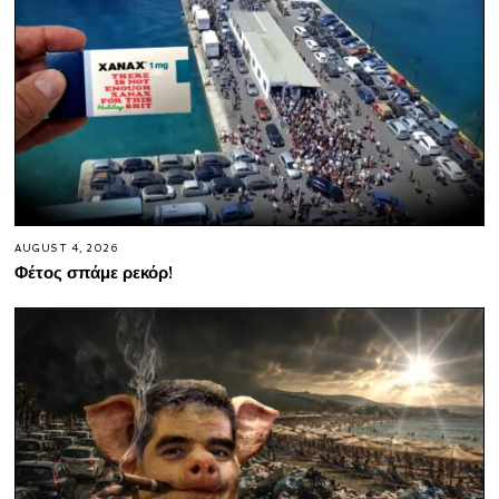
AUGUST 4, 2026
Φέτος σπάμε ρεκόρ!