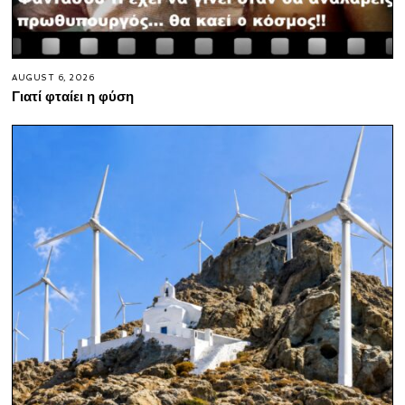
AUGUST 6, 2026
Γιατί φταίει η φύση