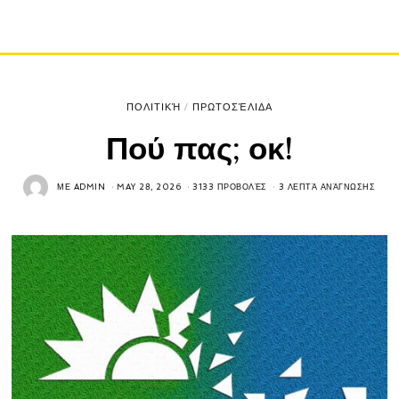
ΠΟΛΙΤΙΚΉ
/
ΠΡΩΤΟΣΈΛΙΔΑ
Πού πας; οκ!
ΜΕ
ADMIN
MAY 28, 2026
3133 ΠΡΟΒΟΛΈΣ
3 ΛΕΠΤΆ ΑΝΆΓΝΩΣΗΣ