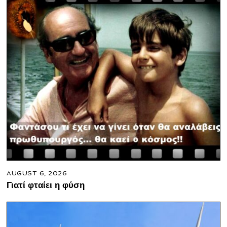
AUGUST 6, 2026
Γιατί φταίει η φύση