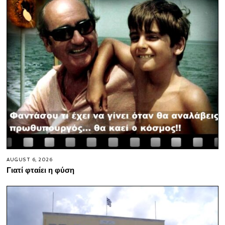
AUGUST 6, 2026
Γιατί φταίει η φύση