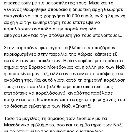
επισκεφτούν με τις μοτοσικλέτες τους. Μιας και το
γεγονός θεωρήθηκε σπουδαίο η δημοτική αρχή θεώρησε
αναγκαίο να τους χορηγήσει 10.000 ευρώ, ενώ η λιμενική
αρχή για την εξυπηρέτηση τους επέτρεψε να
παρελάσουν ανάποδα στην παραλιακή οδό,
απαγορεύοντας την στάθμευση για τους υπόλοιπους!…
Στην παραπάνω φωτογραφία βλέπετε να ποζάρουν
παρκαρισμένες στην παραλία της Χώρας κάποιες εξ
αυτών των μοτοσικλετών. Η μία να φέρει μια τεράστια
σημαία της Βόρειας Μακεδονίας και η άλλη μια των Ναζί
η οποία είναι μοντάζ, αλλά αντανακλά τις απόψεις του
αναβάτη της. Και αυτό γιατί κατά τη σημερινή παρέλαση
τους στην παραλία (αλήθεια με ποιο σκεπτικό τους
επιτράπηκε να παρελάσουν;) αναβάτης παρέλασε
παίζοντας στη διαπασών από τα ηχεία της μηχανής του
το διάσημο εμβατήριο των Ναζί «Erika»!!!
Τόσο το μέγεθος τη σημαίας των Σκοπίων με τα
Μακεδονικά εμβλήματα, όσο και το εμβατήριο των Ναζί
με τα οποία μέλη της παγκόσμιας ομοσπονδίας