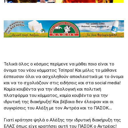
Τελικά όλος ο κόσμος περίμενε να μάθει ποιο είναι το
όνομα του νέου κόμματος Τσίπρα! Και μόλις το μάθανε
έσπευσαν όλοι να ασχοληθούν αποκλειστικά με το όνομα
και να το σχολιάζουν στις ειδήσεις και στα social media!
Καμία κουβέντα για την ιδεολογική και πολιτική
πλατφόρμα του κόμματος, καμία κουβέντα για την
ιδρυτική της διακήρυξη! Και βέβαια δεν έλειψαν και οι
συγκρίσεις του Αλέξη με τον Αντρέα και το ΠΑΣΟΚ…
Γιατί κράτησε ψηλά ο Αλέξης την ιδρυτική διακήρυξη της
ΕΛΑΣ όπως είχε κρατήσει αυτή του ΠΑΣΟΚ ο Αντρέας!