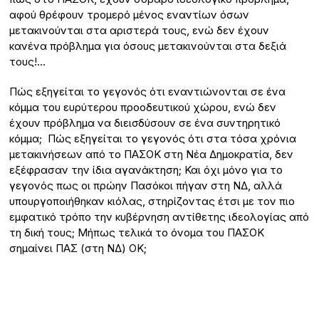
αφού θρέφουν τρομερό μένος εναντίων όσων
μετακινούνται στα αριστερά τους, ενώ δεν έχουν
κανένα πρόβλημα για όσους μετακινούνται στα δεξιά
τους!…
Πώς εξηγείται το γεγονός ότι εναντιώνονται σε ένα
κόμμα του ευρύτερου προοδευτικού χώρου, ενώ δεν
έχουν πρόβλημα να διεισδύσουν σε ένα συντηρητικό
κόμμα; Πώς εξηγείται το γεγονός ότι στα τόσα χρόνια
μετακινήσεων από το ΠΑΣΟΚ στη Νέα Δημοκρατία, δεν
εξέφρασαν την ίδια αγανάκτηση; Και όχι μόνο για το
γεγονός πως οι πρώην Πασόκοι πήγαν στη ΝΔ, αλλά
υπουργοποιήθηκαν κιόλας, στηρίζοντας έτσι με τον πιο
εμφατικό τρόπο την κυβέρνηση αντίθετης ιδεολογίας από
τη δική τους; Μήπως τελικά το όνομα του ΠΑΣΟΚ
σημαίνει ΠΑΣ (στη ΝΔ) ΟΚ;