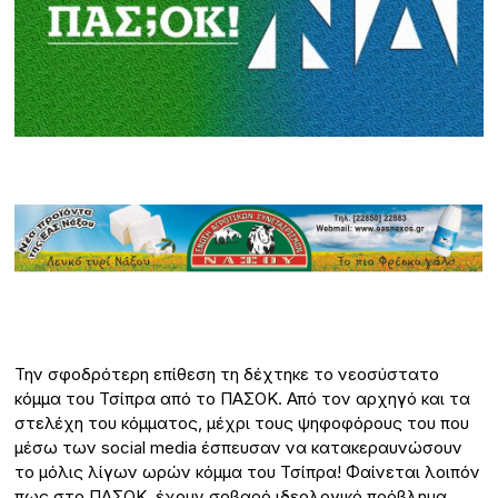
Την σφοδρότερη επίθεση τη δέχτηκε το νεοσύστατο
κόμμα του Τσίπρα από το ΠΑΣΟΚ. Από τον αρχηγό και τα
στελέχη του κόμματος, μέχρι τους ψηφοφόρους του που
μέσω των social media έσπευσαν να κατακεραυνώσουν
το μόλις λίγων ωρών κόμμα του Τσίπρα! Φαίνεται λοιπόν
πως στο ΠΑΣΟΚ, έχουν σοβαρό ιδεολογικό πρόβλημα,