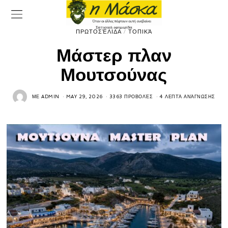
ΠΡΩΤΟΣΈΛΙΔΑ
/
ΤΟΠΙΚΆ
Μάστερ πλαν
Μουτσούνας
ΜΕ
ADMIN
MAY 29, 2026
3363 ΠΡΟΒΟΛΈΣ
4 ΛΕΠΤΆ ΑΝΆΓΝΩΣΗΣ