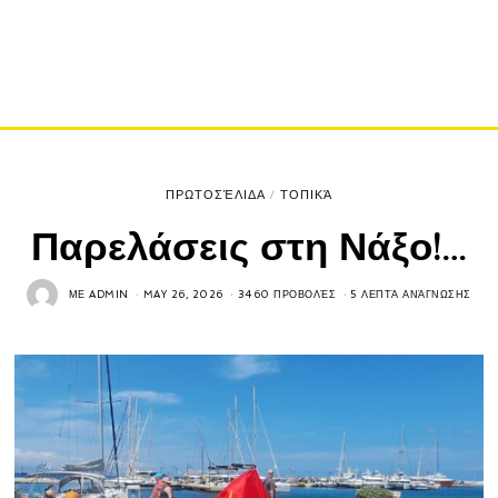
ΠΡΩΤΟΣΈΛΙΔΑ
/
ΤΟΠΙΚΆ
Παρελάσεις στη Νάξο!…
ΜΕ
ADMIN
MAY 26, 2026
3460 ΠΡΟΒΟΛΈΣ
5 ΛΕΠΤΆ ΑΝΆΓΝΩΣΗΣ