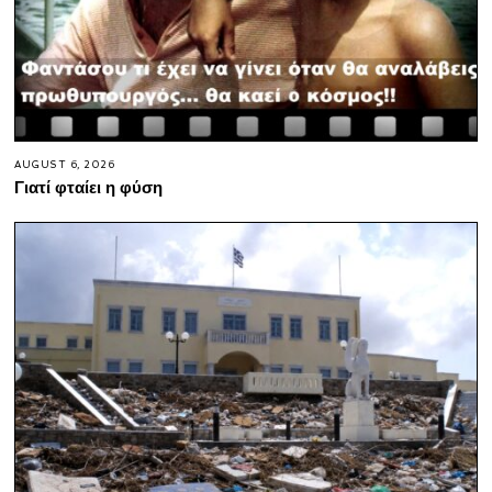
AUGUST 6, 2026
Γιατί φταίει η φύση