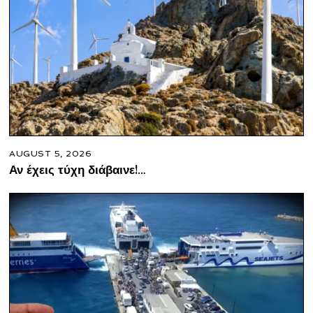
AUGUST 5, 2026
Αν έχεις τύχη διάβαινε!…