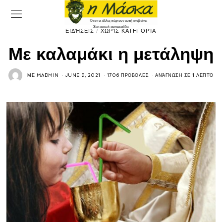
ΕΙΔΉΣΕΙΣ
/
ΧΩΡΊΣ ΚΑΤΗΓΟΡΊΑ
Με καλαμάκι η μετάληψη
ΜΕ
MADMIN
JUNE 9, 2021
1706 ΠΡΟΒΟΛΈΣ
ΑΝΆΓΝΩΣΗ ΣΕ 1 ΛΕΠΤΌ