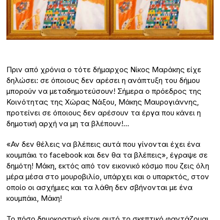
Πριν από χρόνια ο τότε δήμαρχος Νίκος Μαράκης είχε
δηλώσει: σε όποιους δεν αρέσει η ανάπτυξη του δήμου
μπορούν να μεταδημοτεύσουν! Σήμερα ο πρόεδρος της
Κοινότητας της Χώρας Νάξου, Μάκης Μαυρογιάννης,
προτείνει σε όποιους δεν αρέσουν τα έργα που κάνει η
δημοτική αρχή να μη τα βλέπουν!…
«Αν δεν θέλεις να βλέπεις αυτά που γίνονται έχει ένα
κουμπάκι το facebook και δεν θα τα βλέπεις», έγραψε σε
δημότη! Μάκη, εκτός από τον εικονικό κόσμο που ζεις όλη
μέρα μέσα στο μουροβιλίο, υπάρχει και ο υπαρκτός, στον
οποίο οι ασχήμιες και τα λάθη δεν σβήνονται με ένα
κουμπάκι, Μάκη!
Το πόσο δημοκρατικό είναι αυτό το σκεπτικό φαντάζομαι