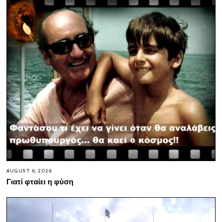
AUGUST 6, 2026
Γιατί φταίει η φύση