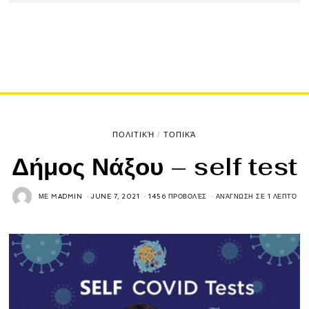
ΠΟΛΙΤΙΚΉ
/
ΤΟΠΙΚΆ
Δήμος Νάξου – self test
ΜΕ
MADMIN
JUNE 7, 2021
1456 ΠΡΟΒΟΛΈΣ
ΑΝΆΓΝΩΣΗ ΣΕ 1 ΛΕΠΤΌ