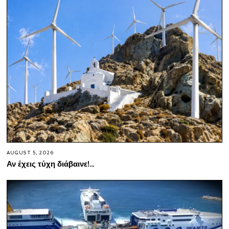
AUGUST 5, 2026
Αν έχεις τύχη διάβαινε!…