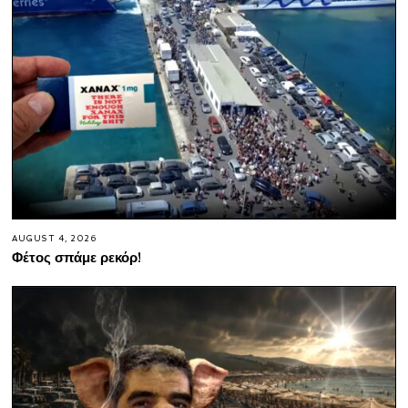
AUGUST 4, 2026
Φέτος σπάμε ρεκόρ!