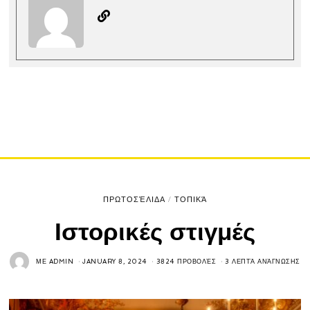
ΠΡΩΤΟΣΈΛΙΔΑ
/
ΤΟΠΙΚΆ
Ιστορικές στιγμές
ΜΕ
ADMIN
JANUARY 8, 2024
3824 ΠΡΟΒΟΛΈΣ
3 ΛΕΠΤΆ ΑΝΆΓΝΩΣΗΣ