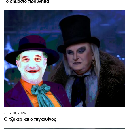
Το δημόσιο πρόβλημα
JULY 28, 2026
O τζόκερ και ο πιγκουίνος