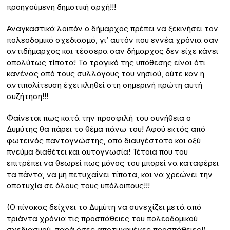
προηγούμενη δημοτική αρχή!!!
Αναγκαστικά λοιπόν ο δήμαρχος πρέπει να ξεκινήσει τον
πολεοδομικό σχεδιασμό, γι’ αυτόν που εννέα χρόνια σαν
αντιδήμαρχος και τέσσερα σαν δήμαρχος δεν είχε κάνει
απολύτως τίποτα! Το τραγικό της υπόθεσης είναι ότι
κανένας από τους συλλόγους του νησιού, ούτε καν η
αντιπολίτευση έχει κληθεί στη σημερινή πρώτη αυτή
συζήτηση!!!
Φαίνεται πως κατά την προσφιλή του συνήθεια ο
Δυμύτης θα πάρει το θέμα πάνω του! Αφού εκτός από
φωτεινός παντογνώστης, από διαυγέστατο και οξύ
πνεύμα διαθέτει και αυτογνωσία! Τέτοια που του
επιτρέπει να θεωρεί πως μόνος του μπορεί να καταφέρει
τα πάντα, να μη πετυχαίνει τίποτα, και να χρεώνει την
αποτυχία σε όλους τους υπόλοιπους!!!
(O πίνακας δείχνει το Δυμύτη να συνεχίζει μετά από
τριάντα χρόνια τις προσπάθειες του πολεοδομικού
σχεδιασμού, παρά όσες αποτυχημένες προσπάθειες!)