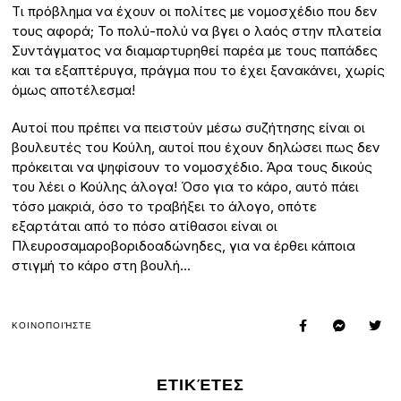
Τι πρόβλημα να έχουν οι πολίτες με νομοσχέδιο που δεν
τους αφορά; Το πολύ-πολύ να βγει ο λαός στην πλατεία
Συντάγματος να διαμαρτυρηθεί παρέα με τους παπάδες
και τα εξαπτέρυγα, πράγμα που το έχει ξανακάνει, χωρίς
όμως αποτέλεσμα!
Αυτοί που πρέπει να πειστούν μέσω συζήτησης είναι οι
βουλευτές του Κούλη, αυτοί που έχουν δηλώσει πως δεν
πρόκειται να ψηφίσουν το νομοσχέδιο. Άρα τους δικούς
του λέει ο Κούλης άλογα! Όσο για το κάρο, αυτό πάει
τόσο μακριά, όσο το τραβήξει το άλογο, οπότε
εξαρτάται από το πόσο ατίθασοι είναι οι
Πλευροσαμαροβοριδοαδώνηδες, για να έρθει κάποια
στιγμή το κάρο στη βουλή…
ΚΟΙΝΟΠΟΙΉΣΤΕ
ΕΤΙΚΈΤΕΣ