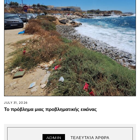
JULY 31, 2026
Το πρόβλημα μιας προβληματικής εικόνας
ADMIN
ΤΕΛΕΥΤΑΊΑ ΆΡΘΡΑ