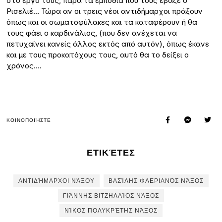
στο έργο τους, παρά τα εμπόδια που τους έβαζε ο
Ρισελιέ… Τώρα αν οι τρεις νέοι αντιδήμαρχοι πράξουν
όπως και οι σωματοφύλακες και τα καταφέρουν ή θα
τους φάει ο καρδινάλιος, (που δεν ανέχεται να
πετυχαίνει κανείς άλλος εκτός από αυτόν), όπως έκανε
και με τους προκατόχους τους, αυτό θα το δείξει ο
χρόνος….
ΚΟΙΝΟΠΟΙΉΣΤΕ
ΕΤΙΚΈΤΕΣ
ΑΝΤΙΔΉΜΑΡΧΟΙ ΝΆΞΟΥ
ΒΑΣΊΛΗΣ ΦΛΕΡΙΑΝΌΣ ΝΆΞΟΣ
ΓΙΆΝΝΗΣ ΒΙΤΖΗΛΑΊΟΣ ΝΆΞΟΣ
ΝΊΚΟΣ ΠΟΛΥΚΡΈΤΗΣ ΝΆΞΟΣ