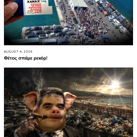
AUGUST 4, 2026
Φέτος σπάμε ρεκόρ!