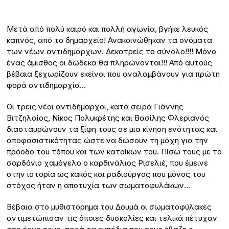
Μετά από πολύ καιρό και πολλή αγωνία, βγήκε λευκός
καπνός, από το δημαρχείο! Ανακοινώθηκαν τα ονόματα
των νέων αντιδημάρχων. Δεκατρείς το σύνολο!!!! Μόνο
ένας άμισθος οι δώδεκα θα πληρώνονται!!! Από αυτούς
βέβαια ξεχωρίζουν εκείνοι που αναλαμβάνουν για πρώτη
φορά αντιδημαρχία…
Οι τρεις νέοι αντιδήμαρχοι, κατά σειρά Γιάννης
Βιτζηλαίος, Νίκος Πολυκρέτης και Βασίλης Φλεριανός
διασταυρώνουν τα ξίφη τους σε μια κίνηση ενότητας και
αποφασιστικότητας ώστε να δώσουν τη μάχη για την
πρόοδο του τόπου και των κατοίκων του. Πίσω τους με το
σαρδόνιο χαμόγελο ο καρδινάλιος Ρισελιέ, που έμεινε
στην ιστορία ως κακός και ραδιούργος που μόνος του
στόχος ήταν η αποτυχία των σωματοφυλάκων…
Βέβαια στο μυθιστόρημα του Δουμά οι σωματοφύλακες
αντιμετώπισαν τις όποιες δυσκολίες και τελικά πέτυχαν