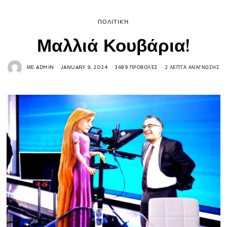
ΠΟΛΙΤΙΚΉ
Μαλλιά Κουβάρια!
ΜΕ
ADMIN
JANUARY 9, 2024
3689 ΠΡΟΒΟΛΈΣ
2 ΛΕΠΤΆ ΑΝΆΓΝΩΣΗΣ