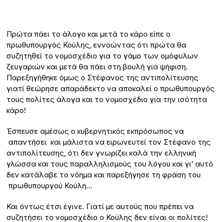
Πρώτα πάει το άλογο και μετά το κάρο είπε ο
πρωθυπουργός Κούλης, εννοώντας ότι πρώτα θα
συζητηθεί το νομοσχέδιο για το γάμο των ομόφυλων
ζευγαριών και μετά θα πάει στη βουλή για ψήφιση.
Παρεξηγήθηκε όμως ο Στέφανος της αντιπολίτευσης
γιατί θεώρησε απαράδεκτο να αποκαλεί ο πρωθυπουργός
τους πολίτες άλογα και το νομοσχέδιο για την ισότητα
κάρο!
Έσπευσε αμέσως ο κυβερνητικός εκπρόσωπος να
απαντήσει και μάλιστα να ειρωνευτεί τον Στέφανο της
αντιπολίτευσης, ότι δεν γνωρίζει καλά την ελληνική
γλώσσα και τους παραλληλισμούς του λόγου και γι’ αυτό
δεν κατάλαβε το νόημα και παρεξήγησε τη φράση του
πρωθυπουργού Κούλη…
Και όντως έτσι έγινε. Γιατί με αυτούς που πρέπει να
συζητήσει το νομοσχέδιο ο Κούλης δεν είναι οι πολίτες!