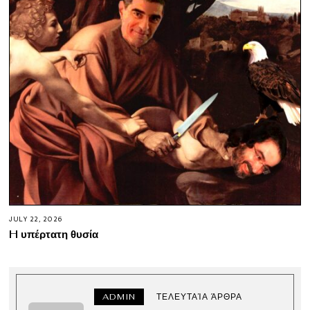
JULY 22, 2026
H υπέρτατη θυσία
ADMIN
ΤΕΛΕΥΤΑΊΑ ΆΡΘΡΑ