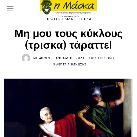
ΠΡΩΤΟΣΈΛΙΔΑ
/
ΤΟΠΙΚΆ
Μη μου τους κύκλους
(τρισκα) τάραττε!
ΜΕ
ADMIN
JANUARY 10, 2024
4014 ΠΡΟΒΟΛΈΣ
3 ΛΕΠΤΆ ΑΝΆΓΝΩΣΗΣ