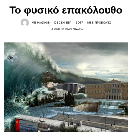
Το φυσικό επακόλουθο
ΜΕ
MADMIN
DECEMBER 1, 2017
1988 ΠΡΟΒΟΛΈΣ
3 ΛΕΠΤΆ ΑΝΆΓΝΩΣΗΣ