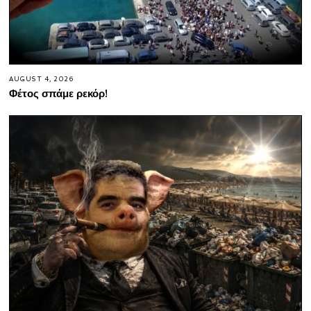
AUGUST 4, 2026
Φέτος σπάμε ρεκόρ!