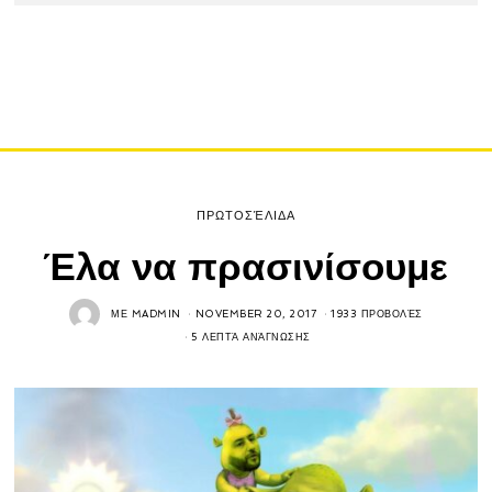
ΠΡΩΤΟΣΈΛΙΔΑ
Έλα να πρασινίσουμε
ΜΕ
MADMIN
NOVEMBER 20, 2017
1933 ΠΡΟΒΟΛΈΣ
5 ΛΕΠΤΆ ΑΝΆΓΝΩΣΗΣ