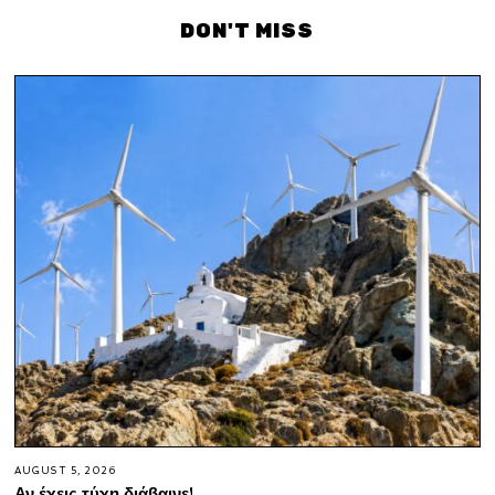
DON'T MISS
AUGUST 5, 2026
Αν έχεις τύχη διάβαινε!…