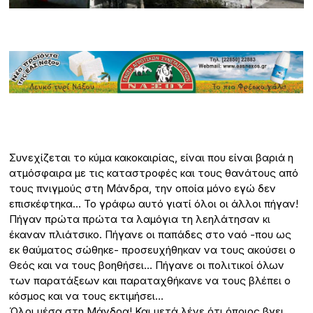
Συνεχίζεται το κύμα κακοκαιρίας, είναι που είναι βαριά η
ατμόσφαιρα με τις καταστροφές και τους θανάτους από
τους πνιγμούς στη Μάνδρα, την οποία μόνο εγώ δεν
επισκέφτηκα… Το γράφω αυτό γιατί όλοι οι άλλοι πήγαν!
Πήγαν πρώτα πρώτα τα λαμόγια τη λεηλάτησαν κι
έκαναν πλιάτσικο. Πήγανε οι παπάδες στο ναό -που ως
εκ θαύματος σώθηκε- προσευχήθηκαν να τους ακούσει ο
Θεός και να τους βοηθήσει… Πήγανε οι πολιτικοί όλων
των παρατάξεων και παραταχθήκανε να τους βλέπει ο
κόσμος και να τους εκτιμήσει…
Όλοι μέσα στη Μάνδρα! Και μετά λένε ότι όποιος βγει