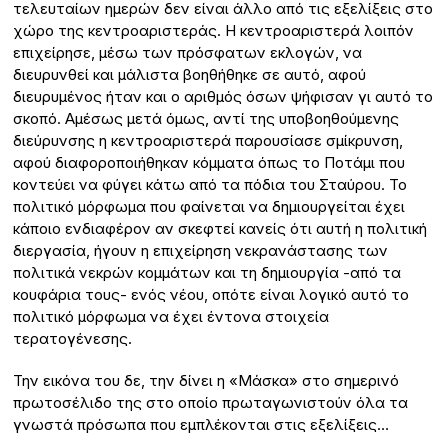
τελευταίων ημερών δεν είναι άλλο από τις εξελίξεις στο
χώρο της κεντροαριστεράς. Η κεντροαριστερά λοιπόν
επιχείρησε, μέσω των πρόσφατων εκλογών, να
διευρυνθεί και μάλιστα βοηθήθηκε σε αυτό, αφού
διευρυμένος ήταν και ο αριθμός όσων ψήφισαν γι αυτό το
σκοπό. Αμέσως μετά όμως, αντί της υποβοηθούμενης
διεύρυνσης η κεντροαριστερά παρουσίασε σμίκρυνση,
αφού διαφοροποιήθηκαν κόμματα όπως το Ποτάμι που
κοντεύει να φύγει κάτω από τα πόδια του Σταύρου. Το
πολιτικό μόρφωμα που φαίνεται να δημιουργείται έχει
κάποιο ενδιαφέρον αν σκεφτεί κανείς ότι αυτή η πολιτική
διεργασία, ήγουν η επιχείρηση νεκρανάστασης των
πολιτικά νεκρών κομμάτων και τη δημιουργία -από τα
κουφάρια τους- ενός νέου, οπότε είναι λογικό αυτό το
πολιτικό μόρφωμα να έχει έντονα στοιχεία
τερατογένεσης.
Την εικόνα του δε, την δίνει η «Μάσκα» στο σημερινό
πρωτοσέλιδο της στο οποίο πρωταγωνιστούν όλα τα
γνωστά πρόσωπα που εμπλέκονται στις εξελίξεις…