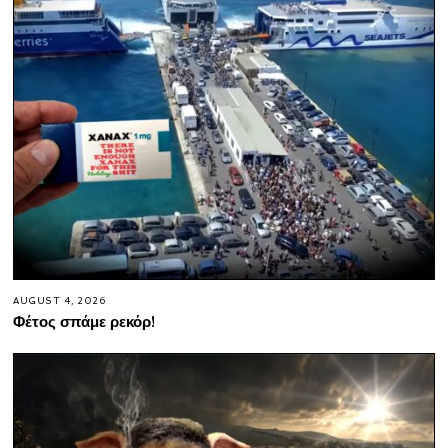
AUGUST 4, 2026
Φέτος σπάμε ρεκόρ!