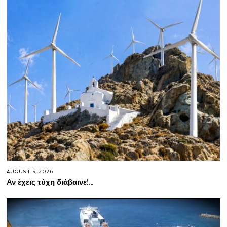
AUGUST 5, 2026
Αν έχεις τύχη διάβαινε!…