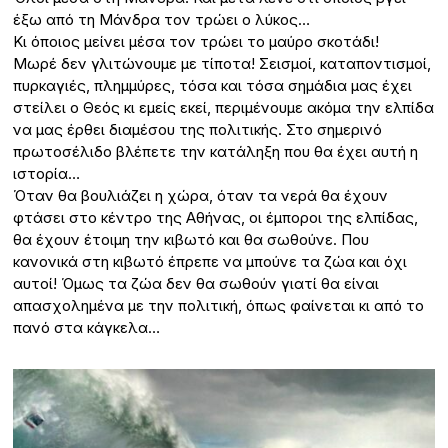
έξω από τη Μάνδρα τον τρώει ο λύκος…
Κι όποιος μείνει μέσα τον τρώει το μαύρο σκοτάδι!
Μωρέ δεν γλιτώνουμε με τίποτα! Σεισμοί, καταποντισμοί,
πυρκαγιές, πλημμύρες, τόσα και τόσα σημάδια μας έχει
στείλει ο Θεός κι εμείς εκεί, περιμένουμε ακόμα την ελπίδα
να μας έρθει διαμέσου της πολιτικής. Στο σημερινό
πρωτοσέλιδο βλέπετε την κατάληξη που θα έχει αυτή η
ιστορία…
Όταν θα βουλιάζει η χώρα, όταν τα νερά θα έχουν
φτάσει στο κέντρο της Αθήνας, οι έμποροι της ελπίδας,
θα έχουν έτοιμη την κιβωτό και θα σωθούνε. Που
κανονικά στη κιβωτό έπρεπε να μπούνε τα ζώα και όχι
αυτοί! Όμως τα ζώα δεν θα σωθούν γιατί θα είναι
απασχολημένα με την πολιτική, όπως φαίνεται κι από το
πανό στα κάγκελα…