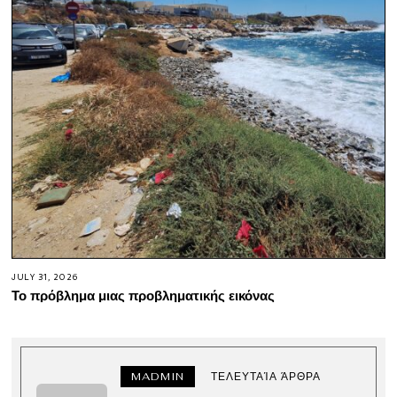
JULY 31, 2026
Το πρόβλημα μιας προβληματικής εικόνας
MADMIN
ΤΕΛΕΥΤΑΊΑ ΆΡΘΡΑ