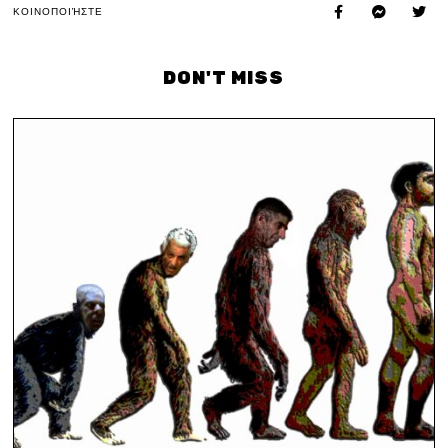
ΚΟΙΝΟΠΟΙΉΣΤΕ
DON'T MISS