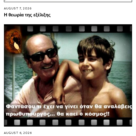
AUGUST 7, 2026
Η θεωρία της εξέλιξης
AUGUST 6, 2026