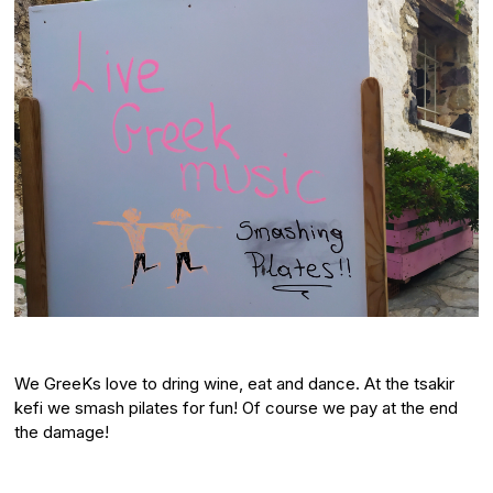
We GreeKs love to dring wine, eat and dance. At the tsakir
kefi we smash pilates for fun! Of course we pay at the end
the damage!