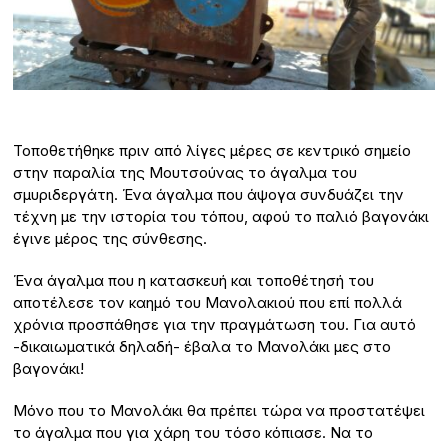
Τοποθετήθηκε πριν από λίγες μέρες σε κεντρικό σημείο
στην παραλία της Μουτσούνας το άγαλμα του
σμυριδεργάτη. Ένα άγαλμα που άψογα συνδυάζει την
τέχνη με την ιστορία του τόπου, αφού το παλιό βαγονάκι
έγινε μέρος της σύνθεσης.
Ένα άγαλμα που η κατασκευή και τοποθέτησή του
αποτέλεσε τον καημό του Μανολακιού που επί πολλά
χρόνια προσπάθησε για την πραγμάτωση του. Για αυτό
-δικαιωματικά δηλαδή- έβαλα το Μανολάκι μες στο
βαγονάκι!
Μόνο που το Μανολάκι θα πρέπει τώρα να προστατέψει
το άγαλμα που για χάρη του τόσο κόπιασε. Να το