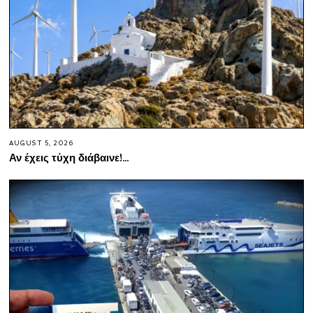
AUGUST 5, 2026
Αν έχεις τύχη διάβαινε!…