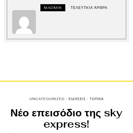
MADMIN
ΤΕΛΕΥΤΑΊΑ ΆΡΘΡΑ
UNCATEGORIZED
/
ΕΙΔΉΣΕΙΣ
/
ΤΟΠΙΚΆ
Νέο επεισόδιο της sky
express!