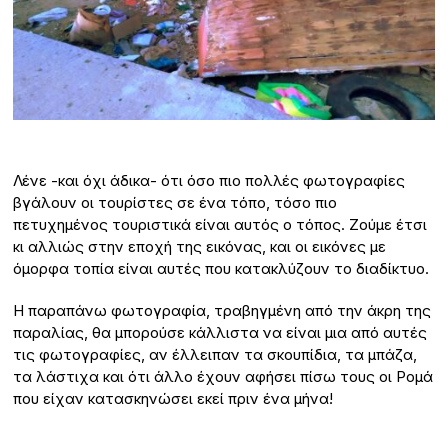
Λένε -και όχι άδικα- ότι όσο πιο πολλές φωτογραφίες
βγάλουν οι τουρίστες σε ένα τόπο, τόσο πιο
πετυχημένος τουριστικά είναι αυτός ο τόπος. Ζούμε έτσι
κι αλλιώς στην εποχή της εικόνας, και οι εικόνες με
όμορφα τοπία είναι αυτές που κατακλύζουν το διαδίκτυο.
Η παραπάνω φωτογραφία, τραβηγμένη από την άκρη της
παραλίας, θα μπορούσε κάλλιστα να είναι μια από αυτές
τις φωτογραφίες, αν έλλειπαν τα σκουπίδια, τα μπάζα,
τα λάστιχα και ότι άλλο έχουν αφήσει πίσω τους οι Ρομά
που είχαν κατασκηνώσει εκεί πριν ένα μήνα!