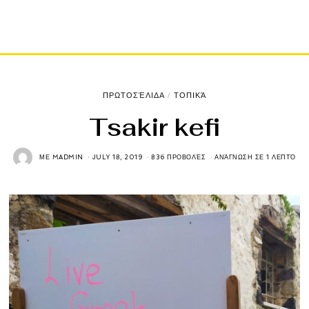
ΠΡΩΤΟΣΈΛΙΔΑ
/
ΤΟΠΙΚΆ
Tsakir kefi
ΜΕ
MADMIN
JULY 18, 2019
836 ΠΡΟΒΟΛΈΣ
ΑΝΆΓΝΩΣΗ ΣΕ 1 ΛΕΠΤΌ