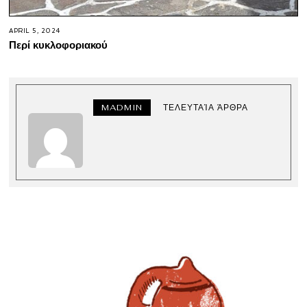
APRIL 5, 2024
Περί κυκλοφοριακού
MADMIN
ΤΕΛΕΥΤΑΊΑ ΆΡΘΡΑ