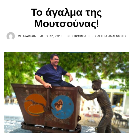
Το άγαλμα της
Μουτσούνας!
ΜΕ
MADMIN
JULY 22, 2019
960 ΠΡΟΒΟΛΈΣ
2 ΛΕΠΤΆ ΑΝΆΓΝΩΣΗΣ