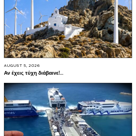
AUGUST 5, 2026
Αν έχεις τύχη διάβαινε!…