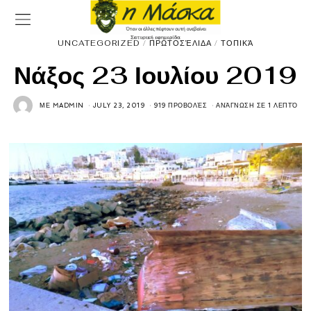
UNCATEGORIZED
/
ΠΡΩΤΟΣΈΛΙΔΑ
/
ΤΟΠΙΚΆ
Νάξος 23 Ιουλίου 2019
ΜΕ
MADMIN
JULY 23, 2019
919 ΠΡΟΒΟΛΈΣ
ΑΝΆΓΝΩΣΗ ΣΕ 1 ΛΕΠΤΌ