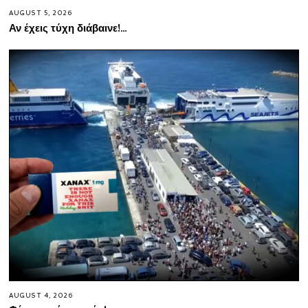
AUGUST 5, 2026
Αν έχεις τύχη διάβαινε!…
AUGUST 4, 2026