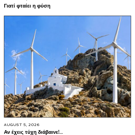
Γιατί φταίει η φύση
AUGUST 5, 2026
Αν έχεις τύχη διάβαινε!…