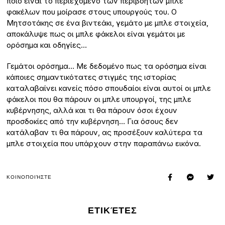
ποιο είναι το περιεχόμενο των περιβόητων μπλε
φακέλων που μοίρασε στους υπουργούς του. Ο
Μητσοτάκης σε ένα βιντεάκι, γεμάτο με μπλε στοιχεία,
αποκάλυψε πως οι μπλε φάκελοι είναι γεμάτοι με
ορόσημα και οδηγίες…
Γεμάτοι ορόσημα… Με δεδομένο πως τα ορόσημα είναι
κάποιες σημαντικότατες στιγμές της ιστορίας
καταλαβαίνει κανείς πόσο σπουδαίοι είναι αυτοί οι μπλε
φάκελοι που θα πάρουν οι μπλε υπουργοί, της μπλε
κυβέρνησης, αλλά και τι θα πάρουν όσοι έχουν
προσδοκίες από την κυβέρνηση… Για όσους δεν
κατάλαβαν τι θα πάρουν, ας προσέξουν καλύτερα τα
μπλε στοιχεία που υπάρχουν στην παραπάνω εικόνα.
ΚΟΙΝΟΠΟΙΉΣΤΕ
ΕΤΙΚΈΤΕΣ