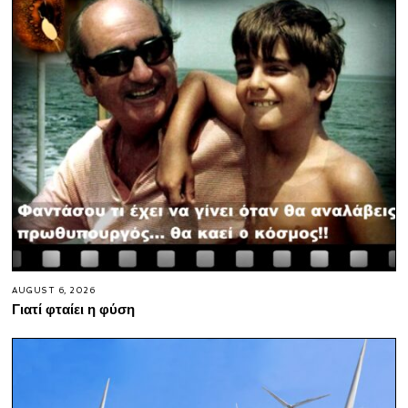
AUGUST 6, 2026
Γιατί φταίει η φύση