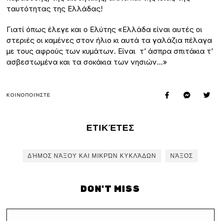
ταυτότητας της Ελλάδας!
Γιατί όπως έλεγε και ο Ελύτης «Ελλάδα είναι αυτές οι
στεριές οι καμένες στον ήλιο κι αυτά τα γαλάζια πέλαγα
με τους αφρούς των κυμάτων. Είναι τ’ άσπρα σπιτάκια τ’
ασβεστωμένα και τα σοκάκια των νησιών…»
ΚΟΙΝΟΠΟΙΉΣΤΕ
ΕΤΙΚΈΤΕΣ
ΔΉΜΟΣ ΝΆΞΟΥ ΚΑΙ ΜΙΚΡΏΝ ΚΥΚΛΆΔΩΝ
ΝΆΞΟΣ
DON'T MISS