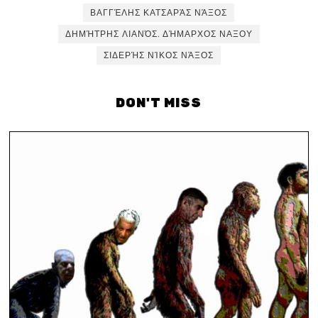
ΒΑΓΓΈΛΗΣ ΚΑΤΣΑΡΆΣ ΝΆΞΟΣ
ΔΗΜΉΤΡΗΣ ΛΙΑΝΌΣ. ΔΉΜΑΡΧΟΣ ΝΑΞΟΥ
ΣΙΔΕΡΉΣ ΝΊΚΟΣ ΝΆΞΟΣ
DON'T MISS