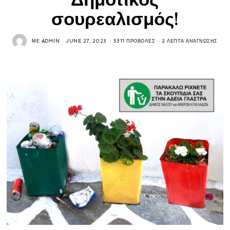
σουρεαλισμός!
ΜΕ
ADMIN
JUNE 27, 2023
5311 ΠΡΟΒΟΛΈΣ
2 ΛΕΠΤΆ ΑΝΆΓΝΩΣΗΣ