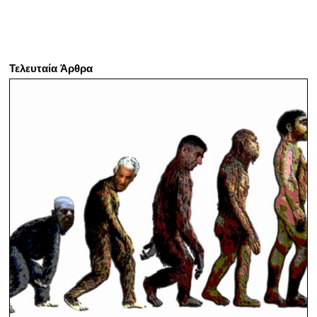
Τελευταία Άρθρα