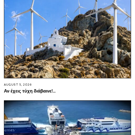
AUGUST 5, 2026
Αν έχεις τύχη διάβαινε!…