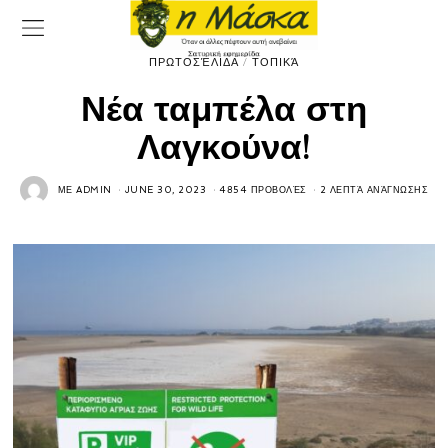
ΠΡΩΤΟΣΈΛΙΔΑ
/
ΤΟΠΙΚΆ
Νέα ταμπέλα στη
Λαγκούνα!
ΜΕ
ADMIN
JUNE 30, 2023
4854 ΠΡΟΒΟΛΈΣ
2 ΛΕΠΤΆ ΑΝΆΓΝΩΣΗΣ