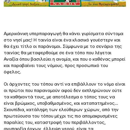
Αμερικάνικη υπερπαραγωγή θα κάνει γυρίσματα σύντομα
στο νησί μας! Η ταινία είναι ένα κλασικό γουέστερν και
θα έχει τίτλο οι παράνομοι. Σύμφωνα με το σενάριο της
ταινίας θα μεταφερθούμε σε ένα τόπο που λέγεται
Αναξία όπου βασιλεύει η ανομία, και που ο καθένας μπορεί
και παραβαίνει τους νόμους. προς προσωπικό του
όφελος.
Οι άρχοντες του τόπου αντί να επιβάλλουν το νόμο είναι
οι πρώτοι που παρανομούν αφού δεν εκπληρώνουν ούτε
τα καθήκοντά τους, με αποτέλεσμα ο τόπος τους να
είναι βρώμικος, υποβαθμισμένος, και καταπατημένος…
Σκουπίδια, κατάληψη των ελεύθερων χώρων, από την
πρωτεύουσα του τόπου μέχρι τις πιο απομακρυσμένες
παραλίες του, καταστροφή του περιβάλλοντος,
ανυπαρξία έργων, έλλειψη νερού, είναι τα