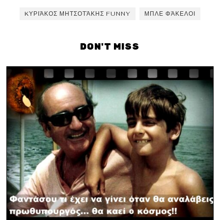
KΥΡΙΆΚΟΣ ΜΗΤΣΟΤΆΚΗΣ FUNNY
ΜΠΛΕ ΦΆΚΕΛΟΙ
DON'T MISS