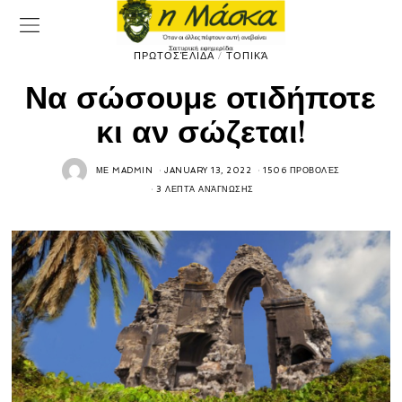
ΠΡΩΤΟΣΈΛΙΔΑ
/
ΤΟΠΙΚΆ
Να σώσουμε οτιδήποτε
κι αν σώζεται!
ΜΕ
MADMIN
JANUARY 13, 2022
1506 ΠΡΟΒΟΛΈΣ
3 ΛΕΠΤΆ ΑΝΆΓΝΩΣΗΣ