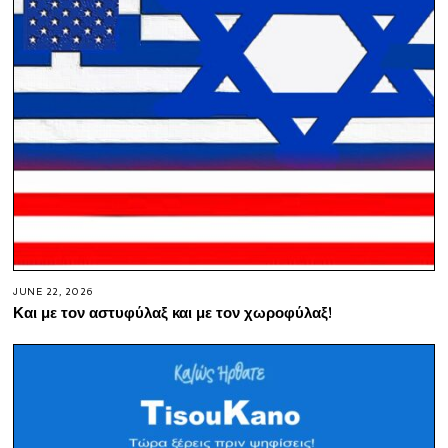
JUNE 22, 2026
Και με τον αστυφύλαξ και με τον χωροφύλαξ!