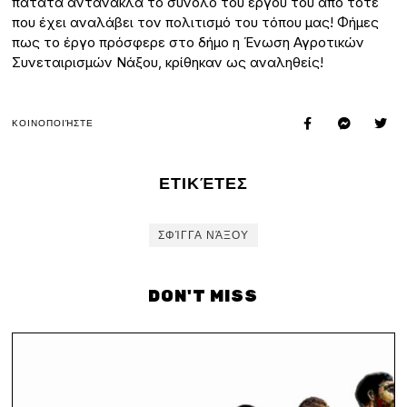
πατάτα αντανακλά το σύνολο του έργου του από τότε
που έχει αναλάβει τον πολιτισμό του τόπου μας! Φήμες
πως το έργο πρόσφερε στο δήμο η Ένωση Αγροτικών
Συνεταιρισμών Νάξου, κρίθηκαν ως αναληθείς!
ΚΟΙΝΟΠΟΙΉΣΤΕ
ΕΤΙΚΈΤΕΣ
ΣΦΊΓΓΑ ΝΆΞΟΥ
DON'T MISS