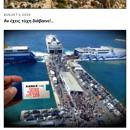
AUGUST 5, 2026
Αν έχεις τύχη διάβαινε!…