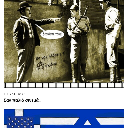
JULY 14, 2026
Σαν παλιό σινεμά…