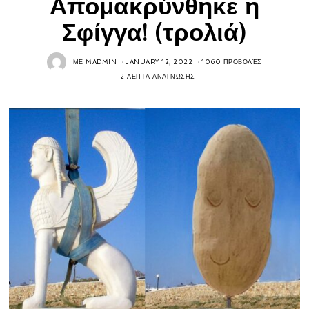
Απομακρύνθηκε η
Σφίγγα! (τρολιά)
ΜΕ
MADMIN
JANUARY 12, 2022
1060 ΠΡΟΒΟΛΈΣ
2 ΛΕΠΤΆ ΑΝΆΓΝΩΣΗΣ