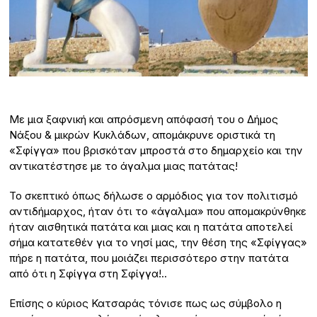
Με μια ξαφνική και απρόσμενη απόφασή του ο Δήμος
Νάξου & μικρών Κυκλάδων, απομάκρυνε οριστικά τη
«Σφίγγα» που βρισκόταν μπροστά στο δημαρχείο και την
αντικατέστησε με το άγαλμα μιας πατάτας!
Το σκεπτικό όπως δήλωσε ο αρμόδιος για τον πολιτισμό
αντιδήμαρχος, ήταν ότι το «άγαλμα» που απομακρύνθηκε
ήταν αισθητικά πατάτα και μιας και η πατάτα αποτελεί
σήμα κατατεθέν για το νησί μας, την θέση της «Σφίγγας»
πήρε η πατάτα, που μοιάζει περισσότερο στην πατάτα
από ότι η Σφίγγα στη Σφίγγα!..
Επίσης ο κύριος Κατσαράς τόνισε πως ως σύμβολο η