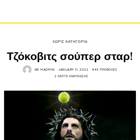
ΧΩΡΊΣ ΚΑΤΗΓΟΡΊΑ
Τζόκοβιτς σούπερ σταρ!
ΜΕ
MADMIN
JANUARY 11, 2022
845 ΠΡΟΒΟΛΈΣ
2 ΛΕΠΤΆ ΑΝΆΓΝΩΣΗΣ