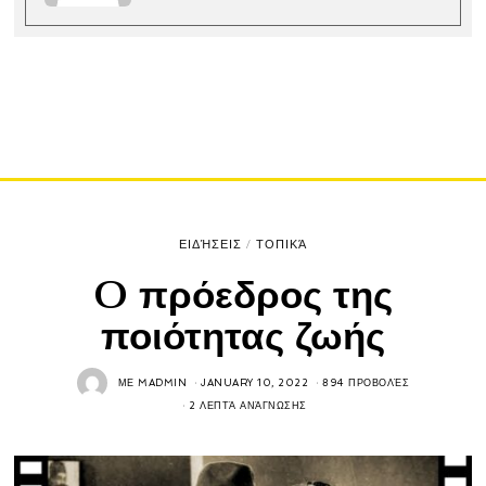
ΕΙΔΉΣΕΙΣ
/
ΤΟΠΙΚΆ
O πρόεδρος της
ποιότητας ζωής
ΜΕ
MADMIN
JANUARY 10, 2022
894 ΠΡΟΒΟΛΈΣ
2 ΛΕΠΤΆ ΑΝΆΓΝΩΣΗΣ