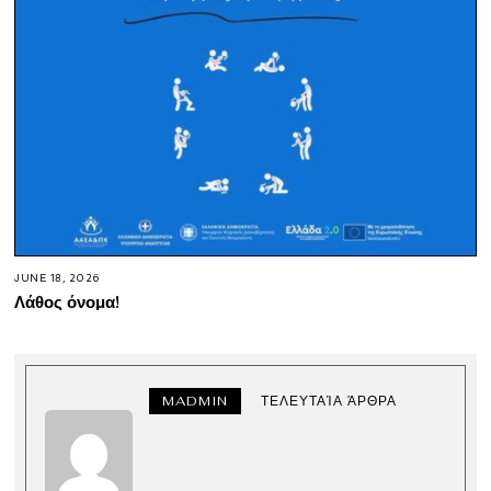
JUNE 18, 2026
Λάθος όνομα!
MADMIN
ΤΕΛΕΥΤΑΊΑ ΆΡΘΡΑ