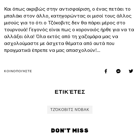
Και όπως ακριβώς στην αντισφαίριση, ο ένας πετάει το
μπαλάκι στον άλλο, κατηγορώντας οι μισοί τους άλλος
μισούς για το ότι ο Τζόκοβιτς δεν θα πάρει μέρος στο
τουρνουά! Γεγονός είναι πως ο κορονοιός ήρθε για να τα
αλλάξει όλα! Όλα εκτός από τη χαζομάρα μας να
ασχολούμαστε με άσχετα θέματα από αυτά που
πραγματικά έπρεπε να μας απασχολούν!…
ΚΟΙΝΟΠΟΙΉΣΤΕ
ΕΤΙΚΈΤΕΣ
ΤΖΌΚΟΒΙΤΣ ΝΌΒΑΚ
DON'T MISS