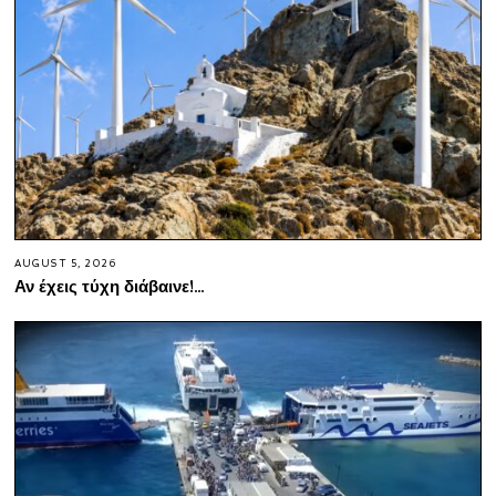
AUGUST 5, 2026
Αν έχεις τύχη διάβαινε!…