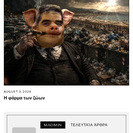
AUGUST 3, 2026
Η φάρμα των ζώων
MADMIN
ΤΕΛΕΥΤΑΊΑ ΆΡΘΡΑ