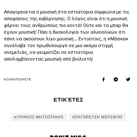
Απαγορεύεται η μουσική στα εστιατόρια σύμφωνα με τις
αποφάσεις της κυβέρνησης. Ο λόγος είναι ότι η μουσική
φέρνει τους ανθρώπους πιο κοντά! Ούτε και τα μπαρ θα
έχουν μουσική! Πάει η δικαιολογία των αλκοολικών ότι
πάνε να ακούσουν λίγο μουσική… Εντούτοις, η «Μάσκα»
συνέλαβε τον πρωθυπουργό σε μια ακόμα στιγμή
ανεμελιάς, να γευματίζει σε εστιατόρια
απολαμβάνοντας μουσική από βιολιστή!
ΚΟΙΝΟΠΟΙΉΣΤΕ
ΕΤΙΚΈΤΕΣ
KΥΡΙΆΚΟΣ ΜΗΤΣΟΤΆΚΗΣ
ΑΠΑΓΌΡΕΥΣΗ ΜΟΥΣΙΚΉΣ