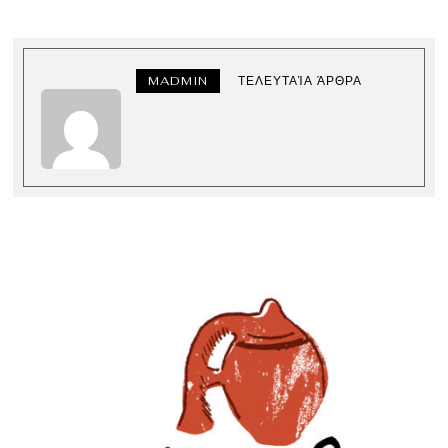
MADMIN
ΤΕΛΕΥΤΑΊΑ ΆΡΘΡΑ