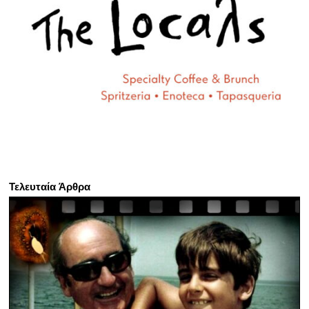
Τελευταία Άρθρα