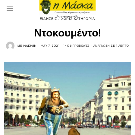
ΕΙΔΉΣΕΙΣ
/
ΧΩΡΊΣ ΚΑΤΗΓΟΡΊΑ
Ντοκουμέντο!
ΜΕ
MADMIN
MAY 7, 2021
1406 ΠΡΟΒΟΛΈΣ
ΑΝΆΓΝΩΣΗ ΣΕ 1 ΛΕΠΤΌ