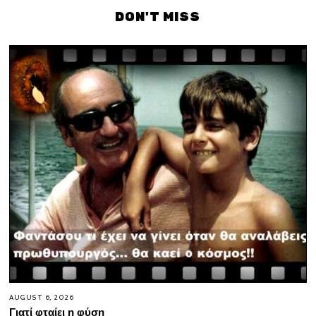
DON'T MISS
AUGUST 6, 2026
Γιατί φταίει η φύση