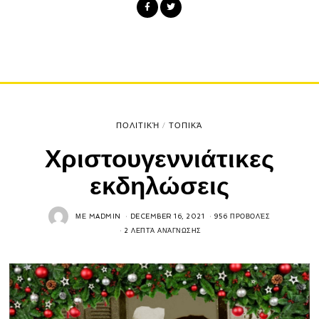
ΠΟΛΙΤΙΚΉ
/
ΤΟΠΙΚΆ
Χριστουγεννιάτικες
εκδηλώσεις
ΜΕ
MADMIN
DECEMBER 16, 2021
956 ΠΡΟΒΟΛΈΣ
2 ΛΕΠΤΆ ΑΝΆΓΝΩΣΗΣ