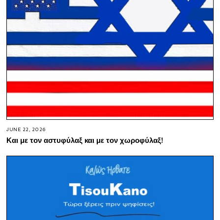
JUNE 22, 2026
Και με τον αστυφύλαξ και με τον χωροφύλαξ!