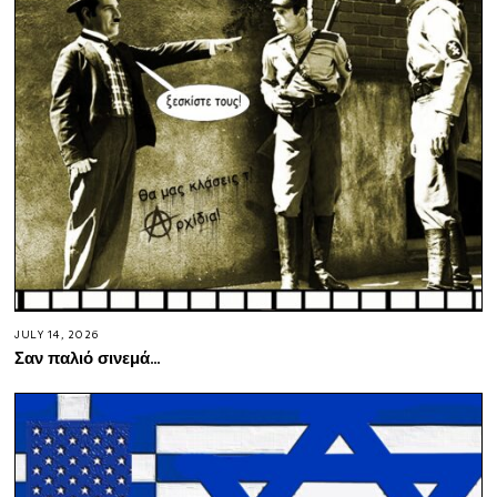
JULY 14, 2026
Σαν παλιό σινεμά…