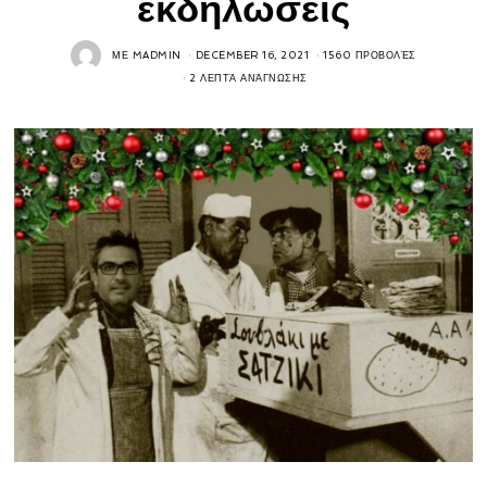
εκδηλώσεις
ΜΕ
MADMIN
DECEMBER 16, 2021
1560 ΠΡΟΒΟΛΈΣ
2 ΛΕΠΤΆ ΑΝΆΓΝΩΣΗΣ