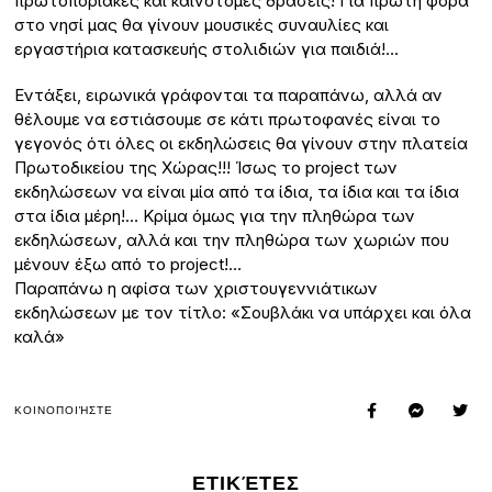
πρωτοποριακές και καινοτόμες δράσεις! Για πρώτη φορά
στο νησί μας θα γίνουν μουσικές συναυλίες και
εργαστήρια κατασκευής στολιδιών για παιδιά!…
Εντάξει, ειρωνικά γράφονται τα παραπάνω, αλλά αν
θέλουμε να εστιάσουμε σε κάτι πρωτοφανές είναι το
γεγονός ότι όλες οι εκδηλώσεις θα γίνουν στην πλατεία
Πρωτοδικείου της Χώρας!!! Ίσως το project των
εκδηλώσεων να είναι μία από τα ίδια, τα ίδια και τα ίδια
στα ίδια μέρη!… Κρίμα όμως για την πληθώρα των
εκδηλώσεων, αλλά και την πληθώρα των χωριών που
μένουν έξω από το project!…
Παραπάνω η αφίσα των χριστουγεννιάτικων
εκδηλώσεων με τον τίτλο: «Σουβλάκι να υπάρχει και όλα
καλά»
ΚΟΙΝΟΠΟΙΉΣΤΕ
ΕΤΙΚΈΤΕΣ