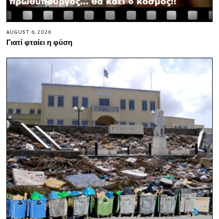
AUGUST 6, 2026
Γιατί φταίει η φύση