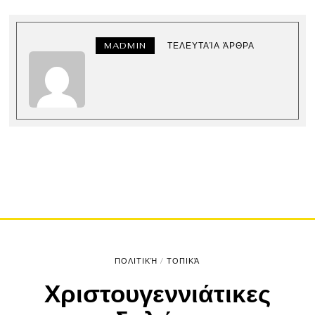
MADMIN
ΤΕΛΕΥΤΑΊΑ ΆΡΘΡΑ
ΠΟΛΙΤΙΚΉ
/
ΤΟΠΙΚΆ
Χριστουγεννιάτικες