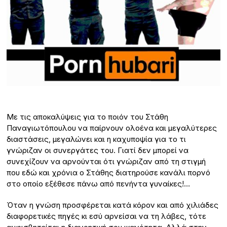
Με τις αποκαλύψεις για το ποιόν του Στάθη
Παναγιωτόπουλου να παίρνουν ολοένα και μεγαλύτερες
διαστάσεις, μεγαλώνει και η καχυποψία για το τι
γνώριζαν οι συνεργάτες του. Γιατί δεν μπορεί να
συνεχίζουν να αρνούνται ότι γνώριζαν από τη στιγμή
που εδώ και χρόνια ο Στάθης διατηρούσε κανάλι πορνό
στο οποίο εξέθεσε πάνω από πενήντα γυναίκες!…
Όταν η γνώση προσφέρεται κατά κόρον και από χιλιάδες
διαφορετικές πηγές κι εσύ αρνείσαι να τη λάβες, τότε