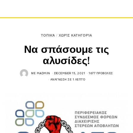
ΤΟΠΙΚΆ
/
ΧΩΡΊΣ ΚΑΤΗΓΟΡΊΑ
Να σπάσουμε τις
αλυσίδες!
ΜΕ
MADMIN
DECEMBER 15, 2021
1677 ΠΡΟΒΟΛΈΣ
ΑΝΆΓΝΩΣΗ ΣΕ 1 ΛΕΠΤΌ