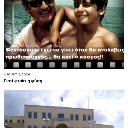
AUGUST 6, 2026
Γιατί φταίει η φύση