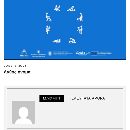
JUNE 18, 2026
Λάθος όνομα!
MADMIN
ΤΕΛΕΥΤΑΊΑ ΆΡΘΡΑ