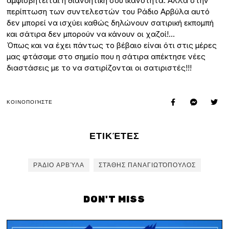
αμφισβητείται η διανοητική σου ικανότητα. Αλλά στην
περίπτωση των συντελεστών του Ράδιο Αρβύλα αυτό
δεν μπορεί να ισχύει καθώς δηλώνουν σατιρική εκπομπή
και σάτιρα δεν μπορούν να κάνουν οι χαζοί!…
Όπως και να έχει πάντως το βέβαιο είναι ότι στις μέρες
μας φτάσαμε στο σημείο που η σάτιρα απέκτησε νέες
διαστάσεις με το να σατιρίζονται οι σατιριστές!!!
ΚΟΙΝΟΠΟΙΉΣΤΕ
ΕΤΙΚΈΤΕΣ
ΡΆΔΙΟ ΑΡΒΎΛΑ
ΣΤΆΘΗΣ ΠΑΝΑΓΙΩΤΌΠΟΥΛΟΣ
DON'T MISS