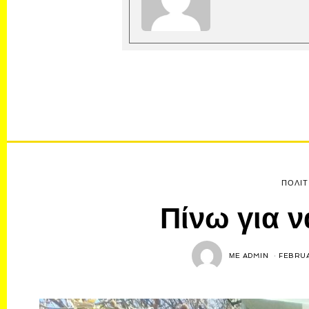
ΠΟΛΙΤ
Πίνω για ν
ΜΕ
ADMIN
FEBRUA