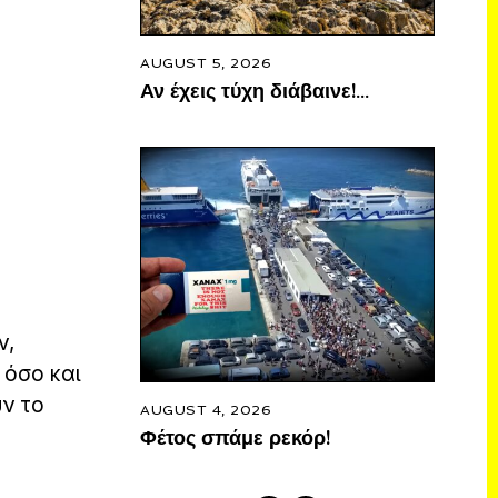
AUGUST 5, 2026
Αν έχεις τύχη διάβαινε!…
ν,
 όσο και
υν το
AUGUST 4, 2026
Φέτος σπάμε ρεκόρ!