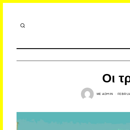
Οι τ
ΜΕ
ADMIN
FEBRUA