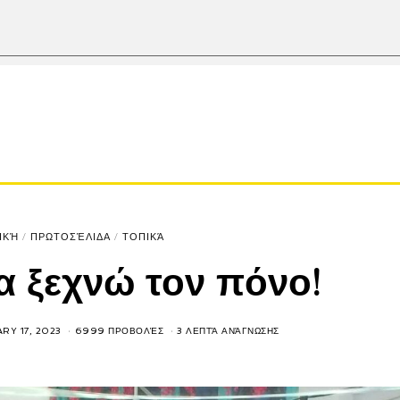
ΙΚΉ
/
ΠΡΩΤΟΣΈΛΙΔΑ
/
ΤΟΠΙΚΆ
α ξεχνώ τον πόνο!
RY 17, 2023
6999 ΠΡΟΒΟΛΈΣ
3 ΛΕΠΤΆ ΑΝΆΓΝΩΣΗΣ