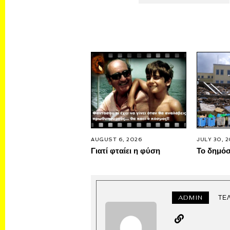
AUGUST 6, 2026
JULY 30, 
Γιατί φταίει η φύση
Το δημό
ADMIN
ΤΕ