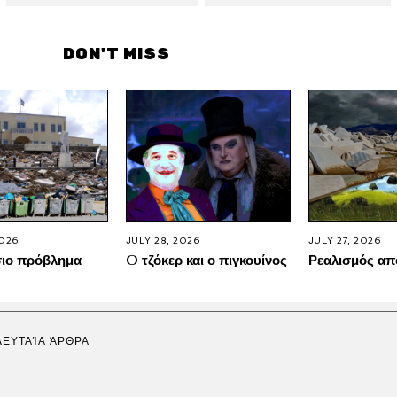
DON'T MISS
2026
JULY 28, 2026
JULY 27, 2026
σιο πρόβλημα
O τζόκερ και ο πιγκουίνος
Ρεαλισμός απ
ΛΕΥΤΑΊΑ ΆΡΘΡΑ