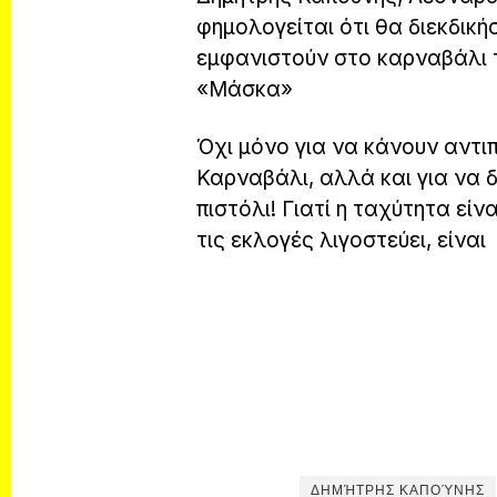
φημολογείται ότι θα διεκδικ
εμφανιστούν στο καρναβάλι τ
«Μάσκα»
Όχι μόνο για να κάνουν αντι
Καρναβάλι, αλλά και για να δ
πιστόλι! Γιατί η ταχύτητα εί
τις εκλογές λιγοστεύει, είνα
ΔΗΜΉΤΡΗΣ ΚΑΠΟΎΝΗΣ