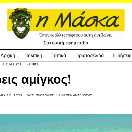
Αρχική
Πολιτική
Τοπικά
Πρωτοσέλιδα
Ειδήσεις
ΠΟΛΙΤΙΚΉ
/
ΤΟΠΙΚΆ
ρεις αμίγκος!
RY 20, 2023
6671 ΠΡΟΒΟΛΈΣ
2 ΛΕΠΤΆ ΑΝΆΓΝΩΣΗΣ