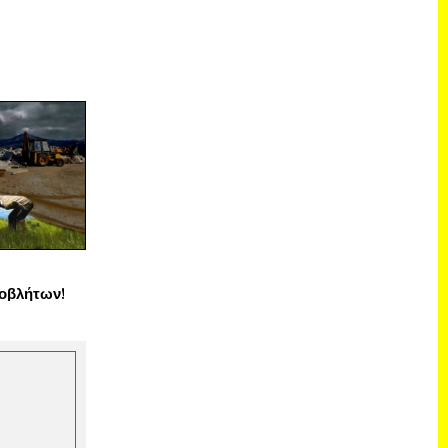
οβλήτων!