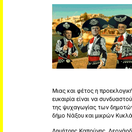
Μιας και φέτος η προεκλογική
ευκαιρία είναι να συνδυαστο
της ψυχαγωγίας των δημοτών.
δήμο Νάξου και μικρών Κυκλ
Δημήτρης Καπούνης, Λεονάρδ