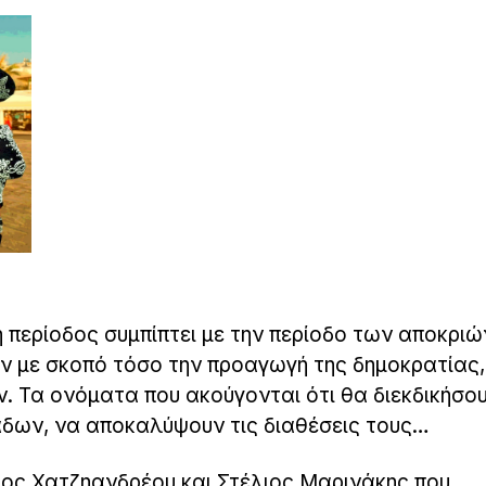
 περίοδος συμπίπτει με την περίοδο των αποκριώ
ύν με σκοπό τόσο την προαγωγή της δημοκρατίας,
 Τα ονόματα που ακούγονται ότι θα διεκδικήσο
άδων, να αποκαλύψουν τις διαθέσεις τους…
ος Χατζηανδρέου και Στέλιος Μαρινάκης που