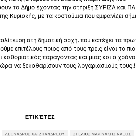
ήσουν το Δήμο έχοντας την στήριξη ΣΥΡΙΖΑ και Π
ης Κυριακής, με τα κοστούμια που εμφανίζει σήμ
πολίτευση στη δημοτική αρχή, που κατέχει τα πρω
ούμε επιτέλους ποιος από τους τρεις είναι το πι
ναι καθοριστικός παράγοντας και μιας και ο χρόνο
ι ώρα να ξεκαθαρίσουν τους λογαριασμούς τους!!!
ΕΤΙΚΈΤΕΣ
ΛΕΟΝΆΔΡΟΣ ΧΑΤΖΗΑΝΔΡΈΟΥ
ΣΤΈΛΙΟΣ ΜΑΡΙΝΆΚΗΣ ΝΆΞΟΣ