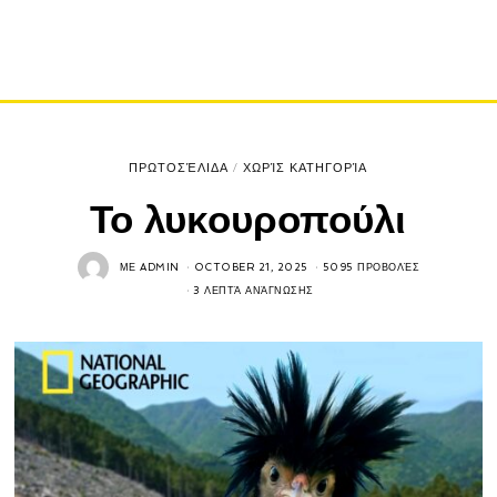
ΠΡΩΤΟΣΈΛΙΔΑ
/
ΧΩΡΊΣ ΚΑΤΗΓΟΡΊΑ
Το λυκουροπούλι
ΜΕ
ADMIN
OCTOBER 21, 2025
5095 ΠΡΟΒΟΛΈΣ
3 ΛΕΠΤΆ ΑΝΆΓΝΩΣΗΣ