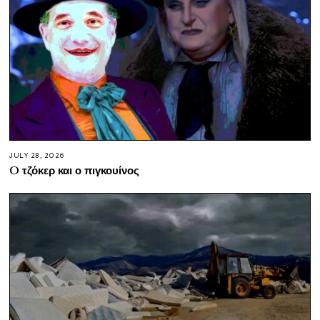
JULY 28, 2026
O τζόκερ και ο πιγκουίνος