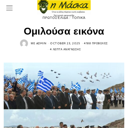
ΠΡΩΤΟΣΈΛΙΔΑ
/
ΤΟΠΙΚΆ
Ομιλούσα εικόνα
ΜΕ
ADMIN
OCTOBER 23, 2025
4188 ΠΡΟΒΟΛΈΣ
4 ΛΕΠΤΆ ΑΝΆΓΝΩΣΗΣ