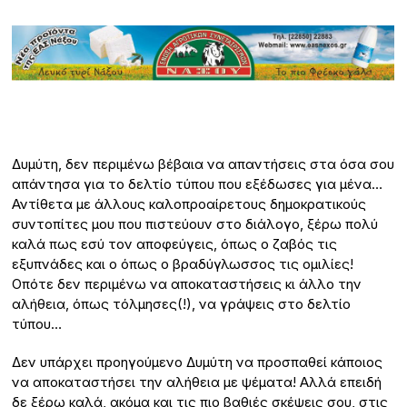
Δυμύτη, δεν περιμένω βέβαια να απαντήσεις στα όσα σου
απάντησα για το δελτίο τύπου που εξέδωσες για μένα…
Αντίθετα με άλλους καλοπροαίρετους δημοκρατικούς
συντοπίτες μου που πιστεύουν στο διάλογο, ξέρω πολύ
καλά πως εσύ τον αποφεύγεις, όπως ο ζαβός τις
εξυπνάδες και ο όπως ο βραδύγλωσσος τις ομιλίες!
Οπότε δεν περιμένω να αποκαταστήσεις κι άλλο την
αλήθεια, όπως τόλμησες(!), να γράψεις στο δελτίο
τύπου…
Δεν υπάρχει προηγούμενο Δυμύτη να προσπαθεί κάποιος
να αποκαταστήσει την αλήθεια με ψέματα! Αλλά επειδή
δε ξέρω καλά, ακόμα και τις πιο βαθιές σκέψεις σου, στις