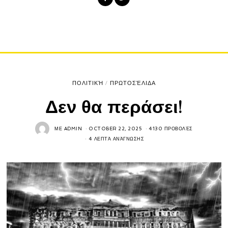
ΠΟΛΙΤΙΚΉ
/
ΠΡΩΤΟΣΈΛΙΔΑ
Δεν θα περάσει!
ΜΕ
ADMIN
OCTOBER 22, 2025
4130 ΠΡΟΒΟΛΈΣ
4 ΛΕΠΤΆ ΑΝΆΓΝΩΣΗΣ