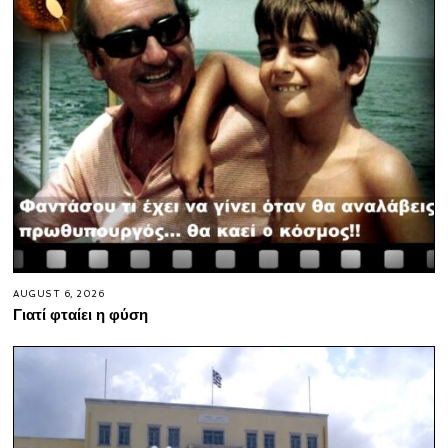
AUGUST 6, 2026
Γιατί φταίει η φύση