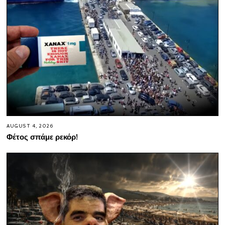
AUGUST 4, 2026
Φέτος σπάμε ρεκόρ!