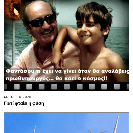
AUGUST 6, 2026
Γιατί φταίει η φύση