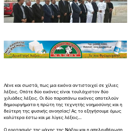
Λένε και σωστά, πως μια εικόνα αντιστοιχεί σε χίλιες
λέξεις. Οπότε δύο εικόνες είναι τουλάχιστον δύο
χιλιάδες λέξεις. Οι δύο παραπάνω εικόνες αποτελούν
δημιουργήματα η πρώτη της τεχνητής νοημοσύνης και η
δεύτερη της φυσικής ανοησίας! Ας το εξηγήσουμε όμως
καλύτερα έστω και με λίγες λέξεις…
Ο εορτασμός της μάχης της Νάξου και η απελευθέρωση