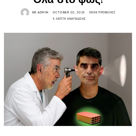
ΜΕ
ADMIN
OCTOBER 20, 2025
3906 ΠΡΟΒΟΛΈΣ
5 ΛΕΠΤΆ ΑΝΆΓΝΩΣΗΣ