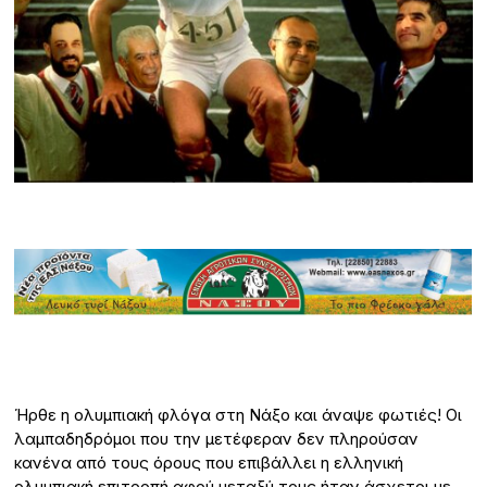
Ήρθε η ολυμπιακή φλόγα στη Νάξο και άναψε φωτιές! Οι
λαμπαδηδρόμοι που την μετέφεραν δεν πληρούσαν
κανένα από τους όρους που επιβάλλει η ελληνική
ολυμπιακή επιτροπή αφού μεταξύ τους ήταν άσχετοι με