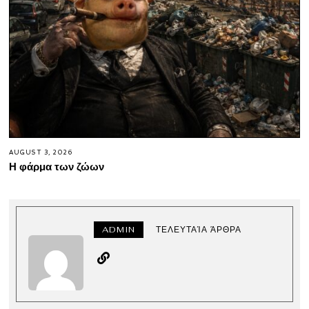
AUGUST 3, 2026
Η φάρμα των ζώων
ADMIN
ΤΕΛΕΥΤΑΊΑ ΆΡΘΡΑ