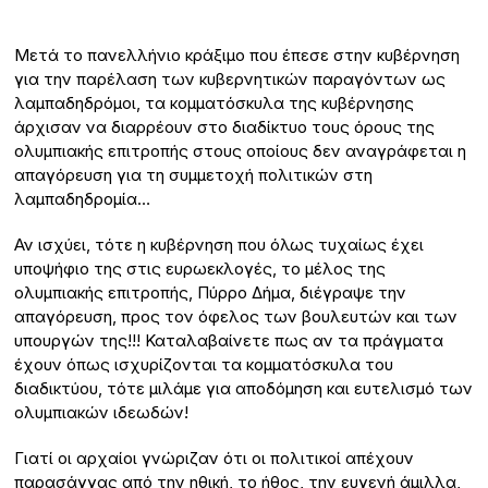
Μετά το πανελλήνιο κράξιμο που έπεσε στην κυβέρνηση
για την παρέλαση των κυβερνητικών παραγόντων ως
λαμπαδηδρόμοι, τα κομματόσκυλα της κυβέρνησης
άρχισαν να διαρρέουν στο διαδίκτυο τους όρους της
ολυμπιακής επιτροπής στους οποίους δεν αναγράφεται η
απαγόρευση για τη συμμετοχή πολιτικών στη
λαμπαδηδρομία…
Αν ισχύει, τότε η κυβέρνηση που όλως τυχαίως έχει
υποψήφιο της στις ευρωεκλογές, το μέλος της
ολυμπιακής επιτροπής, Πύρρο Δήμα, διέγραψε την
απαγόρευση, προς τον όφελος των βουλευτών και των
υπουργών της!!! Καταλαβαίνετε πως αν τα πράγματα
έχουν όπως ισχυρίζονται τα κομματόσκυλα του
διαδικτύου, τότε μιλάμε για αποδόμηση και ευτελισμό των
ολυμπιακών ιδεωδών!
Γιατί οι αρχαίοι γνώριζαν ότι οι πολιτικοί απέχουν
παρασάγγας από την ηθική, το ήθος, την ευγενή άμιλλα,