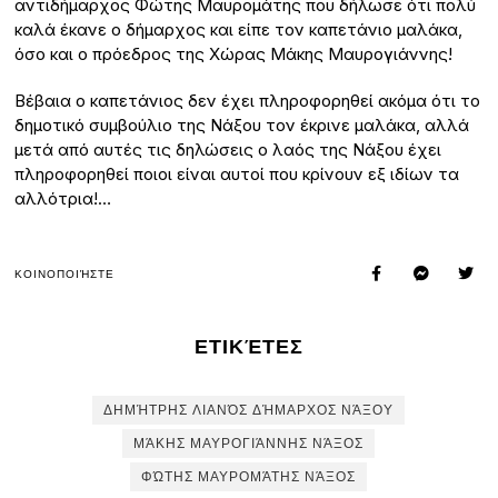
αντιδήμαρχος Φώτης Μαυρομάτης που δήλωσε ότι πολύ
καλά έκανε ο δήμαρχος και είπε τον καπετάνιο μαλάκα,
όσο και ο πρόεδρος της Χώρας Μάκης Μαυρογιάννης!
Βέβαια ο καπετάνιος δεν έχει πληροφορηθεί ακόμα ότι το
δημοτικό συμβούλιο της Νάξου τον έκρινε μαλάκα, αλλά
μετά από αυτές τις δηλώσεις ο λαός της Νάξου έχει
πληροφορηθεί ποιοι είναι αυτοί που κρίνουν εξ ιδίων τα
αλλότρια!…
ΚΟΙΝΟΠΟΙΉΣΤΕ
ΕΤΙΚΈΤΕΣ
ΔΗΜΉΤΡΗΣ ΛΙΑΝΌΣ ΔΉΜΑΡΧΟΣ ΝΆΞΟΥ
ΜΆΚΗΣ ΜΑΥΡΟΓΙΆΝΝΗΣ ΝΆΞΟΣ
ΦΏΤΗΣ ΜΑΥΡΟΜΆΤΗΣ ΝΆΞΟΣ