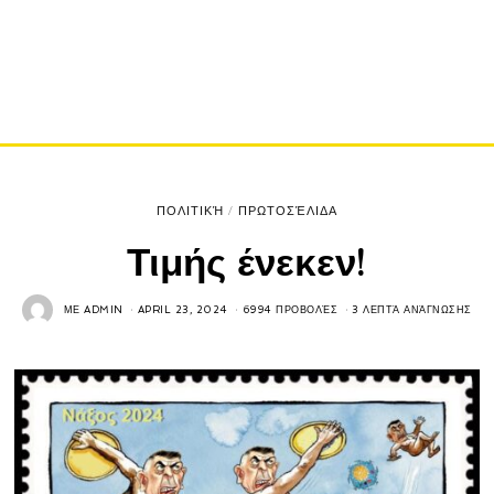
ΠΟΛΙΤΙΚΉ
/
ΠΡΩΤΟΣΈΛΙΔΑ
Τιμής ένεκεν!
ΜΕ
ADMIN
APRIL 23, 2024
6994 ΠΡΟΒΟΛΈΣ
3 ΛΕΠΤΆ ΑΝΆΓΝΩΣΗΣ