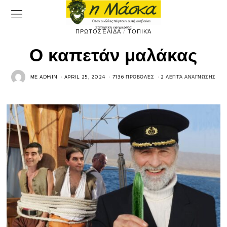
ΠΡΩΤΟΣΈΛΙΔΑ
/
ΤΟΠΙΚΆ
Ο καπετάν μαλάκας
ΜΕ
ADMIN
APRIL 25, 2024
7136 ΠΡΟΒΟΛΈΣ
2 ΛΕΠΤΆ ΑΝΆΓΝΩΣΗΣ