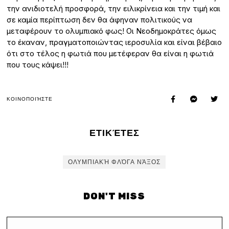
την ανιδιοτελή προσφορά, την ειλικρίνεια και την τιμή και
σε καμία περίπτωση δεν θα άφηναν πολιτικούς να
μεταφέρουν το ολυμπιακό φως! Οι Νεοδημοκράτες όμως
το έκαναν, πραγματοποιώντας ιεροσυλία και είναι βέβαιο
ότι στο τέλος η φωτιά που μετέφεραν θα είναι η φωτιά
που τους κάψει!!!
ΚΟΙΝΟΠΟΙΉΣΤΕ
ΕΤΙΚΈΤΕΣ
ΟΛΥΜΠΙΑΚΉ ΦΛΌΓΑ ΝΆΞΟΣ
DON'T MISS