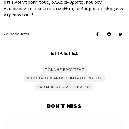
ότι είναι ντροπή τους, αλλά άνθρωποι που δεν
γνωρίζουν τι πάει να πει αλήθεια, σεβασμός και ήθος δεν
ντρέπονται!!!!
ΚΟΙΝΟΠΟΙΉΣΤΕ
ΕΤΙΚΈΤΕΣ
ΓΙΆΝΝΗΣ ΒΡΟΎΤΣΗΣ
ΔΗΜΉΤΡΗΣ ΛΙΑΝΌΣ ΔΉΜΑΡΧΟΣ ΝΆΞΟΥ
ΟΛΥΜΠΙΑΚΉ ΦΛΌΓΑ ΝΆΞΟΣ
DON'T MISS