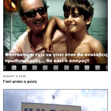
AUGUST 6, 2026
Γιατί φταίει η φύση