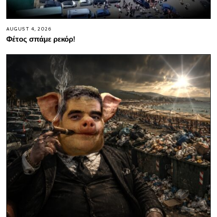
AUGUST 4, 2026
Φέτος σπάμε ρεκόρ!