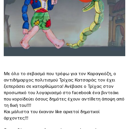
Με όλο το σεβασμό που τρέφω για τον Καραγκιόζη, ο
αντιδήμαρχος πολιτισμού Τρίχας Κατσαράς τον έχει
ξεπεράσει σε κατορθώματα! Ανέβασε ο Τρίχας στον
προσωπικό του λογαριασμό στο facebook ένα βιντεάκι
που κοροϊδεύει όσους δημότες έχουν αντίθετη άποψη από
τη δική του!!!!
Και μάλιστα του έκαναν like αρκετοί δημοτικοί
άρχοντες!!!