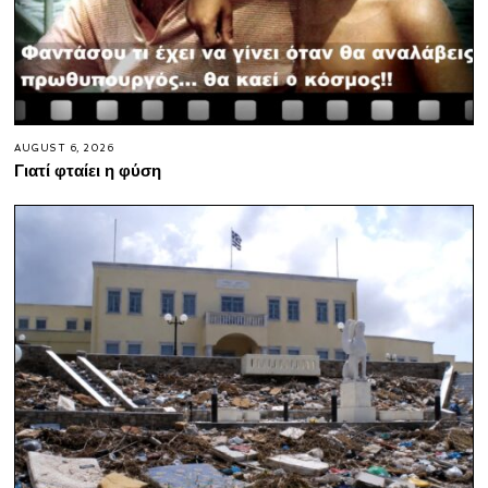
AUGUST 6, 2026
Γιατί φταίει η φύση