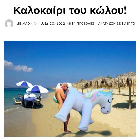
Καλοκαίρι του κώλου!
ΜΕ
MADMIN
JULY 20, 2022
844 ΠΡΟΒΟΛΈΣ
ΑΝΆΓΝΩΣΗ ΣΕ 1 ΛΕΠΤΌ