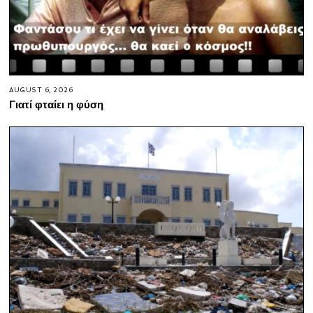
AUGUST 6, 2026
Γιατί φταίει η φύση