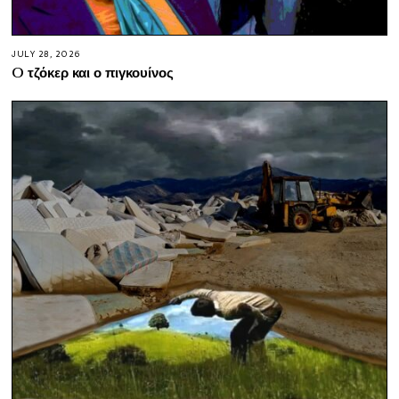
JULY 28, 2026
O τζόκερ και ο πιγκουίνος