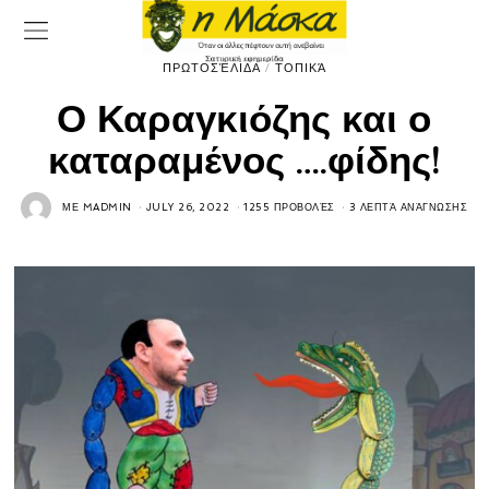
ΠΡΩΤΟΣΈΛΙΔΑ
/
ΤΟΠΙΚΆ
Ο Καραγκιόζης και ο
καταραμένος ….φίδης!
ΜΕ
MADMIN
JULY 26, 2022
1255 ΠΡΟΒΟΛΈΣ
3 ΛΕΠΤΆ ΑΝΆΓΝΩΣΗΣ