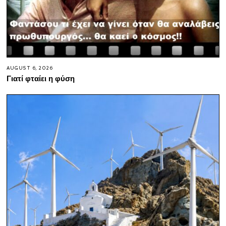
AUGUST 6, 2026
Γιατί φταίει η φύση