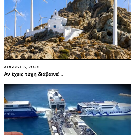
AUGUST 5, 2026
Αν έχεις τύχη διάβαινε!…