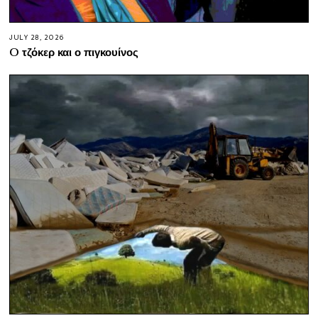
JULY 28, 2026
O τζόκερ και ο πιγκουίνος