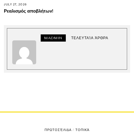
JULY 27, 2026
Ρεαλισμός αποβλήτων!
MADMIN
ΤΕΛΕΥΤΑΊΑ ΆΡΘΡΑ
ΠΡΩΤΟΣΈΛΙΔΑ
/
ΤΟΠΙΚΆ